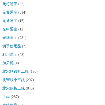
元符通宝
(22)
元豊通宝
(514)
元通通宝
(15)
光中通宝
(12)
光緒通宝
(281)
切手使用品
(2)
利用通宝
(48)
加刀鐚
(4)
北宋鉄銭折二銭
(186)
北宋銭小平銭
(297)
北宋銭折二銭
(845)
半両
(287)