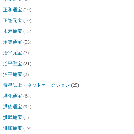
正和通宝
(10)
正隆元宝
(10)
永寿通宝
(13)
永楽通宝
(53)
治平元宝
(7)
治平聖宝
(21)
治平通宝
(2)
泰星誌上・ネットオークション
(25)
洪化通宝
(64)
洪徳通宝
(92)
洪武通宝
(1)
洪順通宝
(19)