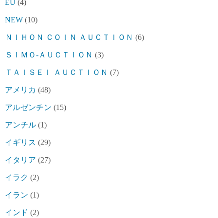
EU
(4)
NEW
(10)
ＮＩＨＯＮ ＣＯＩＮ ＡＵＣＴＩＯＮ
(6)
ＳＩＭＯ-ＡＵＣＴＩＯＮ
(3)
ＴＡＩＳＥＩ ＡＵＣＴＩＯＮ
(7)
アメリカ
(48)
アルゼンチン
(15)
アンチル
(1)
イギリス
(29)
イタリア
(27)
イラク
(2)
イラン
(1)
インド
(2)