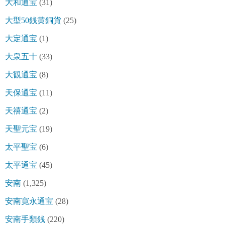
大和通宝
(31)
大型50銭黄銅貨
(25)
大定通宝
(1)
大泉五十
(33)
大観通宝
(8)
天保通宝
(11)
天禧通宝
(2)
天聖元宝
(19)
太平聖宝
(6)
太平通宝
(45)
安南
(1,325)
安南寛永通宝
(28)
安南手類銭
(220)