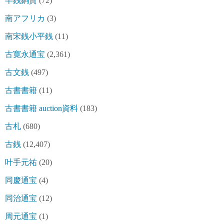
半銭銅貨
(72)
南アフリカ
(3)
南宋銭小平銭
(11)
古寛永通宝
(2,361)
古文銭
(497)
古書書籍
(11)
古書書籍 auction資料
(183)
古札
(680)
古銭
(12,407)
叶手元祐
(20)
同慶通宝
(4)
同治通宝
(12)
周元通宝
(1)