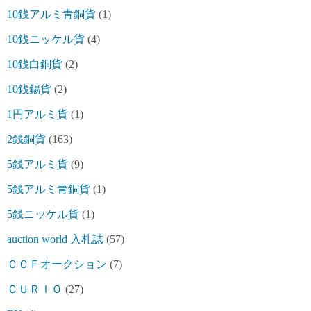
10銭アルミ青銅貨
(1)
10銭ニッケル貨
(4)
10銭白銅貨
(2)
10銭錫貨
(2)
1円アルミ貨
(1)
2銭銅貨
(163)
5銭アルミ貨
(9)
5銭アルミ青銅貨
(1)
5銭ニッケル貨
(1)
auction world 入札誌
(57)
ＣＣＦオークション
(7)
ＣＵＲＩＯ
(27)