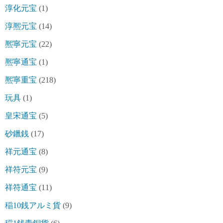
淳化元宝
(1)
淳熈元宝
(14)
熈寧元宝
(22)
熈寧通宝
(1)
熈寧重宝
(218)
玩具
(1)
皇宋通宝
(5)
砂鑞銭
(17)
祥元通宝
(8)
祥符元宝
(9)
祥符通宝
(11)
稲10銭アルミ貨
(9)