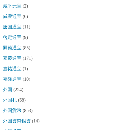
咸平元宝
(2)
咸豊通宝
(6)
唐国通宝
(11)
啓定通宝
(9)
嗣徳通宝
(85)
嘉慶通宝
(171)
嘉祐通宝
(1)
嘉隆通宝
(10)
外国
(254)
外国札
(68)
外国貨幣
(853)
外国貨幣銀貨
(14)