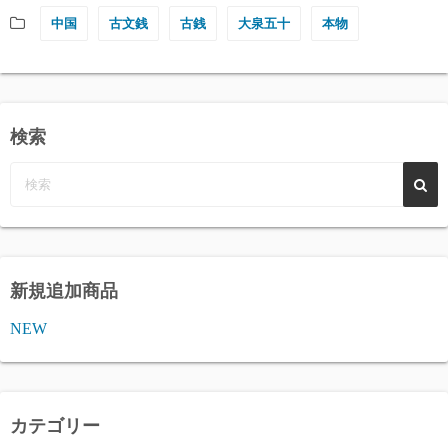
中国
古文銭
古銭
大泉五十
本物
検索
新規追加商品
NEW
カテゴリー