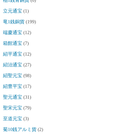
稲1銭青銅貨
(6)
立元通宝
(1)
竜1銭銅貨
(199)
端慶通宝
(12)
箱館通宝
(7)
紹平通宝
(12)
紹治通宝
(27)
紹聖元宝
(98)
紹豊平宝
(17)
聖元通宝
(31)
聖宋元宝
(79)
至道元宝
(3)
菊10銭アルミ貨
(2)