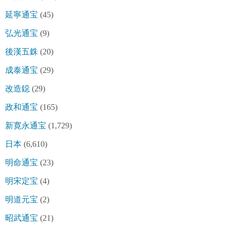
延寧通宝
(45)
弘光通宝
(9)
後漢五銖
(20)
成泰通宝
(29)
改造鐚
(29)
政和通宝
(165)
新寛永通宝
(1,729)
日本
(6,610)
明命通宝
(23)
明宋定宝
(4)
明道元宝
(2)
昭武通宝
(21)