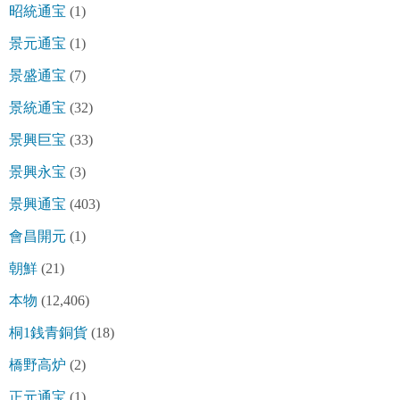
昭統通宝
(1)
景元通宝
(1)
景盛通宝
(7)
景統通宝
(32)
景興巨宝
(33)
景興永宝
(3)
景興通宝
(403)
會昌開元
(1)
朝鮮
(21)
本物
(12,406)
桐1銭青銅貨
(18)
橋野高炉
(2)
正元通宝
(1)