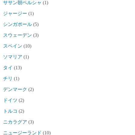
ササン朝ペルシャ
(1)
ジャージー
(1)
シンガポール
(5)
スウェーデン
(3)
スペイン
(10)
ソマリア
(1)
タイ
(13)
チリ
(1)
デンマーク
(2)
ドイツ
(2)
トルコ
(2)
ニカラグア
(3)
ニュージーランド
(10)