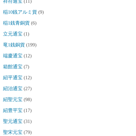
祥符通宝
(11)
稲10銭アルミ貨
(9)
稲1銭青銅貨
(6)
立元通宝
(1)
竜1銭銅貨
(199)
端慶通宝
(12)
箱館通宝
(7)
紹平通宝
(12)
紹治通宝
(27)
紹聖元宝
(98)
紹豊平宝
(17)
聖元通宝
(31)
聖宋元宝
(79)