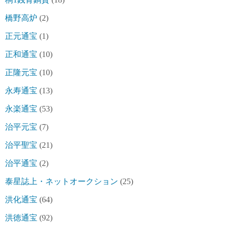
橋野高炉
(2)
正元通宝
(1)
正和通宝
(10)
正隆元宝
(10)
永寿通宝
(13)
永楽通宝
(53)
治平元宝
(7)
治平聖宝
(21)
治平通宝
(2)
泰星誌上・ネットオークション
(25)
洪化通宝
(64)
洪徳通宝
(92)