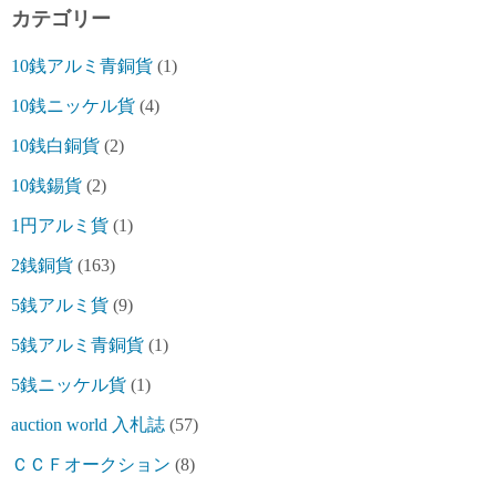
カテゴリー
10銭アルミ青銅貨
(1)
10銭ニッケル貨
(4)
10銭白銅貨
(2)
10銭錫貨
(2)
1円アルミ貨
(1)
2銭銅貨
(163)
5銭アルミ貨
(9)
5銭アルミ青銅貨
(1)
5銭ニッケル貨
(1)
auction world 入札誌
(57)
ＣＣＦオークション
(8)