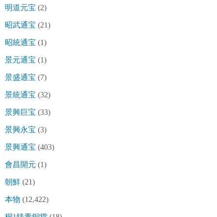
明道元宝
(2)
昭武通宝
(21)
昭統通宝
(1)
景元通宝
(1)
景盛通宝
(7)
景統通宝
(32)
景興巨宝
(33)
景興永宝
(3)
景興通宝
(403)
會昌開元
(1)
朝鮮
(21)
本物
(12,422)
桐1銭青銅貨
(18)