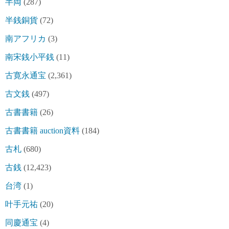
半両
(287)
半銭銅貨
(72)
南アフリカ
(3)
南宋銭小平銭
(11)
古寛永通宝
(2,361)
古文銭
(497)
古書書籍
(26)
古書書籍 auction資料
(184)
古札
(680)
古銭
(12,423)
台湾
(1)
叶手元祐
(20)
同慶通宝
(4)