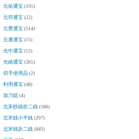
元祐通宝
(191)
元符通宝
(22)
元豊通宝
(514)
元通通宝
(15)
光中通宝
(12)
光緒通宝
(281)
切手使用品
(2)
利用通宝
(48)
加刀鐚
(4)
北宋鉄銭折二銭
(186)
北宋銭小平銭
(297)
北宋銭折二銭
(845)