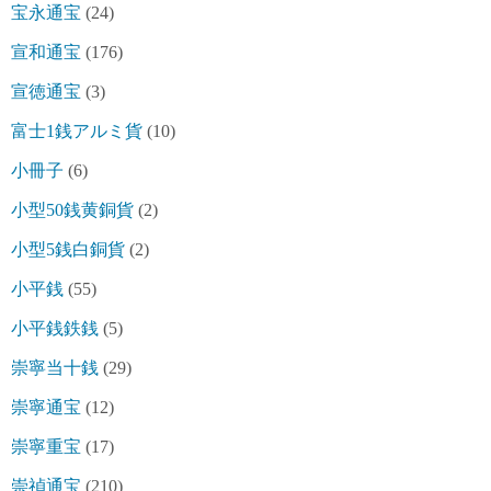
宝永通宝
(24)
宣和通宝
(176)
宣徳通宝
(3)
富士1銭アルミ貨
(10)
小冊子
(6)
小型50銭黄銅貨
(2)
小型5銭白銅貨
(2)
小平銭
(55)
小平銭鉄銭
(5)
崇寧当十銭
(29)
崇寧通宝
(12)
崇寧重宝
(17)
崇禎通宝
(210)