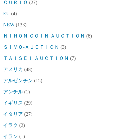
ＣＵＲＩＯ
(27)
EU
(4)
NEW
(133)
ＮＩＨＯＮ ＣＯＩＮ ＡＵＣＴＩＯＮ
(6)
ＳＩＭＯ-ＡＵＣＴＩＯＮ
(3)
ＴＡＩＳＥＩ ＡＵＣＴＩＯＮ
(7)
アメリカ
(48)
アルゼンチン
(15)
アンチル
(1)
イギリス
(29)
イタリア
(27)
イラク
(2)
イラン
(1)