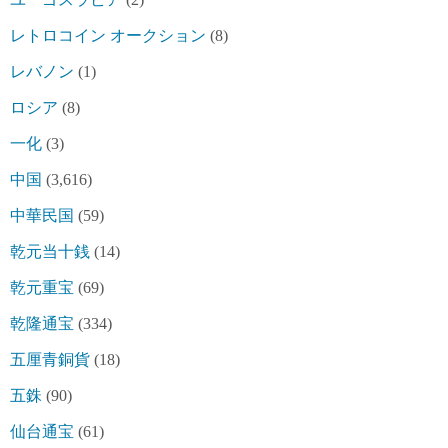
レトロコイン オークション
(8)
レバノン
(1)
ロシア
(8)
一化
(3)
中国
(3,616)
中華民国
(59)
乾元当十銭
(14)
乾元重宝
(69)
乾隆通宝
(334)
五厘青銅貨
(18)
五銖
(90)
仙台通宝
(61)