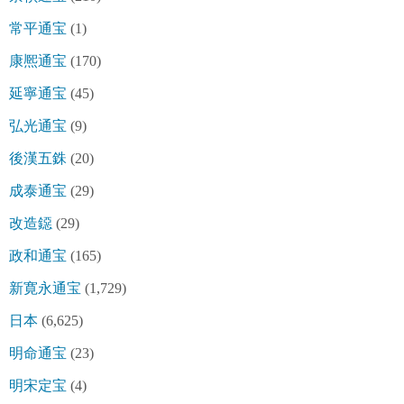
常平通宝
(1)
康熈通宝
(170)
延寧通宝
(45)
弘光通宝
(9)
後漢五銖
(20)
成泰通宝
(29)
改造鐚
(29)
政和通宝
(165)
新寛永通宝
(1,729)
日本
(6,625)
明命通宝
(23)
明宋定宝
(4)