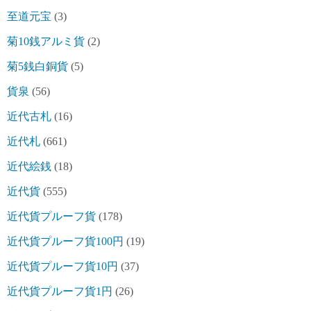
至道元宝
(3)
菊10銭アルミ貨
(2)
菊5銭白銅貨
(5)
貨泉
(56)
近代古札
(16)
近代札
(661)
近代絵銭
(18)
近代貨
(555)
近代貨プルーフ貨
(178)
近代貨プルーフ貨100円
(19)
近代貨プルーフ貨10円
(37)
近代貨プルーフ貨1円
(26)