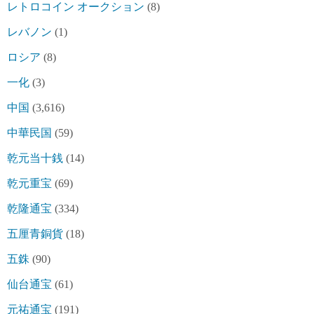
レトロコイン オークション
(8)
レバノン
(1)
ロシア
(8)
一化
(3)
中国
(3,616)
中華民国
(59)
乾元当十銭
(14)
乾元重宝
(69)
乾隆通宝
(334)
五厘青銅貨
(18)
五銖
(90)
仙台通宝
(61)
元祐通宝
(191)