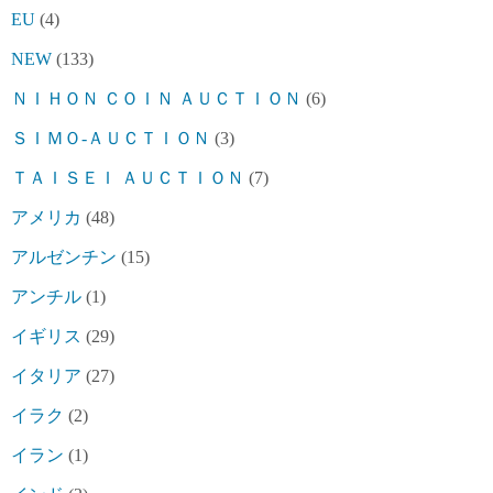
EU
(4)
NEW
(133)
ＮＩＨＯＮ ＣＯＩＮ ＡＵＣＴＩＯＮ
(6)
ＳＩＭＯ-ＡＵＣＴＩＯＮ
(3)
ＴＡＩＳＥＩ ＡＵＣＴＩＯＮ
(7)
アメリカ
(48)
アルゼンチン
(15)
アンチル
(1)
イギリス
(29)
イタリア
(27)
イラク
(2)
イラン
(1)