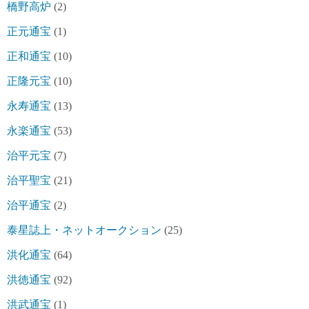
橋野高炉
(2)
正元通宝
(1)
正和通宝
(10)
正隆元宝
(10)
永寿通宝
(13)
永楽通宝
(53)
治平元宝
(7)
治平聖宝
(21)
治平通宝
(2)
泰星誌上・ネットオークション
(25)
洪化通宝
(64)
洪徳通宝
(92)
洪武通宝
(1)