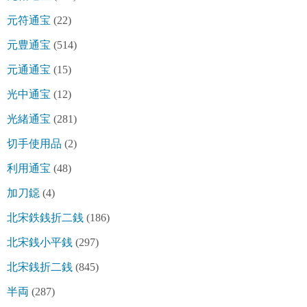
元符通宝
(22)
元豊通宝
(514)
元通通宝
(15)
光中通宝
(12)
光緒通宝
(281)
切手使用品
(2)
利用通宝
(48)
加刀鐚
(4)
北宋鉄銭折二銭
(186)
北宋銭小平銭
(297)
北宋銭折二銭
(845)
半両
(287)