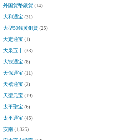
外国貨幣銀貨
(14)
大和通宝
(31)
大型50銭黄銅貨
(25)
大定通宝
(1)
大泉五十
(33)
大観通宝
(8)
天保通宝
(11)
天禧通宝
(2)
天聖元宝
(19)
太平聖宝
(6)
太平通宝
(45)
安南
(1,325)