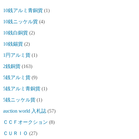
10銭アルミ青銅貨
(1)
10銭ニッケル貨
(4)
10銭白銅貨
(2)
10銭錫貨
(2)
1円アルミ貨
(1)
2銭銅貨
(163)
5銭アルミ貨
(9)
5銭アルミ青銅貨
(1)
5銭ニッケル貨
(1)
auction world 入札誌
(57)
ＣＣＦオークション
(8)
ＣＵＲＩＯ
(27)