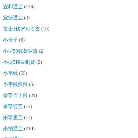
宣和通宝
(176)
宣徳通宝
(3)
富士1銭アルミ貨
(10)
小冊子
(6)
小型50銭黄銅貨
(2)
小型5銭白銅貨
(2)
小平銭
(55)
小平銭鉄銭
(5)
崇寧当十銭
(29)
崇寧通宝
(12)
崇寧重宝
(17)
崇禎通宝
(210)