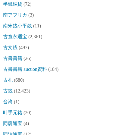
半銭銅貨
(72)
南アフリカ
(3)
南宋銭小平銭
(11)
古寛永通宝
(2,361)
古文銭
(497)
古書書籍
(26)
古書書籍 auction資料
(184)
古札
(680)
古銭
(12,423)
台湾
(1)
叶手元祐
(20)
同慶通宝
(4)
同治通宝
(12)