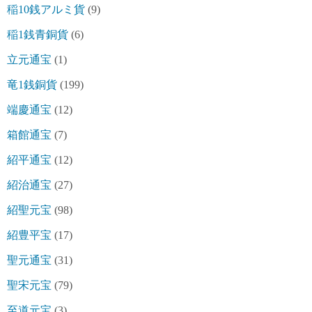
稲10銭アルミ貨
(9)
稲1銭青銅貨
(6)
立元通宝
(1)
竜1銭銅貨
(199)
端慶通宝
(12)
箱館通宝
(7)
紹平通宝
(12)
紹治通宝
(27)
紹聖元宝
(98)
紹豊平宝
(17)
聖元通宝
(31)
聖宋元宝
(79)
至道元宝
(3)