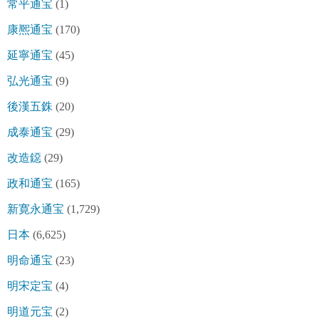
常平通宝
(1)
康熈通宝
(170)
延寧通宝
(45)
弘光通宝
(9)
後漢五銖
(20)
成泰通宝
(29)
改造鐚
(29)
政和通宝
(165)
新寛永通宝
(1,729)
日本
(6,625)
明命通宝
(23)
明宋定宝
(4)
明道元宝
(2)