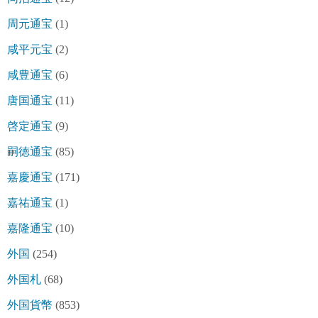
周元通宝
(1)
咸平元宝
(2)
咸豊通宝
(6)
唐国通宝
(11)
啓定通宝
(9)
嗣徳通宝
(85)
嘉慶通宝
(171)
嘉祐通宝
(1)
嘉隆通宝
(10)
外国
(254)
外国札
(68)
外国貨幣
(853)