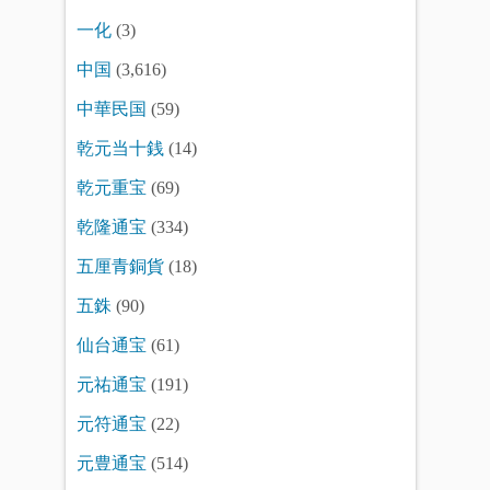
一化
(3)
中国
(3,616)
中華民国
(59)
乾元当十銭
(14)
乾元重宝
(69)
乾隆通宝
(334)
五厘青銅貨
(18)
五銖
(90)
仙台通宝
(61)
元祐通宝
(191)
元符通宝
(22)
元豊通宝
(514)