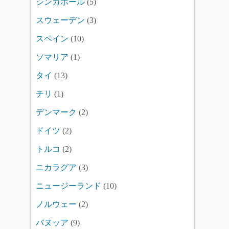
シンガポール
(5)
スウェーデン
(3)
スペイン
(10)
ソマリア
(1)
タイ
(13)
チリ
(1)
デンマーク
(2)
ドイツ
(2)
トルコ
(2)
ニカラグア
(3)
ニュージーランド
(10)
ノルウェー
(2)
バヌッア
(9)