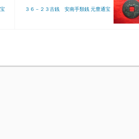
通宝
３６－２３古銭 安南手類銭 元豊通宝