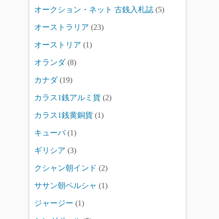
オークション・ネット 古銭入札誌
(5)
オーストラリア
(23)
オーストリア
(1)
オランダ
(8)
カナダ
(19)
カラス1銭アルミ貨
(2)
カラス1銭黄銅貨
(1)
キューバ
(1)
ギリシア
(3)
クシャン朝インド
(2)
ササン朝ペルシャ
(1)
ジャージー
(1)