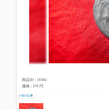
商品ID : 19384
価格 : 370 円
前の記事