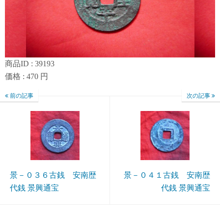
商品ID : 39193
価格 : 470 円
前の記事
次の記事
景－０３６古銭 安南歴
景－０４１古銭 安南歴
代銭 景興通宝
代銭 景興通宝