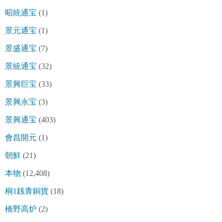
昭統通宝
(1)
景元通宝
(1)
景盛通宝
(7)
景統通宝
(32)
景興巨宝
(33)
景興永宝
(3)
景興通宝
(403)
會昌開元
(1)
朝鮮
(21)
本物
(12,408)
桐1銭青銅貨
(18)
橋野高炉
(2)