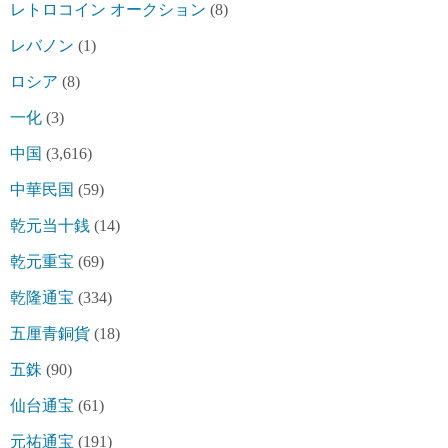
レトロコイン オークション
(8)
レバノン
(1)
ロシア
(8)
一化
(3)
中国
(3,616)
中華民国
(59)
乾元当十銭
(14)
乾元重宝
(69)
乾隆通宝
(334)
五厘青銅貨
(18)
五銖
(90)
仙台通宝
(61)
元祐通宝
(191)