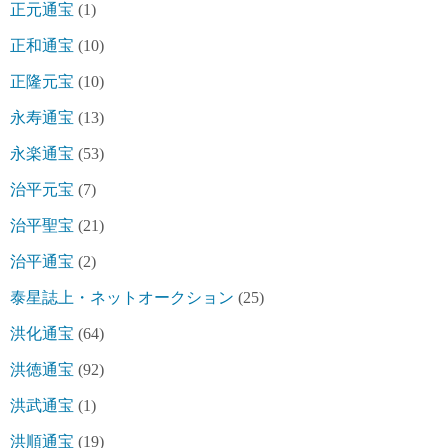
正元通宝
(1)
正和通宝
(10)
正隆元宝
(10)
永寿通宝
(13)
永楽通宝
(53)
治平元宝
(7)
治平聖宝
(21)
治平通宝
(2)
泰星誌上・ネットオークション
(25)
洪化通宝
(64)
洪徳通宝
(92)
洪武通宝
(1)
洪順通宝
(19)