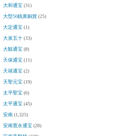
大和通宝
(31)
大型50銭黄銅貨
(25)
大定通宝
(1)
大泉五十
(33)
大観通宝
(8)
天保通宝
(11)
天禧通宝
(2)
天聖元宝
(19)
太平聖宝
(6)
太平通宝
(45)
安南
(1,325)
安南寛永通宝
(28)