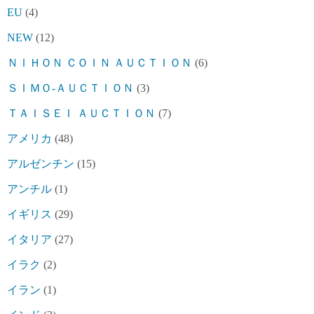
EU
(4)
NEW
(12)
ＮＩＨＯＮ ＣＯＩＮ ＡＵＣＴＩＯＮ
(6)
ＳＩＭＯ-ＡＵＣＴＩＯＮ
(3)
ＴＡＩＳＥＩ ＡＵＣＴＩＯＮ
(7)
アメリカ
(48)
アルゼンチン
(15)
アンチル
(1)
イギリス
(29)
イタリア
(27)
イラク
(2)
イラン
(1)