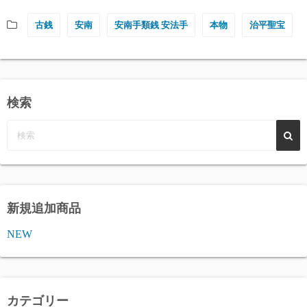
古銭
安南
安南手類銭 安法手
本物
治平聖宝
検索
新規追加商品
NEW
カテゴリー