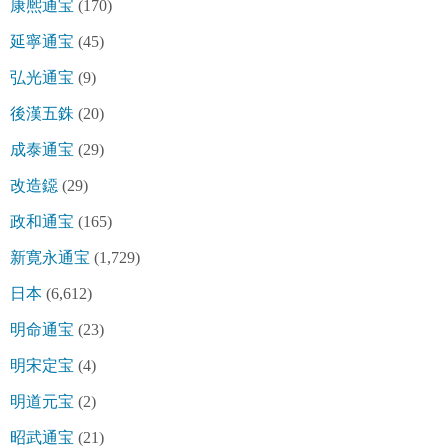
康熈通宝
(170)
延寧通宝
(45)
弘光通宝
(9)
後漢五銖
(20)
成泰通宝
(29)
改造鐚
(29)
政和通宝
(165)
新寛永通宝
(1,729)
日本
(6,612)
明命通宝
(23)
明宋定宝
(4)
明道元宝
(2)
昭武通宝
(21)