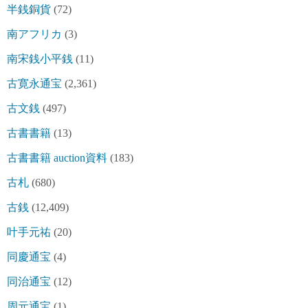
半銭銅貨
(72)
南アフリカ
(3)
南宋銭小平銭
(11)
古寛永通宝
(2,361)
古文銭
(497)
古書書籍
(13)
古書書籍 auction資料
(183)
古札
(680)
古銭
(12,409)
叶手元祐
(20)
同慶通宝
(4)
同治通宝
(12)
周元通宝
(1)