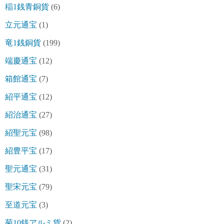
稲1銭青銅貨
(6)
立元通宝
(1)
竜1銭銅貨
(199)
端慶通宝
(12)
箱館通宝
(7)
紹平通宝
(12)
紹治通宝
(27)
紹聖元宝
(98)
紹豊平宝
(17)
聖元通宝
(31)
聖宋元宝
(79)
至道元宝
(3)
菊10銭アルミ貨
(2)