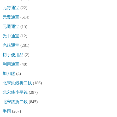
元符通宝
(22)
元豊通宝
(514)
元通通宝
(15)
光中通宝
(12)
光緒通宝
(281)
切手使用品
(2)
利用通宝
(48)
加刀鐚
(4)
北宋鉄銭折二銭
(186)
北宋銭小平銭
(297)
北宋銭折二銭
(845)
半両
(287)