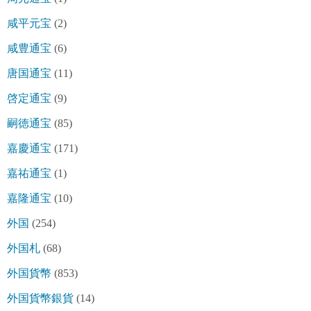
咸平元宝
(2)
咸豊通宝
(6)
唐国通宝
(11)
啓定通宝
(9)
嗣徳通宝
(85)
嘉慶通宝
(171)
嘉祐通宝
(1)
嘉隆通宝
(10)
外国
(254)
外国札
(68)
外国貨幣
(853)
外国貨幣銀貨
(14)