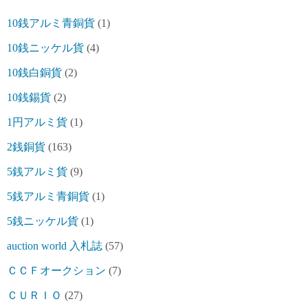
10銭アルミ青銅貨
(1)
10銭ニッケル貨
(4)
10銭白銅貨
(2)
10銭錫貨
(2)
1円アルミ貨
(1)
2銭銅貨
(163)
5銭アルミ貨
(9)
5銭アルミ青銅貨
(1)
5銭ニッケル貨
(1)
auction world 入札誌
(57)
ＣＣＦオークション
(7)
ＣＵＲＩＯ
(27)