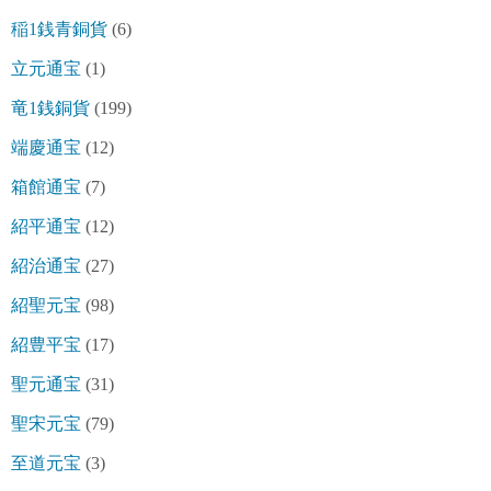
稲1銭青銅貨
(6)
立元通宝
(1)
竜1銭銅貨
(199)
端慶通宝
(12)
箱館通宝
(7)
紹平通宝
(12)
紹治通宝
(27)
紹聖元宝
(98)
紹豊平宝
(17)
聖元通宝
(31)
聖宋元宝
(79)
至道元宝
(3)