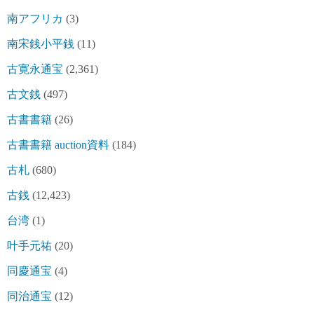
南アフリカ
(3)
南宋銭小平銭
(11)
古寛永通宝
(2,361)
古文銭
(497)
古書書籍
(26)
古書書籍 auction資料
(184)
古札
(680)
古銭
(12,423)
台湾
(1)
叶手元祐
(20)
同慶通宝
(4)
同治通宝
(12)