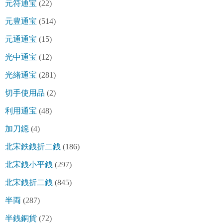
元符通宝
(22)
元豊通宝
(514)
元通通宝
(15)
光中通宝
(12)
光緒通宝
(281)
切手使用品
(2)
利用通宝
(48)
加刀鐚
(4)
北宋鉄銭折二銭
(186)
北宋銭小平銭
(297)
北宋銭折二銭
(845)
半両
(287)
半銭銅貨
(72)