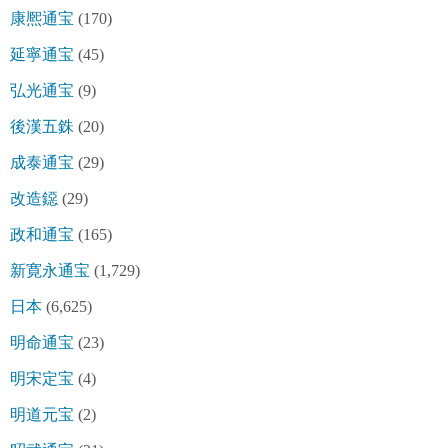
康熈通宝
(170)
延寧通宝
(45)
弘光通宝
(9)
後漢五銖
(20)
成泰通宝
(29)
改造鐚
(29)
政和通宝
(165)
新寛永通宝
(1,729)
日本
(6,625)
明命通宝
(23)
明宋定宝
(4)
明道元宝
(2)