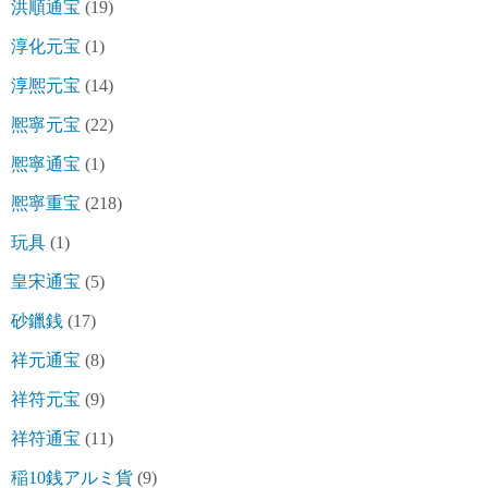
洪順通宝
(19)
淳化元宝
(1)
淳熈元宝
(14)
熈寧元宝
(22)
熈寧通宝
(1)
熈寧重宝
(218)
玩具
(1)
皇宋通宝
(5)
砂鑞銭
(17)
祥元通宝
(8)
祥符元宝
(9)
祥符通宝
(11)
稲10銭アルミ貨
(9)