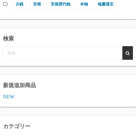
古銭
安南
安南歴代銭
本物
端慶通宝
検索
新規追加商品
NEW
カテゴリー