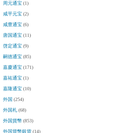
周元通宝
(1)
咸平元宝
(2)
咸豊通宝
(6)
唐国通宝
(11)
啓定通宝
(9)
嗣徳通宝
(85)
嘉慶通宝
(171)
嘉祐通宝
(1)
嘉隆通宝
(10)
外国
(254)
外国札
(68)
外国貨幣
(853)
外国貨幣銀貨
(14)