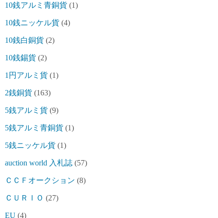
10銭アルミ青銅貨
(1)
10銭ニッケル貨
(4)
10銭白銅貨
(2)
10銭錫貨
(2)
1円アルミ貨
(1)
2銭銅貨
(163)
5銭アルミ貨
(9)
5銭アルミ青銅貨
(1)
5銭ニッケル貨
(1)
auction world 入札誌
(57)
ＣＣＦオークション
(8)
ＣＵＲＩＯ
(27)
EU
(4)