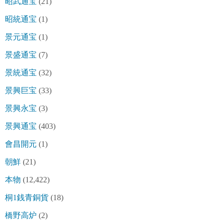
昭武通宝
(21)
昭統通宝
(1)
景元通宝
(1)
景盛通宝
(7)
景統通宝
(32)
景興巨宝
(33)
景興永宝
(3)
景興通宝
(403)
會昌開元
(1)
朝鮮
(21)
本物
(12,422)
桐1銭青銅貨
(18)
橋野高炉
(2)