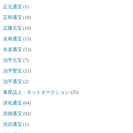
正元通宝
(1)
正和通宝
(10)
正隆元宝
(10)
永寿通宝
(13)
永楽通宝
(53)
治平元宝
(7)
治平聖宝
(21)
治平通宝
(2)
泰星誌上・ネットオークション
(25)
洪化通宝
(64)
洪徳通宝
(92)
洪武通宝
(1)