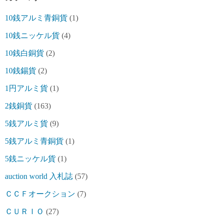
10銭アルミ青銅貨
(1)
10銭ニッケル貨
(4)
10銭白銅貨
(2)
10銭錫貨
(2)
1円アルミ貨
(1)
2銭銅貨
(163)
5銭アルミ貨
(9)
5銭アルミ青銅貨
(1)
5銭ニッケル貨
(1)
auction world 入札誌
(57)
ＣＣＦオークション
(7)
ＣＵＲＩＯ
(27)