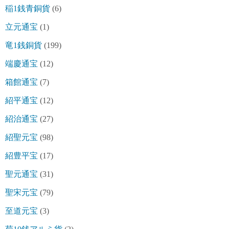
稲1銭青銅貨
(6)
立元通宝
(1)
竜1銭銅貨
(199)
端慶通宝
(12)
箱館通宝
(7)
紹平通宝
(12)
紹治通宝
(27)
紹聖元宝
(98)
紹豊平宝
(17)
聖元通宝
(31)
聖宋元宝
(79)
至道元宝
(3)