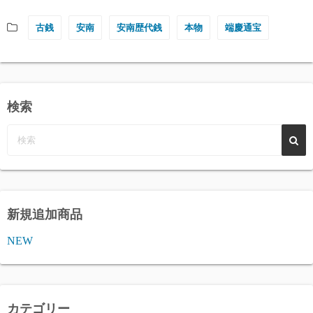
古銭
安南
安南歴代銭
本物
端慶通宝
検索
新規追加商品
NEW
カテゴリー