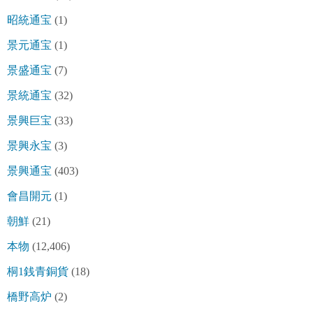
昭統通宝
(1)
景元通宝
(1)
景盛通宝
(7)
景統通宝
(32)
景興巨宝
(33)
景興永宝
(3)
景興通宝
(403)
會昌開元
(1)
朝鮮
(21)
本物
(12,406)
桐1銭青銅貨
(18)
橋野高炉
(2)