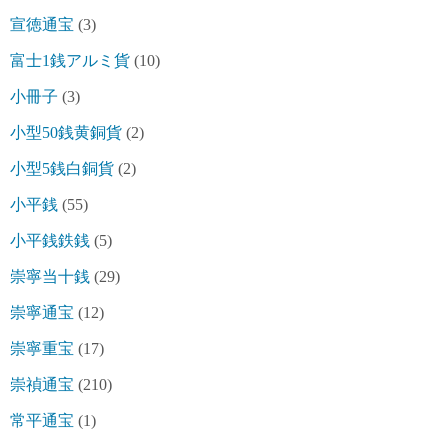
宣徳通宝
(3)
富士1銭アルミ貨
(10)
小冊子
(3)
小型50銭黄銅貨
(2)
小型5銭白銅貨
(2)
小平銭
(55)
小平銭鉄銭
(5)
崇寧当十銭
(29)
崇寧通宝
(12)
崇寧重宝
(17)
崇禎通宝
(210)
常平通宝
(1)