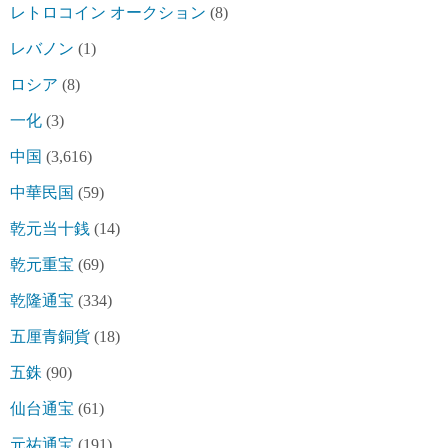
レトロコイン オークション
(8)
レバノン
(1)
ロシア
(8)
一化
(3)
中国
(3,616)
中華民国
(59)
乾元当十銭
(14)
乾元重宝
(69)
乾隆通宝
(334)
五厘青銅貨
(18)
五銖
(90)
仙台通宝
(61)
元祐通宝
(191)