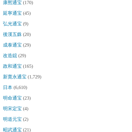
康熈通宝
(170)
延寧通宝
(45)
弘光通宝
(9)
後漢五銖
(20)
成泰通宝
(29)
改造鐚
(29)
政和通宝
(165)
新寛永通宝
(1,729)
日本
(6,610)
明命通宝
(23)
明宋定宝
(4)
明道元宝
(2)
昭武通宝
(21)