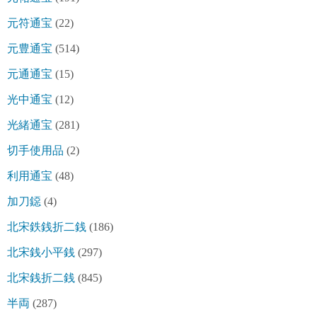
元符通宝
(22)
元豊通宝
(514)
元通通宝
(15)
光中通宝
(12)
光緒通宝
(281)
切手使用品
(2)
利用通宝
(48)
加刀鐚
(4)
北宋鉄銭折二銭
(186)
北宋銭小平銭
(297)
北宋銭折二銭
(845)
半両
(287)