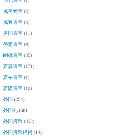
周元通宝
(1)
咸平元宝
(2)
咸豊通宝
(6)
唐国通宝
(11)
啓定通宝
(9)
嗣徳通宝
(85)
嘉慶通宝
(171)
嘉祐通宝
(1)
嘉隆通宝
(10)
外国
(254)
外国札
(68)
外国貨幣
(853)
外国貨幣銀貨
(14)