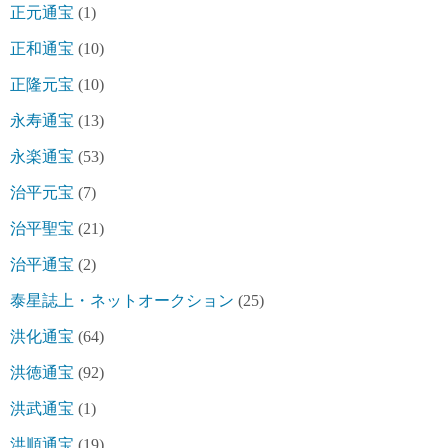
正元通宝
(1)
正和通宝
(10)
正隆元宝
(10)
永寿通宝
(13)
永楽通宝
(53)
治平元宝
(7)
治平聖宝
(21)
治平通宝
(2)
泰星誌上・ネットオークション
(25)
洪化通宝
(64)
洪徳通宝
(92)
洪武通宝
(1)
洪順通宝
(19)