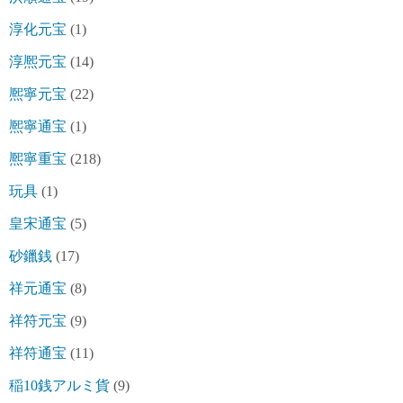
淳化元宝
(1)
淳熈元宝
(14)
熈寧元宝
(22)
熈寧通宝
(1)
熈寧重宝
(218)
玩具
(1)
皇宋通宝
(5)
砂鑞銭
(17)
祥元通宝
(8)
祥符元宝
(9)
祥符通宝
(11)
稲10銭アルミ貨
(9)