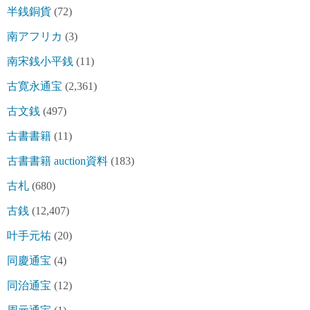
半銭銅貨
(72)
南アフリカ
(3)
南宋銭小平銭
(11)
古寛永通宝
(2,361)
古文銭
(497)
古書書籍
(11)
古書書籍 auction資料
(183)
古札
(680)
古銭
(12,407)
叶手元祐
(20)
同慶通宝
(4)
同治通宝
(12)