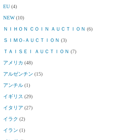
EU
(4)
NEW
(10)
ＮＩＨＯＮ ＣＯＩＮ ＡＵＣＴＩＯＮ
(6)
ＳＩＭＯ-ＡＵＣＴＩＯＮ
(3)
ＴＡＩＳＥＩ ＡＵＣＴＩＯＮ
(7)
アメリカ
(48)
アルゼンチン
(15)
アンチル
(1)
イギリス
(29)
イタリア
(27)
イラク
(2)
イラン
(1)