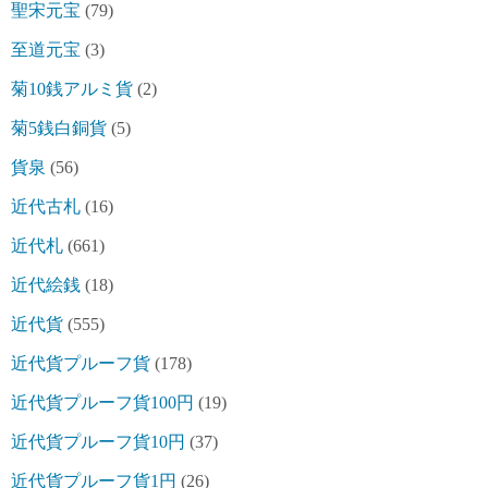
聖宋元宝
(79)
至道元宝
(3)
菊10銭アルミ貨
(2)
菊5銭白銅貨
(5)
貨泉
(56)
近代古札
(16)
近代札
(661)
近代絵銭
(18)
近代貨
(555)
近代貨プルーフ貨
(178)
近代貨プルーフ貨100円
(19)
近代貨プルーフ貨10円
(37)
近代貨プルーフ貨1円
(26)