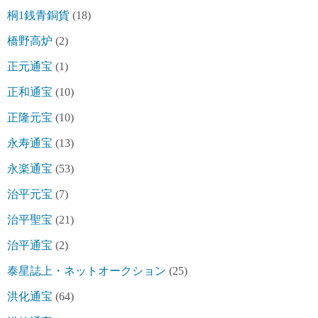
桐1銭青銅貨
(18)
橋野高炉
(2)
正元通宝
(1)
正和通宝
(10)
正隆元宝
(10)
永寿通宝
(13)
永楽通宝
(53)
治平元宝
(7)
治平聖宝
(21)
治平通宝
(2)
泰星誌上・ネットオークション
(25)
洪化通宝
(64)