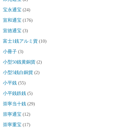
宝永通宝
(24)
宣和通宝
(176)
宣徳通宝
(3)
富士1銭アルミ貨
(10)
小冊子
(3)
小型50銭黄銅貨
(2)
小型5銭白銅貨
(2)
小平銭
(55)
小平銭鉄銭
(5)
崇寧当十銭
(29)
崇寧通宝
(12)
崇寧重宝
(17)