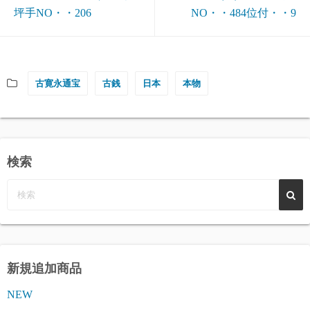
坪手NO・・206
NO・・484位付・・9
古寛永通宝
古銭
日本
本物
検索
新規追加商品
NEW