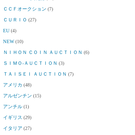
ＣＣＦオークション
(7)
ＣＵＲＩＯ
(27)
EU
(4)
NEW
(10)
ＮＩＨＯＮ ＣＯＩＮ ＡＵＣＴＩＯＮ
(6)
ＳＩＭＯ-ＡＵＣＴＩＯＮ
(3)
ＴＡＩＳＥＩ ＡＵＣＴＩＯＮ
(7)
アメリカ
(48)
アルゼンチン
(15)
アンチル
(1)
イギリス
(29)
イタリア
(27)