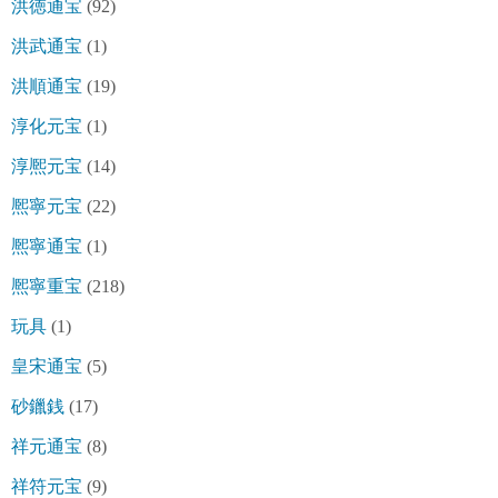
洪徳通宝
(92)
洪武通宝
(1)
洪順通宝
(19)
淳化元宝
(1)
淳熈元宝
(14)
熈寧元宝
(22)
熈寧通宝
(1)
熈寧重宝
(218)
玩具
(1)
皇宋通宝
(5)
砂鑞銭
(17)
祥元通宝
(8)
祥符元宝
(9)