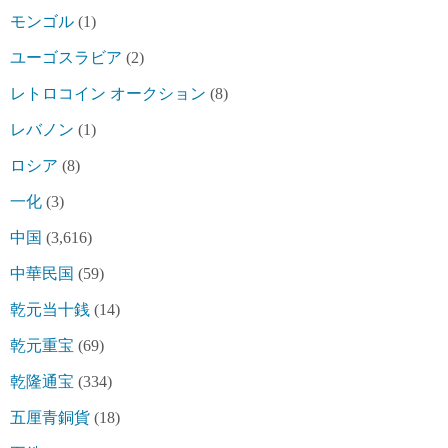
モンゴル
(1)
ユーゴスラビア
(2)
レトロコイン オークション
(8)
レバノン
(1)
ロシア
(8)
一化
(3)
中国
(3,616)
中華民国
(59)
乾元当十銭
(14)
乾元重宝
(69)
乾隆通宝
(334)
五厘青銅貨
(18)