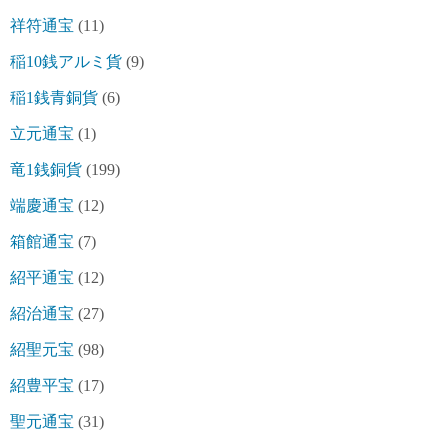
祥符通宝
(11)
稲10銭アルミ貨
(9)
稲1銭青銅貨
(6)
立元通宝
(1)
竜1銭銅貨
(199)
端慶通宝
(12)
箱館通宝
(7)
紹平通宝
(12)
紹治通宝
(27)
紹聖元宝
(98)
紹豊平宝
(17)
聖元通宝
(31)