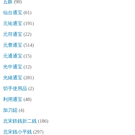
五銖
(90)
仙台通宝
(61)
元祐通宝
(191)
元符通宝
(22)
元豊通宝
(514)
元通通宝
(15)
光中通宝
(12)
光緒通宝
(281)
切手使用品
(2)
利用通宝
(48)
加刀鐚
(4)
北宋鉄銭折二銭
(186)
北宋銭小平銭
(297)