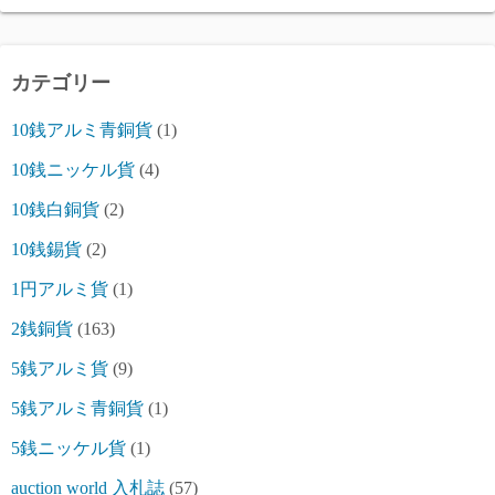
カテゴリー
10銭アルミ青銅貨
(1)
10銭ニッケル貨
(4)
10銭白銅貨
(2)
10銭錫貨
(2)
1円アルミ貨
(1)
2銭銅貨
(163)
5銭アルミ貨
(9)
5銭アルミ青銅貨
(1)
5銭ニッケル貨
(1)
auction world 入札誌
(57)