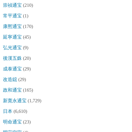
崇禎通宝
(210)
常平通宝
(1)
康熈通宝
(170)
延寧通宝
(45)
弘光通宝
(9)
後漢五銖
(20)
成泰通宝
(29)
改造鐚
(29)
政和通宝
(165)
新寛永通宝
(1,729)
日本
(6,610)
明命通宝
(23)