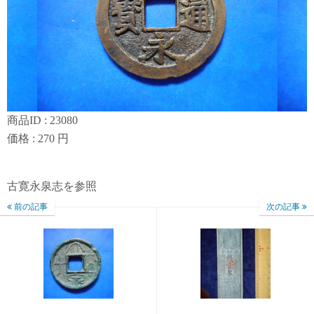
商品ID : 23080
価格 : 270 円
古寛永泉志を参照
前の記事
次の記事