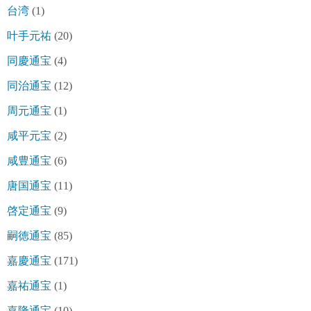
台湾
(1)
叶手元祐
(20)
同慶通宝
(4)
同治通宝
(12)
周元通宝
(1)
咸平元宝
(2)
咸豊通宝
(6)
唐国通宝
(11)
啓定通宝
(9)
嗣徳通宝
(85)
嘉慶通宝
(171)
嘉祐通宝
(1)
嘉隆通宝
(10)