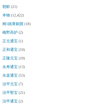
朝鮮
(21)
本物
(12,422)
桐1銭青銅貨
(18)
橋野高炉
(2)
正元通宝
(1)
正和通宝
(10)
正隆元宝
(10)
永寿通宝
(13)
永楽通宝
(53)
治平元宝
(7)
治平聖宝
(21)
治平通宝
(2)