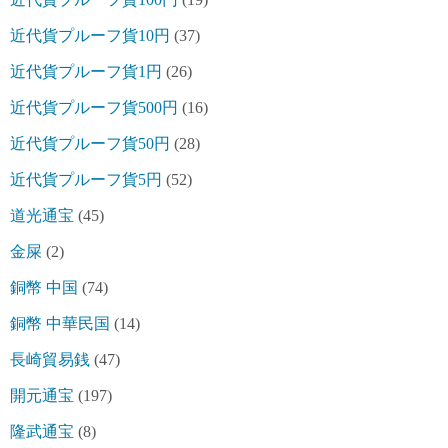
近代貨プルーフ貨10円
(37)
近代貨プルーフ貨1円
(26)
近代貨プルーフ貨500円
(16)
近代貨プルーフ貨50円
(28)
近代貨プルーフ貨5円
(52)
道光通宝
(45)
金屎
(2)
銅幣 中国
(74)
銅幣 中華民国
(14)
長崎貿易銭
(47)
開元通宝
(197)
隆武通宝
(8)