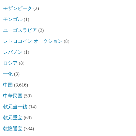
モザンビーク
(2)
モンゴル
(1)
ユーゴスラビア
(2)
レトロコイン オークション
(8)
レバノン
(1)
ロシア
(8)
一化
(3)
中国
(3,616)
中華民国
(59)
乾元当十銭
(14)
乾元重宝
(69)
乾隆通宝
(334)