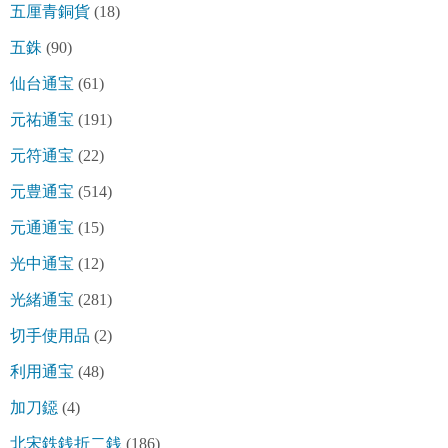
五厘青銅貨
(18)
五銖
(90)
仙台通宝
(61)
元祐通宝
(191)
元符通宝
(22)
元豊通宝
(514)
元通通宝
(15)
光中通宝
(12)
光緒通宝
(281)
切手使用品
(2)
利用通宝
(48)
加刀鐚
(4)
北宋鉄銭折二銭
(186)