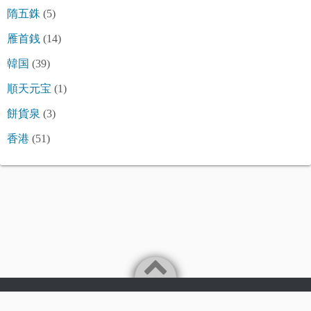
隋五銖
(5)
雁首銭
(14)
韓国
(39)
順天元宝
(1)
餅貨泉
(3)
香港
(51)
©2026
令和古銭堂