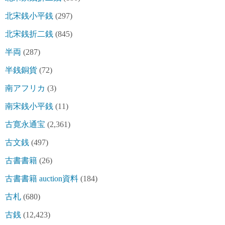
北宋銭小平銭
(297)
北宋銭折二銭
(845)
半両
(287)
半銭銅貨
(72)
南アフリカ
(3)
南宋銭小平銭
(11)
古寛永通宝
(2,361)
古文銭
(497)
古書書籍
(26)
古書書籍 auction資料
(184)
古札
(680)
古銭
(12,423)