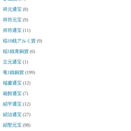
祥元通宝
(8)
祥符元宝
(9)
祥符通宝
(11)
稲10銭アルミ貨
(9)
稲1銭青銅貨
(6)
立元通宝
(1)
竜1銭銅貨
(199)
端慶通宝
(12)
箱館通宝
(7)
紹平通宝
(12)
紹治通宝
(27)
紹聖元宝
(98)