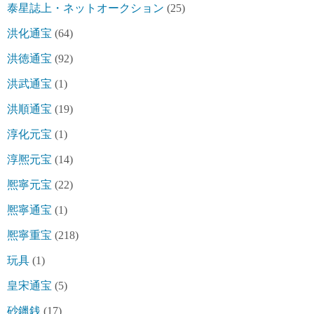
泰星誌上・ネットオークション
(25)
洪化通宝
(64)
洪徳通宝
(92)
洪武通宝
(1)
洪順通宝
(19)
淳化元宝
(1)
淳熈元宝
(14)
熈寧元宝
(22)
熈寧通宝
(1)
熈寧重宝
(218)
玩具
(1)
皇宋通宝
(5)
砂鑞銭
(17)