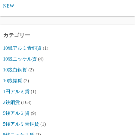
NEW
カテゴリー
10銭アルミ青銅貨
(1)
10銭ニッケル貨
(4)
10銭白銅貨
(2)
10銭錫貨
(2)
1円アルミ貨
(1)
2銭銅貨
(163)
5銭アルミ貨
(9)
5銭アルミ青銅貨
(1)
5銭ニッケル貨
(1)