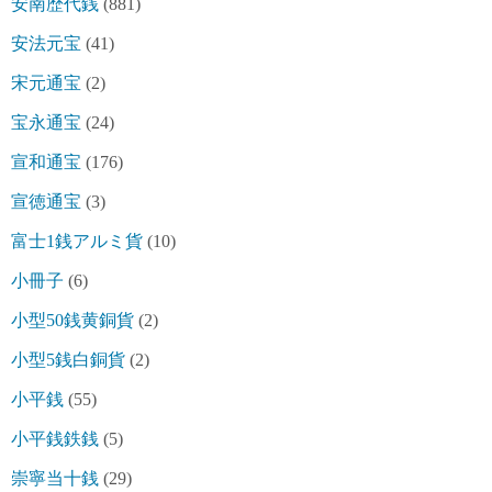
安南歴代銭
(881)
安法元宝
(41)
宋元通宝
(2)
宝永通宝
(24)
宣和通宝
(176)
宣徳通宝
(3)
富士1銭アルミ貨
(10)
小冊子
(6)
小型50銭黄銅貨
(2)
小型5銭白銅貨
(2)
小平銭
(55)
小平銭鉄銭
(5)
崇寧当十銭
(29)