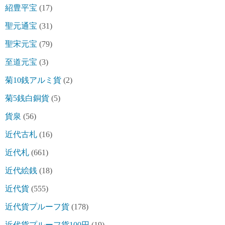
紹豊平宝
(17)
聖元通宝
(31)
聖宋元宝
(79)
至道元宝
(3)
菊10銭アルミ貨
(2)
菊5銭白銅貨
(5)
貨泉
(56)
近代古札
(16)
近代札
(661)
近代絵銭
(18)
近代貨
(555)
近代貨プルーフ貨
(178)
近代貨プルーフ貨100円
(19)