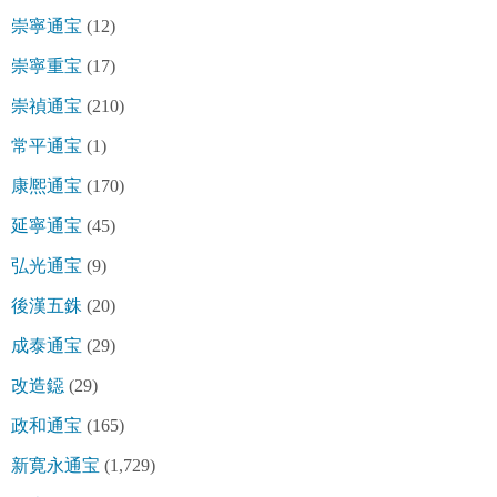
崇寧通宝
(12)
崇寧重宝
(17)
崇禎通宝
(210)
常平通宝
(1)
康熈通宝
(170)
延寧通宝
(45)
弘光通宝
(9)
後漢五銖
(20)
成泰通宝
(29)
改造鐚
(29)
政和通宝
(165)
新寛永通宝
(1,729)