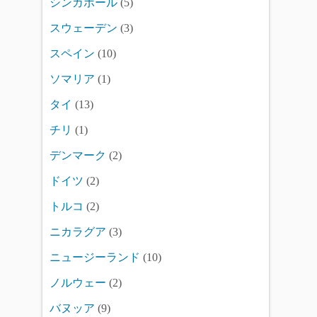
シンガポール
(5)
スウェーデン
(3)
スペイン
(10)
ソマリア
(1)
タイ
(13)
チリ
(1)
デンマーク
(2)
ドイツ
(2)
トルコ
(2)
ニカラグア
(3)
ニュージーランド
(10)
ノルウェー
(2)
バヌッア
(9)