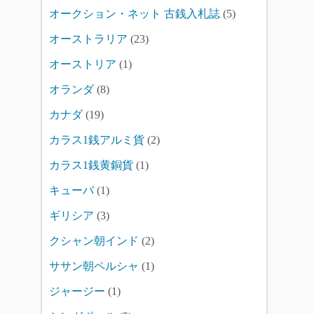
オークション・ネット 古銭入札誌
(5)
オーストラリア
(23)
オーストリア
(1)
オランダ
(8)
カナダ
(19)
カラス1銭アルミ貨
(2)
カラス1銭黄銅貨
(1)
キューバ
(1)
ギリシア
(3)
クシャン朝インド
(2)
ササン朝ペルシャ
(1)
ジャージー
(1)