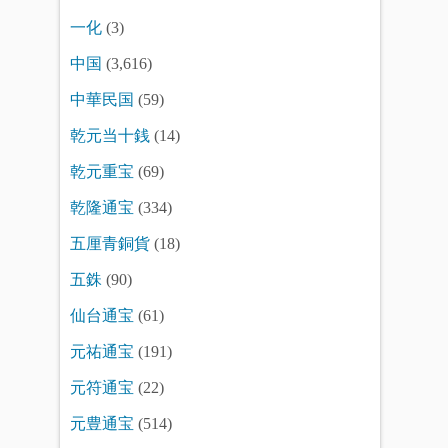
一化
(3)
中国
(3,616)
中華民国
(59)
乾元当十銭
(14)
乾元重宝
(69)
乾隆通宝
(334)
五厘青銅貨
(18)
五銖
(90)
仙台通宝
(61)
元祐通宝
(191)
元符通宝
(22)
元豊通宝
(514)