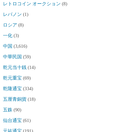
レトロコイン オークション
(8)
レバノン
(1)
ロシア
(8)
一化
(3)
中国
(3,616)
中華民国
(59)
乾元当十銭
(14)
乾元重宝
(69)
乾隆通宝
(334)
五厘青銅貨
(18)
五銖
(90)
仙台通宝
(61)
元祐通宝
(191)