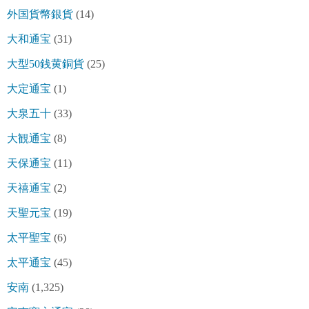
外国貨幣銀貨
(14)
大和通宝
(31)
大型50銭黄銅貨
(25)
大定通宝
(1)
大泉五十
(33)
大観通宝
(8)
天保通宝
(11)
天禧通宝
(2)
天聖元宝
(19)
太平聖宝
(6)
太平通宝
(45)
安南
(1,325)