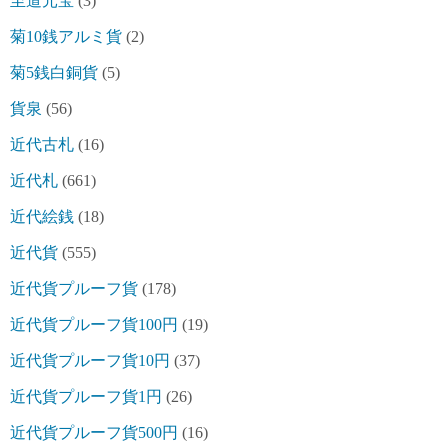
至道元宝
(3)
菊10銭アルミ貨
(2)
菊5銭白銅貨
(5)
貨泉
(56)
近代古札
(16)
近代札
(661)
近代絵銭
(18)
近代貨
(555)
近代貨プルーフ貨
(178)
近代貨プルーフ貨100円
(19)
近代貨プルーフ貨10円
(37)
近代貨プルーフ貨1円
(26)
近代貨プルーフ貨500円
(16)