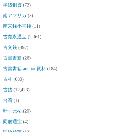
半銭銅貨
(72)
南アフリカ
(3)
南宋銭小平銭
(11)
古寛永通宝
(2,361)
古文銭
(497)
古書書籍
(26)
古書書籍 auction資料
(184)
古札
(680)
古銭
(12,423)
台湾
(1)
叶手元祐
(20)
同慶通宝
(4)