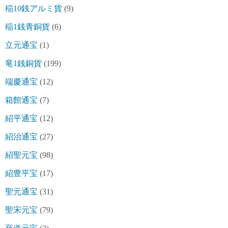
稲10銭アルミ貨
(9)
稲1銭青銅貨
(6)
立元通宝
(1)
竜1銭銅貨
(199)
端慶通宝
(12)
箱館通宝
(7)
紹平通宝
(12)
紹治通宝
(27)
紹聖元宝
(98)
紹豊平宝
(17)
聖元通宝
(31)
聖宋元宝
(79)