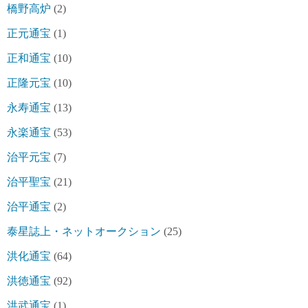
橋野高炉
(2)
正元通宝
(1)
正和通宝
(10)
正隆元宝
(10)
永寿通宝
(13)
永楽通宝
(53)
治平元宝
(7)
治平聖宝
(21)
治平通宝
(2)
泰星誌上・ネットオークション
(25)
洪化通宝
(64)
洪徳通宝
(92)
洪武通宝
(1)