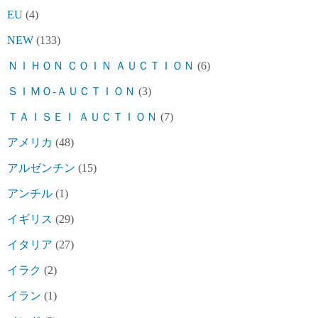
EU
(4)
NEW
(133)
ＮＩＨＯＮ ＣＯＩＮ ＡＵＣＴＩＯＮ
(6)
ＳＩＭＯ-ＡＵＣＴＩＯＮ
(3)
ＴＡＩＳＥＩ ＡＵＣＴＩＯＮ
(7)
アメリカ
(48)
アルゼンチン
(15)
アンチル
(1)
イギリス
(29)
イタリア
(27)
イラク
(2)
イラン
(1)