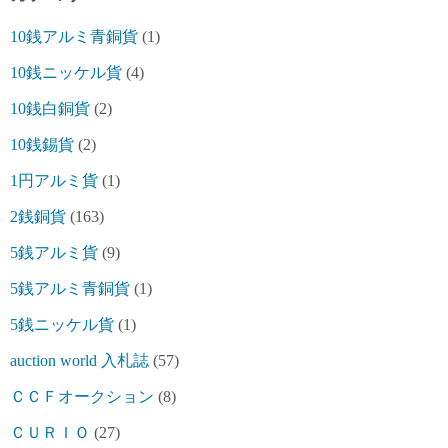
10銭アルミ青銅貨
(1)
10銭ニッケル貨
(4)
10銭白銅貨
(2)
10銭錫貨
(2)
1円アルミ貨
(1)
2銭銅貨
(163)
5銭アルミ貨
(9)
5銭アルミ青銅貨
(1)
5銭ニッケル貨
(1)
auction world 入札誌
(57)
ＣＣＦオークション
(8)
ＣＵＲＩＯ
(27)