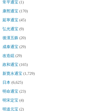
常平通宝
(1)
康熈通宝
(170)
延寧通宝
(45)
弘光通宝
(9)
後漢五銖
(20)
成泰通宝
(29)
改造鐚
(29)
政和通宝
(165)
新寛永通宝
(1,729)
日本
(6,625)
明命通宝
(23)
明宋定宝
(4)
明道元宝
(2)