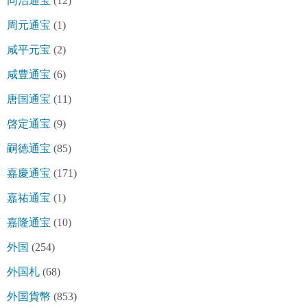
同治通宝
(12)
周元通宝
(1)
咸平元宝
(2)
咸豊通宝
(6)
唐国通宝
(11)
啓定通宝
(9)
嗣徳通宝
(85)
嘉慶通宝
(171)
嘉祐通宝
(1)
嘉隆通宝
(10)
外国
(254)
外国札
(68)
外国貨幣
(853)