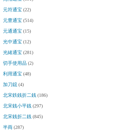
元符通宝
(22)
元豊通宝
(514)
元通通宝
(15)
光中通宝
(12)
光緒通宝
(281)
切手使用品
(2)
利用通宝
(48)
加刀鐚
(4)
北宋鉄銭折二銭
(186)
北宋銭小平銭
(297)
北宋銭折二銭
(845)
半両
(287)