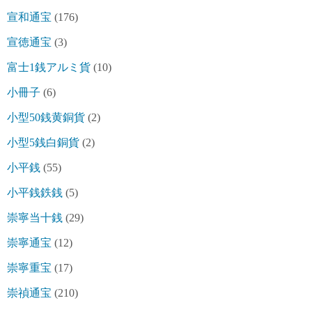
宣和通宝
(176)
宣徳通宝
(3)
富士1銭アルミ貨
(10)
小冊子
(6)
小型50銭黄銅貨
(2)
小型5銭白銅貨
(2)
小平銭
(55)
小平銭鉄銭
(5)
崇寧当十銭
(29)
崇寧通宝
(12)
崇寧重宝
(17)
崇禎通宝
(210)