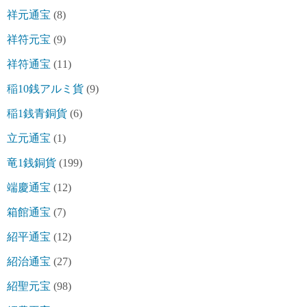
祥元通宝
(8)
祥符元宝
(9)
祥符通宝
(11)
稲10銭アルミ貨
(9)
稲1銭青銅貨
(6)
立元通宝
(1)
竜1銭銅貨
(199)
端慶通宝
(12)
箱館通宝
(7)
紹平通宝
(12)
紹治通宝
(27)
紹聖元宝
(98)