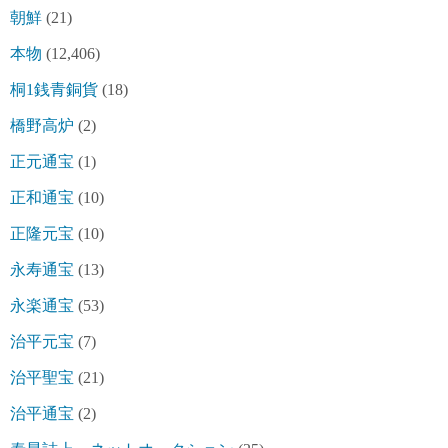
朝鮮
(21)
本物
(12,406)
桐1銭青銅貨
(18)
橋野高炉
(2)
正元通宝
(1)
正和通宝
(10)
正隆元宝
(10)
永寿通宝
(13)
永楽通宝
(53)
治平元宝
(7)
治平聖宝
(21)
治平通宝
(2)