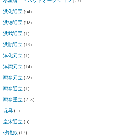
泰星誌上・ネットオークション
(25)
洪化通宝
(64)
洪徳通宝
(92)
洪武通宝
(1)
洪順通宝
(19)
淳化元宝
(1)
淳熈元宝
(14)
熈寧元宝
(22)
熈寧通宝
(1)
熈寧重宝
(218)
玩具
(1)
皇宋通宝
(5)
砂鑞銭
(17)