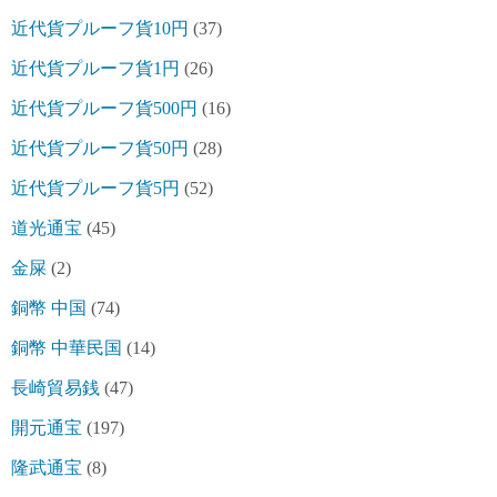
近代貨プルーフ貨10円
(37)
近代貨プルーフ貨1円
(26)
近代貨プルーフ貨500円
(16)
近代貨プルーフ貨50円
(28)
近代貨プルーフ貨5円
(52)
道光通宝
(45)
金屎
(2)
銅幣 中国
(74)
銅幣 中華民国
(14)
長崎貿易銭
(47)
開元通宝
(197)
隆武通宝
(8)