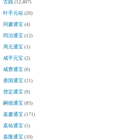
古銭
(12,407)
叶手元祐
(20)
同慶通宝
(4)
同治通宝
(12)
周元通宝
(1)
咸平元宝
(2)
咸豊通宝
(6)
唐国通宝
(11)
啓定通宝
(9)
嗣徳通宝
(85)
嘉慶通宝
(171)
嘉祐通宝
(1)
嘉隆通宝
(10)