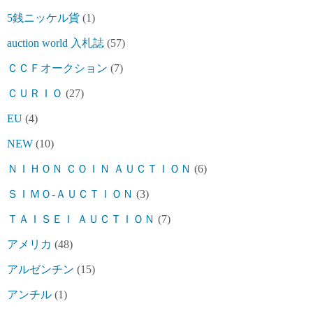
5銭ニッケル貨
(1)
auction world 入札誌
(57)
ＣＣＦオークション
(7)
ＣＵＲＩＯ
(27)
EU
(4)
NEW
(10)
ＮＩＨＯＮ ＣＯＩＮ ＡＵＣＴＩＯＮ
(6)
ＳＩＭＯ-ＡＵＣＴＩＯＮ
(3)
ＴＡＩＳＥＩ ＡＵＣＴＩＯＮ
(7)
アメリカ
(48)
アルゼンチン
(15)
アンチル
(1)