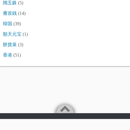
隋五銖
(5)
雁首銭
(14)
韓国
(39)
順天元宝
(1)
餅貨泉
(3)
香港
(51)
©2026
令和古銭堂