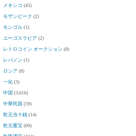
メキシコ
(45)
モザンビーク
(2)
モンゴル
(1)
ユーゴスラビア
(2)
レトロコイン オークション
(8)
レバノン
(1)
ロシア
(8)
一化
(3)
中国
(3,616)
中華民国
(59)
乾元当十銭
(14)
乾元重宝
(69)