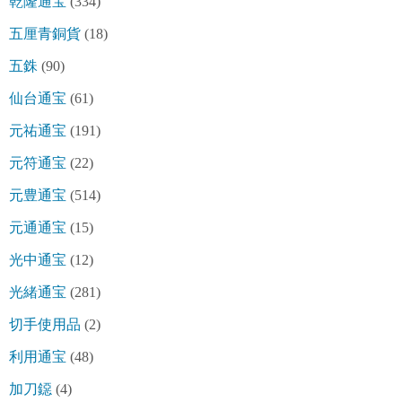
乾隆通宝
(334)
五厘青銅貨
(18)
五銖
(90)
仙台通宝
(61)
元祐通宝
(191)
元符通宝
(22)
元豊通宝
(514)
元通通宝
(15)
光中通宝
(12)
光緒通宝
(281)
切手使用品
(2)
利用通宝
(48)
加刀鐚
(4)