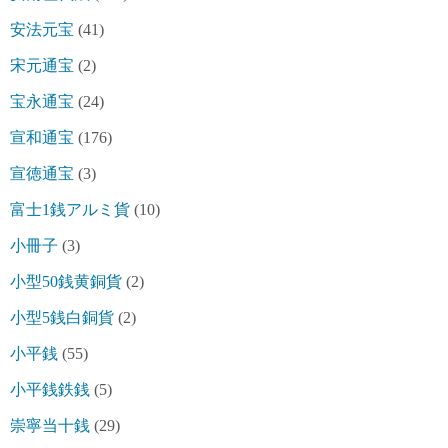
安法元宝
(41)
宋元通宝
(2)
宝永通宝
(24)
宣和通宝
(176)
宣徳通宝
(3)
富士1銭アルミ貨
(10)
小冊子
(3)
小型50銭黄銅貨
(2)
小型5銭白銅貨
(2)
小平銭
(55)
小平銭鉄銭
(5)
崇寧当十銭
(29)