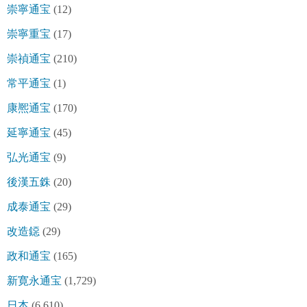
崇寧通宝
(12)
崇寧重宝
(17)
崇禎通宝
(210)
常平通宝
(1)
康熈通宝
(170)
延寧通宝
(45)
弘光通宝
(9)
後漢五銖
(20)
成泰通宝
(29)
改造鐚
(29)
政和通宝
(165)
新寛永通宝
(1,729)
日本
(6,610)