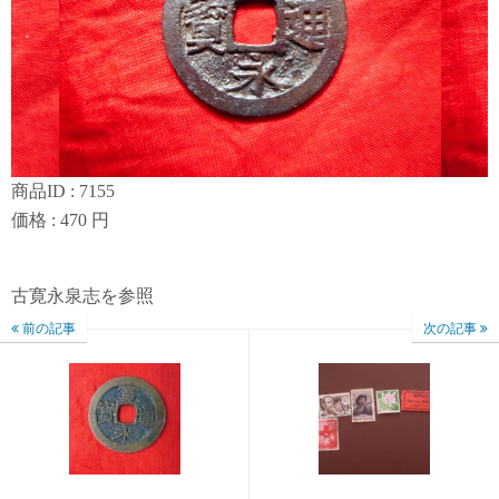
商品ID : 7155
価格 : 470 円
古寛永泉志を参照
前の記事
次の記事