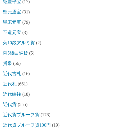
紹豊平宝
(17)
聖元通宝
(31)
聖宋元宝
(79)
至道元宝
(3)
菊10銭アルミ貨
(2)
菊5銭白銅貨
(5)
貨泉
(56)
近代古札
(16)
近代札
(661)
近代絵銭
(18)
近代貨
(555)
近代貨プルーフ貨
(178)
近代貨プルーフ貨100円
(19)