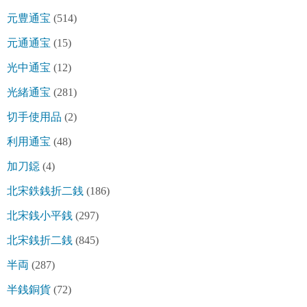
元豊通宝
(514)
元通通宝
(15)
光中通宝
(12)
光緒通宝
(281)
切手使用品
(2)
利用通宝
(48)
加刀鐚
(4)
北宋鉄銭折二銭
(186)
北宋銭小平銭
(297)
北宋銭折二銭
(845)
半両
(287)
半銭銅貨
(72)