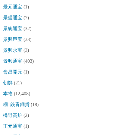
景元通宝
(1)
景盛通宝
(7)
景統通宝
(32)
景興巨宝
(33)
景興永宝
(3)
景興通宝
(403)
會昌開元
(1)
朝鮮
(21)
本物
(12,408)
桐1銭青銅貨
(18)
橋野高炉
(2)
正元通宝
(1)