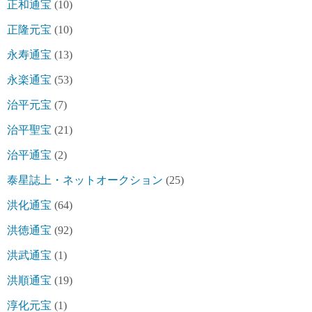
正和通宝
(10)
正隆元宝
(10)
永寿通宝
(13)
永楽通宝
(53)
治平元宝
(7)
治平聖宝
(21)
治平通宝
(2)
泰星誌上・ネットオークション
(25)
洪化通宝
(64)
洪徳通宝
(92)
洪武通宝
(1)
洪順通宝
(19)
淳化元宝
(1)