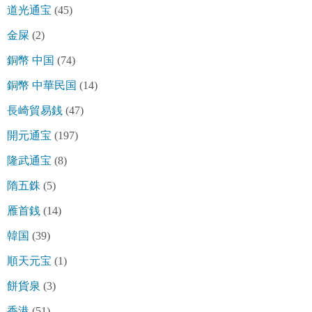
道光通宝
(45)
金屎
(2)
銅幣 中国
(74)
銅幣 中華民国
(14)
長崎貿易銭
(47)
開元通宝
(197)
隆武通宝
(8)
隋五銖
(5)
雁首銭
(14)
韓国
(39)
順天元宝
(1)
餅貨泉
(3)
香港
(51)