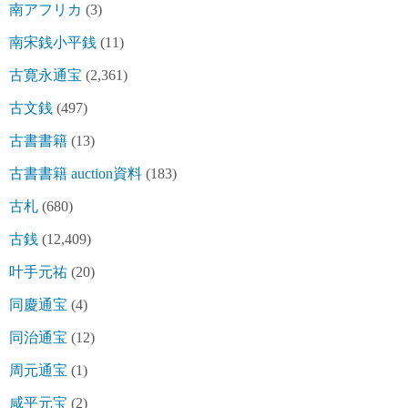
南アフリカ
(3)
南宋銭小平銭
(11)
古寛永通宝
(2,361)
古文銭
(497)
古書書籍
(13)
古書書籍 auction資料
(183)
古札
(680)
古銭
(12,409)
叶手元祐
(20)
同慶通宝
(4)
同治通宝
(12)
周元通宝
(1)
咸平元宝
(2)