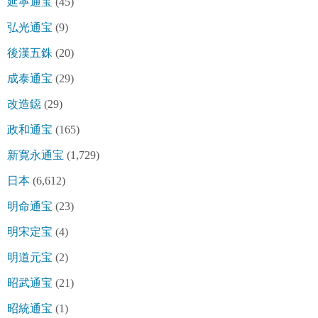
延寧通宝
(45)
弘光通宝
(9)
後漢五銖
(20)
成泰通宝
(29)
改造鐚
(29)
政和通宝
(165)
新寛永通宝
(1,729)
日本
(6,612)
明命通宝
(23)
明宋定宝
(4)
明道元宝
(2)
昭武通宝
(21)
昭統通宝
(1)