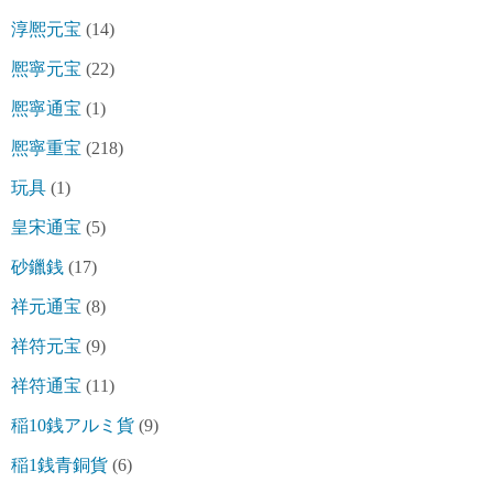
淳熈元宝
(14)
熈寧元宝
(22)
熈寧通宝
(1)
熈寧重宝
(218)
玩具
(1)
皇宋通宝
(5)
砂鑞銭
(17)
祥元通宝
(8)
祥符元宝
(9)
祥符通宝
(11)
稲10銭アルミ貨
(9)
稲1銭青銅貨
(6)