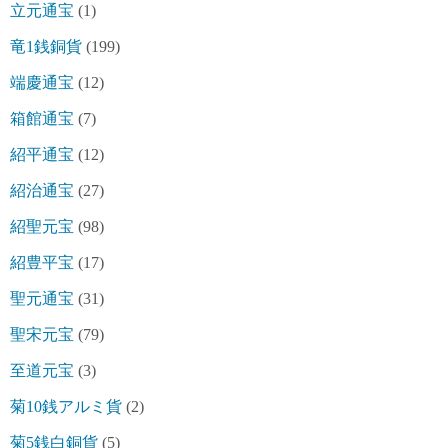
立元通宝
(1)
竜1銭銅貨
(199)
端慶通宝
(12)
箱館通宝
(7)
紹平通宝
(12)
紹治通宝
(27)
紹聖元宝
(98)
紹豊平宝
(17)
聖元通宝
(31)
聖宋元宝
(79)
至道元宝
(3)
菊10銭アルミ貨
(2)
菊5銭白銅貨
(5)