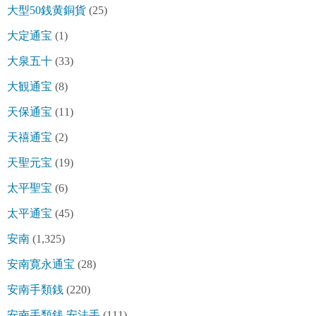
大型50銭黄銅貨
(25)
大定通宝
(1)
大泉五十
(33)
大観通宝
(8)
天保通宝
(11)
天禧通宝
(2)
天聖元宝
(19)
太平聖宝
(6)
太平通宝
(45)
安南
(1,325)
安南寛永通宝
(28)
安南手類銭
(220)
安南手類銭 安法手
(111)