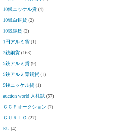
10銭ニッケル貨
(4)
10銭白銅貨
(2)
10銭錫貨
(2)
1円アルミ貨
(1)
2銭銅貨
(163)
5銭アルミ貨
(9)
5銭アルミ青銅貨
(1)
5銭ニッケル貨
(1)
auction world 入札誌
(57)
ＣＣＦオークション
(7)
ＣＵＲＩＯ
(27)
EU
(4)