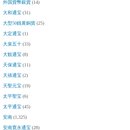
外国貨幣銀貨
(14)
大和通宝
(31)
大型50銭黄銅貨
(25)
大定通宝
(1)
大泉五十
(33)
大観通宝
(8)
天保通宝
(11)
天禧通宝
(2)
天聖元宝
(19)
太平聖宝
(6)
太平通宝
(45)
安南
(1,325)
安南寛永通宝
(28)