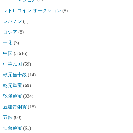
レトロコイン オークション
(8)
レバノン
(1)
ロシア
(8)
一化
(3)
中国
(3,616)
中華民国
(59)
乾元当十銭
(14)
乾元重宝
(69)
乾隆通宝
(334)
五厘青銅貨
(18)
五銖
(90)
仙台通宝
(61)