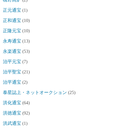
正元通宝
(1)
正和通宝
(10)
正隆元宝
(10)
永寿通宝
(13)
永楽通宝
(53)
治平元宝
(7)
治平聖宝
(21)
治平通宝
(2)
泰星誌上・ネットオークション
(25)
洪化通宝
(64)
洪徳通宝
(92)
洪武通宝
(1)