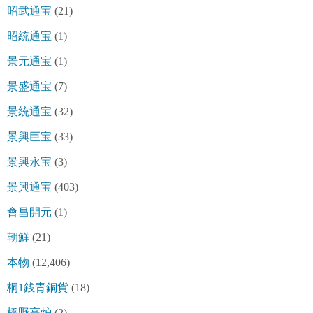
昭武通宝
(21)
昭統通宝
(1)
景元通宝
(1)
景盛通宝
(7)
景統通宝
(32)
景興巨宝
(33)
景興永宝
(3)
景興通宝
(403)
會昌開元
(1)
朝鮮
(21)
本物
(12,406)
桐1銭青銅貨
(18)
橋野高炉
(2)