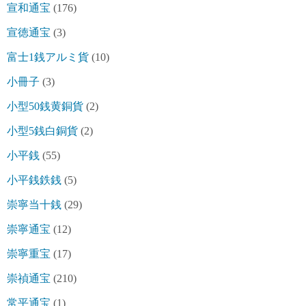
宣和通宝
(176)
宣徳通宝
(3)
富士1銭アルミ貨
(10)
小冊子
(3)
小型50銭黄銅貨
(2)
小型5銭白銅貨
(2)
小平銭
(55)
小平銭鉄銭
(5)
崇寧当十銭
(29)
崇寧通宝
(12)
崇寧重宝
(17)
崇禎通宝
(210)
常平通宝
(1)