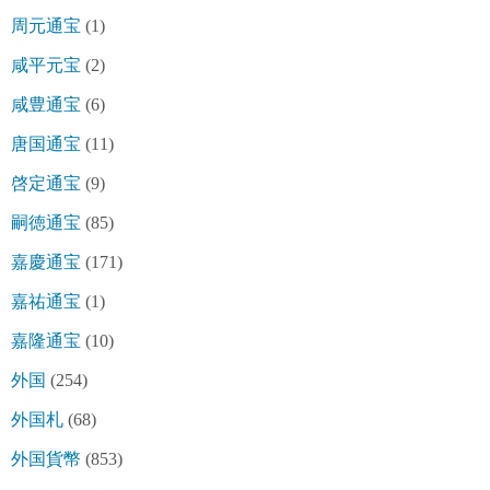
周元通宝
(1)
咸平元宝
(2)
咸豊通宝
(6)
唐国通宝
(11)
啓定通宝
(9)
嗣徳通宝
(85)
嘉慶通宝
(171)
嘉祐通宝
(1)
嘉隆通宝
(10)
外国
(254)
外国札
(68)
外国貨幣
(853)