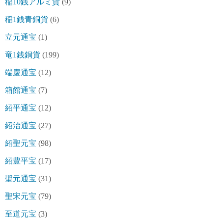
稲10銭アルミ貨
(9)
稲1銭青銅貨
(6)
立元通宝
(1)
竜1銭銅貨
(199)
端慶通宝
(12)
箱館通宝
(7)
紹平通宝
(12)
紹治通宝
(27)
紹聖元宝
(98)
紹豊平宝
(17)
聖元通宝
(31)
聖宋元宝
(79)
至道元宝
(3)