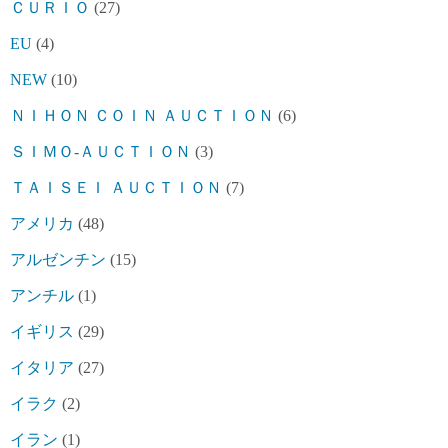
ＣＵＲＩＯ
(27)
EU
(4)
NEW
(10)
ＮＩＨＯＮ ＣＯＩＮ ＡＵＣＴＩＯＮ
(6)
ＳＩＭＯ-ＡＵＣＴＩＯＮ
(3)
ＴＡＩＳＥＩ ＡＵＣＴＩＯＮ
(7)
アメリカ
(48)
アルゼンチン
(15)
アンチル
(1)
イギリス
(29)
イタリア
(27)
イラク
(2)
イラン
(1)