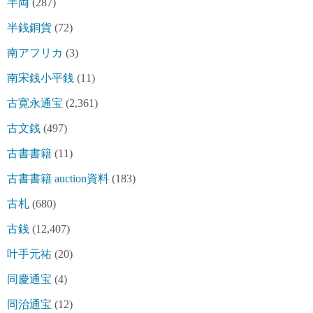
半両
(287)
半銭銅貨
(72)
南アフリカ
(3)
南宋銭小平銭
(11)
古寛永通宝
(2,361)
古文銭
(497)
古書書籍
(11)
古書書籍 auction資料
(183)
古札
(680)
古銭
(12,407)
叶手元祐
(20)
同慶通宝
(4)
同治通宝
(12)