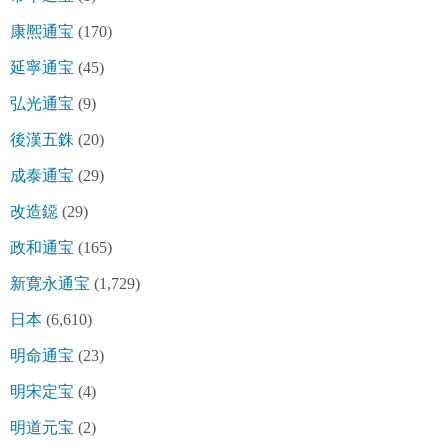
康熈通宝
(170)
延寧通宝
(45)
弘光通宝
(9)
後漢五銖
(20)
成泰通宝
(29)
改造鐚
(29)
政和通宝
(165)
新寛永通宝
(1,729)
日本
(6,610)
明命通宝
(23)
明宋定宝
(4)
明道元宝
(2)