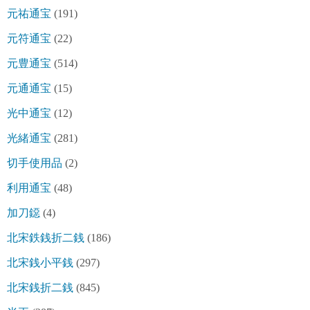
元祐通宝
(191)
元符通宝
(22)
元豊通宝
(514)
元通通宝
(15)
光中通宝
(12)
光緒通宝
(281)
切手使用品
(2)
利用通宝
(48)
加刀鐚
(4)
北宋鉄銭折二銭
(186)
北宋銭小平銭
(297)
北宋銭折二銭
(845)