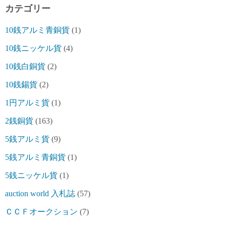
カテゴリー
10銭アルミ青銅貨
(1)
10銭ニッケル貨
(4)
10銭白銅貨
(2)
10銭錫貨
(2)
1円アルミ貨
(1)
2銭銅貨
(163)
5銭アルミ貨
(9)
5銭アルミ青銅貨
(1)
5銭ニッケル貨
(1)
auction world 入札誌
(57)
ＣＣＦオークション
(7)