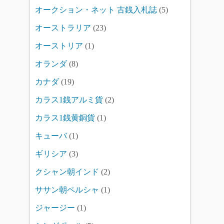
オークション・ネット 古銭入札誌
(5)
オーストラリア
(23)
オーストリア
(1)
オランダ
(8)
カナダ
(19)
カラス1銭アルミ貨
(2)
カラス1銭黄銅貨
(1)
キューバ
(1)
ギリシア
(3)
クシャン朝インド
(2)
ササン朝ペルシャ
(1)
ジャージー
(1)