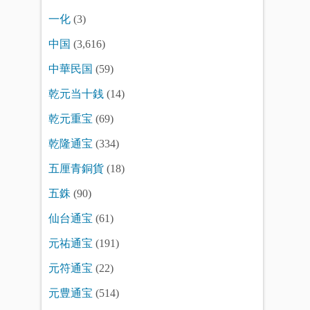
一化
(3)
中国
(3,616)
中華民国
(59)
乾元当十銭
(14)
乾元重宝
(69)
乾隆通宝
(334)
五厘青銅貨
(18)
五銖
(90)
仙台通宝
(61)
元祐通宝
(191)
元符通宝
(22)
元豊通宝
(514)