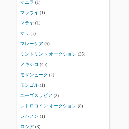
マニラ
(1)
マラウイ
(1)
マラヤ
(1)
マリ
(1)
マレーシア
(5)
ミントミント オークション
(35)
メキシコ
(45)
モザンビーク
(2)
モンゴル
(1)
ユーゴスラビア
(2)
レトロコイン オークション
(8)
レバノン
(1)
ロシア
(8)