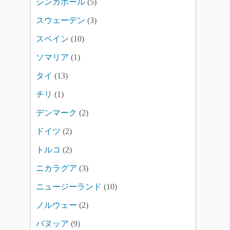
シンガポール
(5)
スウェーデン
(3)
スペイン
(10)
ソマリア
(1)
タイ
(13)
チリ
(1)
デンマーク
(2)
ドイツ
(2)
トルコ
(2)
ニカラグア
(3)
ニュージーランド
(10)
ノルウェー
(2)
バヌッア
(9)