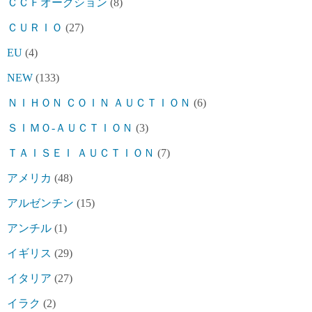
ＣＣＦオークション
(8)
ＣＵＲＩＯ
(27)
EU
(4)
NEW
(133)
ＮＩＨＯＮ ＣＯＩＮ ＡＵＣＴＩＯＮ
(6)
ＳＩＭＯ-ＡＵＣＴＩＯＮ
(3)
ＴＡＩＳＥＩ ＡＵＣＴＩＯＮ
(7)
アメリカ
(48)
アルゼンチン
(15)
アンチル
(1)
イギリス
(29)
イタリア
(27)
イラク
(2)