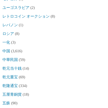
ユーゴスラビア
(2)
レトロコイン オークション
(8)
レバノン
(1)
ロシア
(8)
一化
(3)
中国
(3,616)
中華民国
(59)
乾元当十銭
(14)
乾元重宝
(69)
乾隆通宝
(334)
五厘青銅貨
(18)
五銖
(90)