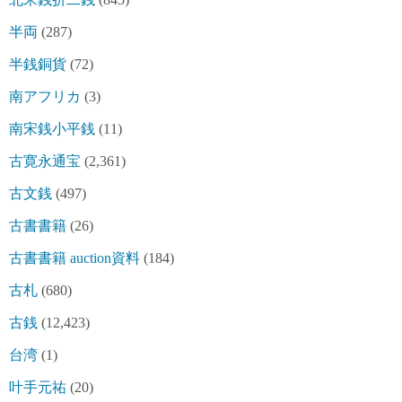
半両
(287)
半銭銅貨
(72)
南アフリカ
(3)
南宋銭小平銭
(11)
古寛永通宝
(2,361)
古文銭
(497)
古書書籍
(26)
古書書籍 auction資料
(184)
古札
(680)
古銭
(12,423)
台湾
(1)
叶手元祐
(20)