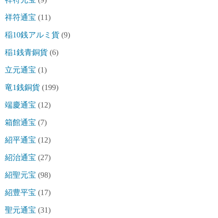
祥符通宝
(11)
稲10銭アルミ貨
(9)
稲1銭青銅貨
(6)
立元通宝
(1)
竜1銭銅貨
(199)
端慶通宝
(12)
箱館通宝
(7)
紹平通宝
(12)
紹治通宝
(27)
紹聖元宝
(98)
紹豊平宝
(17)
聖元通宝
(31)