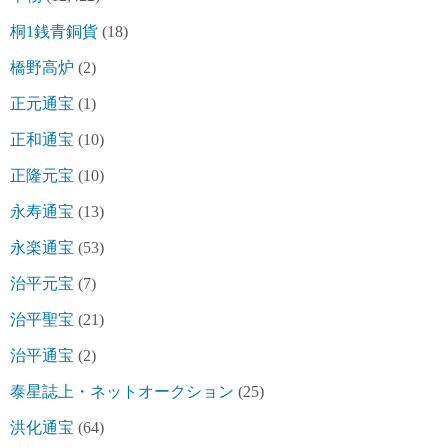
桐1銭青銅貨
(18)
橋野高炉
(2)
正元通宝
(1)
正和通宝
(10)
正隆元宝
(10)
永寿通宝
(13)
永楽通宝
(53)
治平元宝
(7)
治平聖宝
(21)
治平通宝
(2)
泰星誌上・ネットオークション
(25)
洪化通宝
(64)