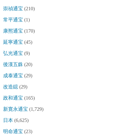
崇禎通宝
(210)
常平通宝
(1)
康熈通宝
(170)
延寧通宝
(45)
弘光通宝
(9)
後漢五銖
(20)
成泰通宝
(29)
改造鐚
(29)
政和通宝
(165)
新寛永通宝
(1,729)
日本
(6,625)
明命通宝
(23)