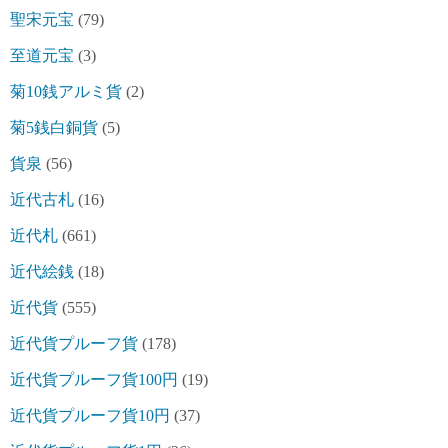
聖宋元宝
(79)
至道元宝
(3)
菊10銭アルミ貨
(2)
菊5銭白銅貨
(5)
貨泉
(56)
近代古札
(16)
近代札
(661)
近代絵銭
(18)
近代貨
(555)
近代貨プルーフ貨
(178)
近代貨プルーフ貨100円
(19)
近代貨プルーフ貨10円
(37)