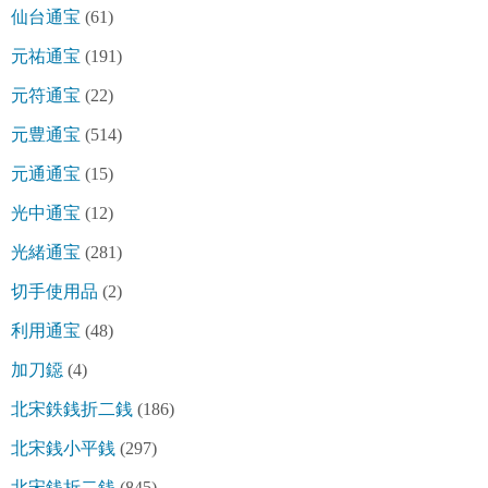
仙台通宝
(61)
元祐通宝
(191)
元符通宝
(22)
元豊通宝
(514)
元通通宝
(15)
光中通宝
(12)
光緒通宝
(281)
切手使用品
(2)
利用通宝
(48)
加刀鐚
(4)
北宋鉄銭折二銭
(186)
北宋銭小平銭
(297)
北宋銭折二銭
(845)