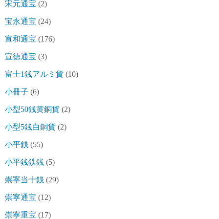
宋元通宝
(2)
宝永通宝
(24)
宣和通宝
(176)
宣徳通宝
(3)
富士1銭アルミ貨
(10)
小冊子
(6)
小型50銭黄銅貨
(2)
小型5銭白銅貨
(2)
小平銭
(55)
小平銭鉄銭
(5)
崇寧当十銭
(29)
崇寧通宝
(12)
崇寧重宝
(17)