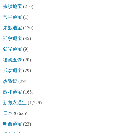
崇禎通宝
(210)
常平通宝
(1)
康熈通宝
(170)
延寧通宝
(45)
弘光通宝
(9)
後漢五銖
(20)
成泰通宝
(29)
改造鐚
(29)
政和通宝
(165)
新寛永通宝
(1,729)
日本
(6,625)
明命通宝
(23)