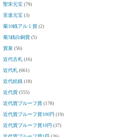
聖宋元宝
(79)
至道元宝
(3)
菊10銭アルミ貨
(2)
菊5銭白銅貨
(5)
貨泉
(56)
近代古札
(16)
近代札
(661)
近代絵銭
(18)
近代貨
(555)
近代貨プルーフ貨
(178)
近代貨プルーフ貨100円
(19)
近代貨プルーフ貨10円
(37)
近代貨プルーフ貨1円
(26)