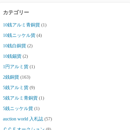
カテゴリー
10銭アルミ青銅貨
(1)
10銭ニッケル貨
(4)
10銭白銅貨
(2)
10銭錫貨
(2)
1円アルミ貨
(1)
2銭銅貨
(163)
5銭アルミ貨
(9)
5銭アルミ青銅貨
(1)
5銭ニッケル貨
(1)
auction world 入札誌
(57)
ＣＣＦオークション
(8)