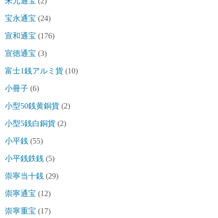
宋元通宝
(2)
宝永通宝
(24)
宣和通宝
(176)
宣徳通宝
(3)
富士1銭アルミ貨
(10)
小冊子
(6)
小型50銭黄銅貨
(2)
小型5銭白銅貨
(2)
小平銭
(55)
小平銭鉄銭
(5)
崇寧当十銭
(29)
崇寧通宝
(12)
崇寧重宝
(17)