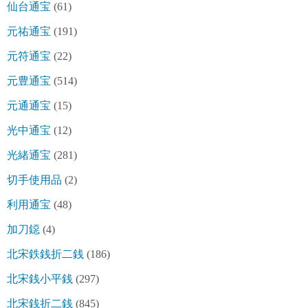
仙台通宝
(61)
元祐通宝
(191)
元符通宝
(22)
元豊通宝
(514)
元通通宝
(15)
光中通宝
(12)
光緒通宝
(281)
切手使用品
(2)
利用通宝
(48)
加刀鐚
(4)
北宋鉄銭折二銭
(186)
北宋銭小平銭
(297)
北宋銭折二銭
(845)