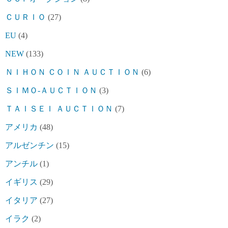
ＣＵＲＩＯ
(27)
EU
(4)
NEW
(133)
ＮＩＨＯＮ ＣＯＩＮ ＡＵＣＴＩＯＮ
(6)
ＳＩＭＯ-ＡＵＣＴＩＯＮ
(3)
ＴＡＩＳＥＩ ＡＵＣＴＩＯＮ
(7)
アメリカ
(48)
アルゼンチン
(15)
アンチル
(1)
イギリス
(29)
イタリア
(27)
イラク
(2)