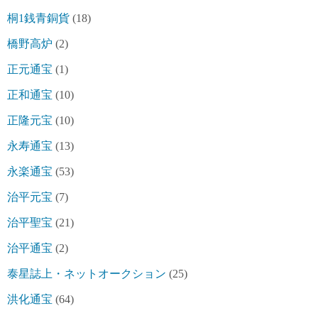
桐1銭青銅貨
(18)
橋野高炉
(2)
正元通宝
(1)
正和通宝
(10)
正隆元宝
(10)
永寿通宝
(13)
永楽通宝
(53)
治平元宝
(7)
治平聖宝
(21)
治平通宝
(2)
泰星誌上・ネットオークション
(25)
洪化通宝
(64)