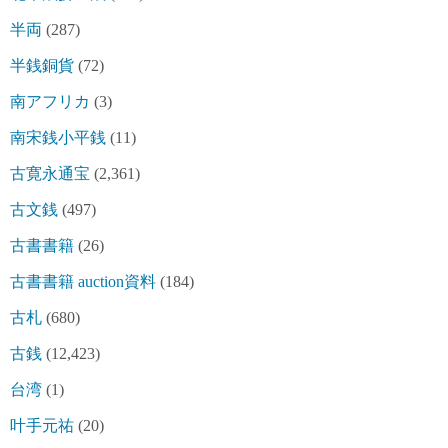
半両
(287)
半銭銅貨
(72)
南アフリカ
(3)
南宋銭小平銭
(11)
古寛永通宝
(2,361)
古文銭
(497)
古書書籍
(26)
古書書籍 auction資料
(184)
古札
(680)
古銭
(12,423)
台湾
(1)
叶手元祐
(20)