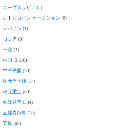
ユーゴスラビア
(2)
レトロコイン オークション
(8)
レバノン
(1)
ロシア
(8)
一化
(3)
中国
(3,616)
中華民国
(59)
乾元当十銭
(14)
乾元重宝
(69)
乾隆通宝
(334)
五厘青銅貨
(18)
五銖
(90)