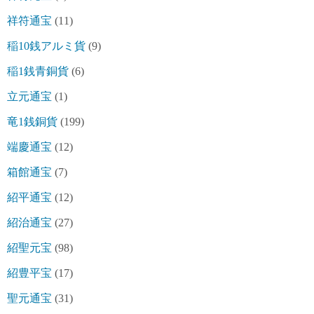
祥符通宝
(11)
稲10銭アルミ貨
(9)
稲1銭青銅貨
(6)
立元通宝
(1)
竜1銭銅貨
(199)
端慶通宝
(12)
箱館通宝
(7)
紹平通宝
(12)
紹治通宝
(27)
紹聖元宝
(98)
紹豊平宝
(17)
聖元通宝
(31)