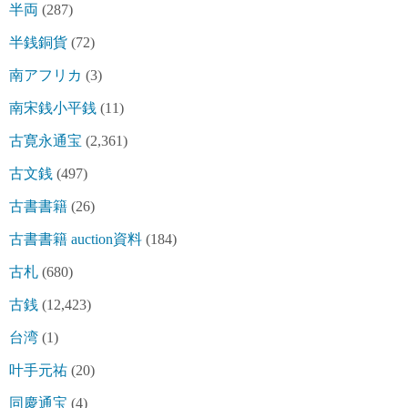
半両
(287)
半銭銅貨
(72)
南アフリカ
(3)
南宋銭小平銭
(11)
古寛永通宝
(2,361)
古文銭
(497)
古書書籍
(26)
古書書籍 auction資料
(184)
古札
(680)
古銭
(12,423)
台湾
(1)
叶手元祐
(20)
同慶通宝
(4)