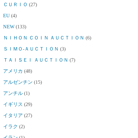
ＣＵＲＩＯ
(27)
EU
(4)
NEW
(133)
ＮＩＨＯＮ ＣＯＩＮ ＡＵＣＴＩＯＮ
(6)
ＳＩＭＯ-ＡＵＣＴＩＯＮ
(3)
ＴＡＩＳＥＩ ＡＵＣＴＩＯＮ
(7)
アメリカ
(48)
アルゼンチン
(15)
アンチル
(1)
イギリス
(29)
イタリア
(27)
イラク
(2)
イラン
(1)