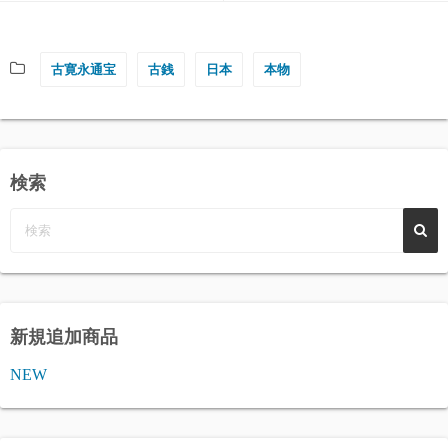
古寛永通宝
古銭
日本
本物
検索
新規追加商品
NEW