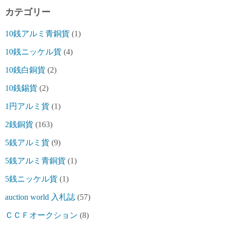
カテゴリー
10銭アルミ青銅貨
(1)
10銭ニッケル貨
(4)
10銭白銅貨
(2)
10銭錫貨
(2)
1円アルミ貨
(1)
2銭銅貨
(163)
5銭アルミ貨
(9)
5銭アルミ青銅貨
(1)
5銭ニッケル貨
(1)
auction world 入札誌
(57)
ＣＣＦオークション
(8)