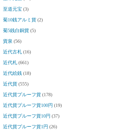
至道元宝
(3)
菊10銭アルミ貨
(2)
菊5銭白銅貨
(5)
貨泉
(56)
近代古札
(16)
近代札
(661)
近代絵銭
(18)
近代貨
(555)
近代貨プルーフ貨
(178)
近代貨プルーフ貨100円
(19)
近代貨プルーフ貨10円
(37)
近代貨プルーフ貨1円
(26)