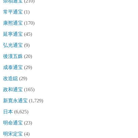
崇禎通宝
(210)
常平通宝
(1)
康熈通宝
(170)
延寧通宝
(45)
弘光通宝
(9)
後漢五銖
(20)
成泰通宝
(29)
改造鐚
(29)
政和通宝
(165)
新寛永通宝
(1,729)
日本
(6,625)
明命通宝
(23)
明宋定宝
(4)