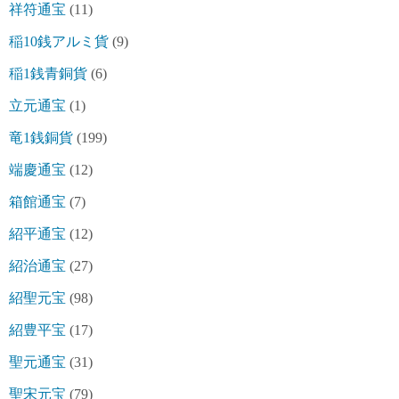
祥符通宝
(11)
稲10銭アルミ貨
(9)
稲1銭青銅貨
(6)
立元通宝
(1)
竜1銭銅貨
(199)
端慶通宝
(12)
箱館通宝
(7)
紹平通宝
(12)
紹治通宝
(27)
紹聖元宝
(98)
紹豊平宝
(17)
聖元通宝
(31)
聖宋元宝
(79)