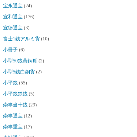
宝永通宝
(24)
宣和通宝
(176)
宣徳通宝
(3)
富士1銭アルミ貨
(10)
小冊子
(6)
小型50銭黄銅貨
(2)
小型5銭白銅貨
(2)
小平銭
(55)
小平銭鉄銭
(5)
崇寧当十銭
(29)
崇寧通宝
(12)
崇寧重宝
(17)