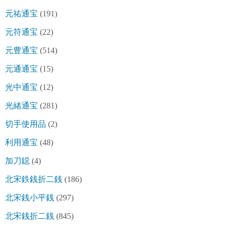
元祐通宝
(191)
元符通宝
(22)
元豊通宝
(514)
元通通宝
(15)
光中通宝
(12)
光緒通宝
(281)
切手使用品
(2)
利用通宝
(48)
加刀鐚
(4)
北宋鉄銭折二銭
(186)
北宋銭小平銭
(297)
北宋銭折二銭
(845)