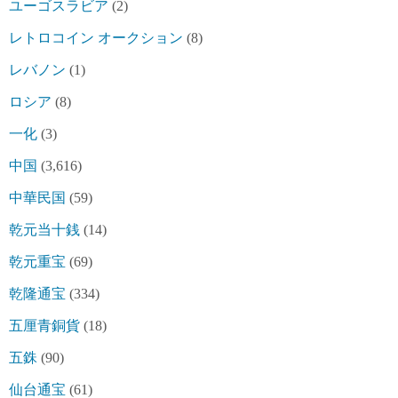
ユーゴスラビア
(2)
レトロコイン オークション
(8)
レバノン
(1)
ロシア
(8)
一化
(3)
中国
(3,616)
中華民国
(59)
乾元当十銭
(14)
乾元重宝
(69)
乾隆通宝
(334)
五厘青銅貨
(18)
五銖
(90)
仙台通宝
(61)