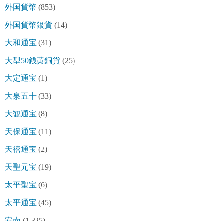
外国貨幣
(853)
外国貨幣銀貨
(14)
大和通宝
(31)
大型50銭黄銅貨
(25)
大定通宝
(1)
大泉五十
(33)
大観通宝
(8)
天保通宝
(11)
天禧通宝
(2)
天聖元宝
(19)
太平聖宝
(6)
太平通宝
(45)
安南
(1,325)