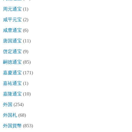
周元通宝
(1)
咸平元宝
(2)
咸豊通宝
(6)
唐国通宝
(11)
啓定通宝
(9)
嗣徳通宝
(85)
嘉慶通宝
(171)
嘉祐通宝
(1)
嘉隆通宝
(10)
外国
(254)
外国札
(68)
外国貨幣
(853)