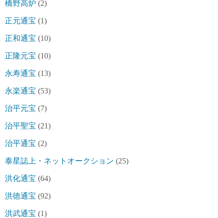
橋野高炉
(2)
正元通宝
(1)
正和通宝
(10)
正隆元宝
(10)
永寿通宝
(13)
永楽通宝
(53)
治平元宝
(7)
治平聖宝
(21)
治平通宝
(2)
泰星誌上・ネットオークション
(25)
洪化通宝
(64)
洪徳通宝
(92)
洪武通宝
(1)