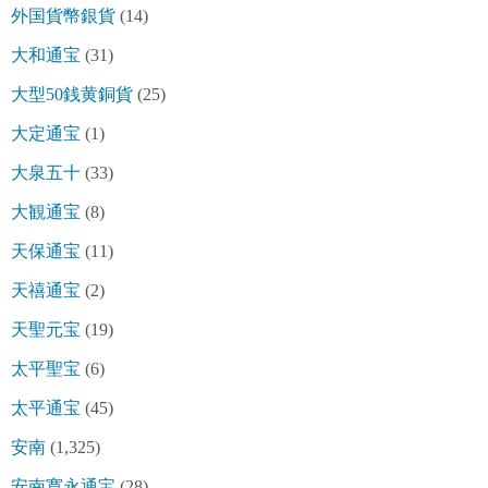
外国貨幣銀貨
(14)
大和通宝
(31)
大型50銭黄銅貨
(25)
大定通宝
(1)
大泉五十
(33)
大観通宝
(8)
天保通宝
(11)
天禧通宝
(2)
天聖元宝
(19)
太平聖宝
(6)
太平通宝
(45)
安南
(1,325)
安南寛永通宝
(28)