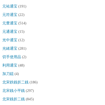
元祐通宝
(191)
元符通宝
(22)
元豊通宝
(514)
元通通宝
(15)
光中通宝
(12)
光緒通宝
(281)
切手使用品
(2)
利用通宝
(48)
加刀鐚
(4)
北宋鉄銭折二銭
(186)
北宋銭小平銭
(297)
北宋銭折二銭
(845)