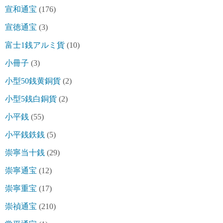
宣和通宝
(176)
宣徳通宝
(3)
富士1銭アルミ貨
(10)
小冊子
(3)
小型50銭黄銅貨
(2)
小型5銭白銅貨
(2)
小平銭
(55)
小平銭鉄銭
(5)
崇寧当十銭
(29)
崇寧通宝
(12)
崇寧重宝
(17)
崇禎通宝
(210)