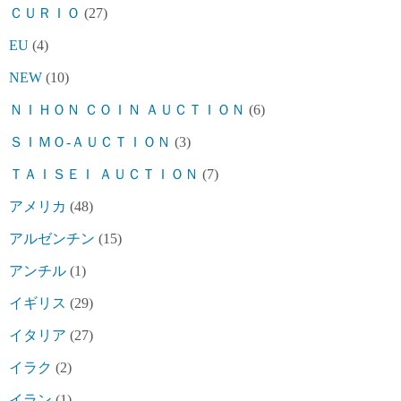
ＣＵＲＩＯ
(27)
EU
(4)
NEW
(10)
ＮＩＨＯＮ ＣＯＩＮ ＡＵＣＴＩＯＮ
(6)
ＳＩＭＯ-ＡＵＣＴＩＯＮ
(3)
ＴＡＩＳＥＩ ＡＵＣＴＩＯＮ
(7)
アメリカ
(48)
アルゼンチン
(15)
アンチル
(1)
イギリス
(29)
イタリア
(27)
イラク
(2)
イラン
(1)