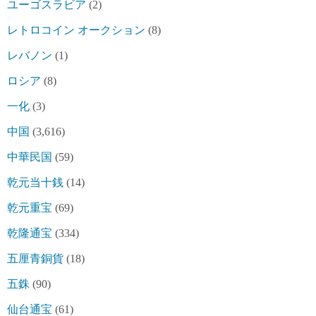
ユーゴスラビア
(2)
レトロコイン オークション
(8)
レバノン
(1)
ロシア
(8)
一化
(3)
中国
(3,616)
中華民国
(59)
乾元当十銭
(14)
乾元重宝
(69)
乾隆通宝
(334)
五厘青銅貨
(18)
五銖
(90)
仙台通宝
(61)