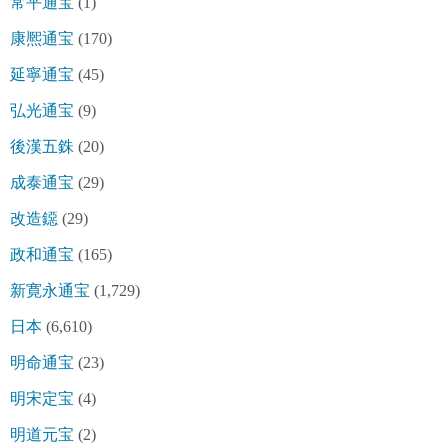
常平通宝
(1)
康熈通宝
(170)
延寧通宝
(45)
弘光通宝
(9)
後漢五銖
(20)
成泰通宝
(29)
改造鐚
(29)
政和通宝
(165)
新寛永通宝
(1,729)
日本
(6,610)
明命通宝
(23)
明宋定宝
(4)
明道元宝
(2)