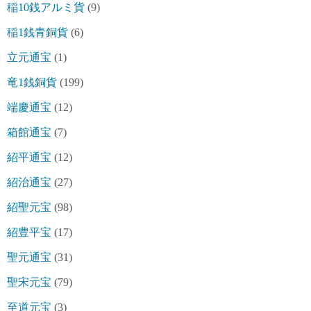
稲10銭アルミ貨
(9)
稲1銭青銅貨
(6)
立元通宝
(1)
竜1銭銅貨
(199)
端慶通宝
(12)
箱館通宝
(7)
紹平通宝
(12)
紹治通宝
(27)
紹聖元宝
(98)
紹豊平宝
(17)
聖元通宝
(31)
聖宋元宝
(79)
至道元宝
(3)