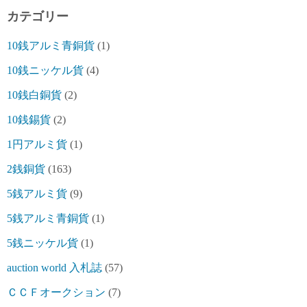
カテゴリー
10銭アルミ青銅貨
(1)
10銭ニッケル貨
(4)
10銭白銅貨
(2)
10銭錫貨
(2)
1円アルミ貨
(1)
2銭銅貨
(163)
5銭アルミ貨
(9)
5銭アルミ青銅貨
(1)
5銭ニッケル貨
(1)
auction world 入札誌
(57)
ＣＣＦオークション
(7)