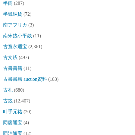
半両
(287)
半銭銅貨
(72)
南アフリカ
(3)
南宋銭小平銭
(11)
古寛永通宝
(2,361)
古文銭
(497)
古書書籍
(11)
古書書籍 auction資料
(183)
古札
(680)
古銭
(12,407)
叶手元祐
(20)
同慶通宝
(4)
同治通宝
(12)