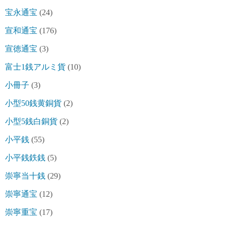
宝永通宝
(24)
宣和通宝
(176)
宣徳通宝
(3)
富士1銭アルミ貨
(10)
小冊子
(3)
小型50銭黄銅貨
(2)
小型5銭白銅貨
(2)
小平銭
(55)
小平銭鉄銭
(5)
崇寧当十銭
(29)
崇寧通宝
(12)
崇寧重宝
(17)