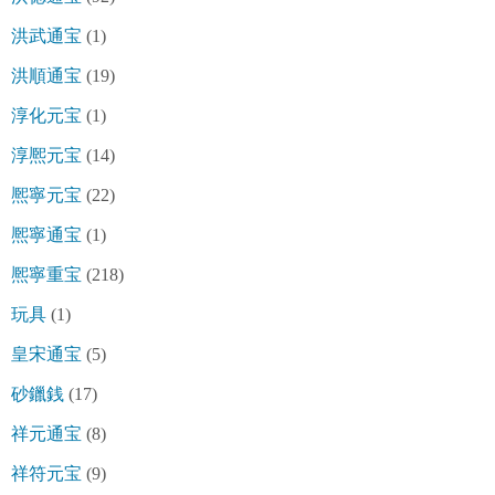
洪武通宝
(1)
洪順通宝
(19)
淳化元宝
(1)
淳熈元宝
(14)
熈寧元宝
(22)
熈寧通宝
(1)
熈寧重宝
(218)
玩具
(1)
皇宋通宝
(5)
砂鑞銭
(17)
祥元通宝
(8)
祥符元宝
(9)