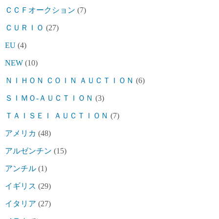
ＣＣＦオークション
(7)
ＣＵＲＩＯ
(27)
EU
(4)
NEW
(10)
ＮＩＨＯＮ ＣＯＩＮ ＡＵＣＴＩＯＮ
(6)
ＳＩＭＯ-ＡＵＣＴＩＯＮ
(3)
ＴＡＩＳＥＩ ＡＵＣＴＩＯＮ
(7)
アメリカ
(48)
アルゼンチン
(15)
アンチル
(1)
イギリス
(29)
イタリア
(27)