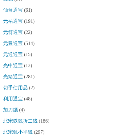
仙台通宝
(61)
元祐通宝
(191)
元符通宝
(22)
元豊通宝
(514)
元通通宝
(15)
光中通宝
(12)
光緒通宝
(281)
切手使用品
(2)
利用通宝
(48)
加刀鐚
(4)
北宋鉄銭折二銭
(186)
北宋銭小平銭
(297)