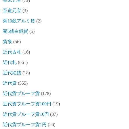
聖宋元宝
(79)
至道元宝
(3)
菊10銭アルミ貨
(2)
菊5銭白銅貨
(5)
貨泉
(56)
近代古札
(16)
近代札
(661)
近代絵銭
(18)
近代貨
(555)
近代貨プルーフ貨
(178)
近代貨プルーフ貨100円
(19)
近代貨プルーフ貨10円
(37)
近代貨プルーフ貨1円
(26)