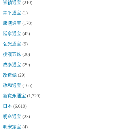
崇禎通宝
(210)
常平通宝
(1)
康熈通宝
(170)
延寧通宝
(45)
弘光通宝
(9)
後漢五銖
(20)
成泰通宝
(29)
改造鐚
(29)
政和通宝
(165)
新寛永通宝
(1,729)
日本
(6,610)
明命通宝
(23)
明宋定宝
(4)