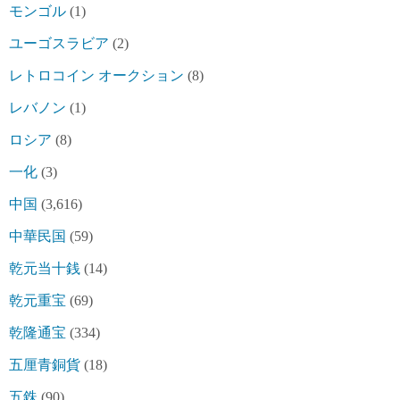
モンゴル
(1)
ユーゴスラビア
(2)
レトロコイン オークション
(8)
レバノン
(1)
ロシア
(8)
一化
(3)
中国
(3,616)
中華民国
(59)
乾元当十銭
(14)
乾元重宝
(69)
乾隆通宝
(334)
五厘青銅貨
(18)
五銖
(90)