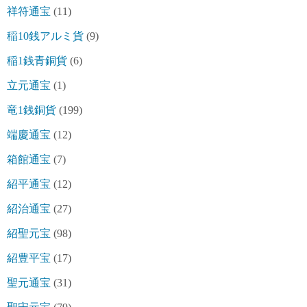
祥符通宝
(11)
稲10銭アルミ貨
(9)
稲1銭青銅貨
(6)
立元通宝
(1)
竜1銭銅貨
(199)
端慶通宝
(12)
箱館通宝
(7)
紹平通宝
(12)
紹治通宝
(27)
紹聖元宝
(98)
紹豊平宝
(17)
聖元通宝
(31)