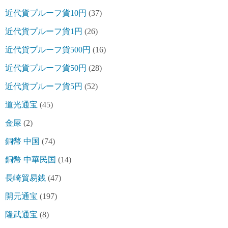
近代貨プルーフ貨10円
(37)
近代貨プルーフ貨1円
(26)
近代貨プルーフ貨500円
(16)
近代貨プルーフ貨50円
(28)
近代貨プルーフ貨5円
(52)
道光通宝
(45)
金屎
(2)
銅幣 中国
(74)
銅幣 中華民国
(14)
長崎貿易銭
(47)
開元通宝
(197)
隆武通宝
(8)