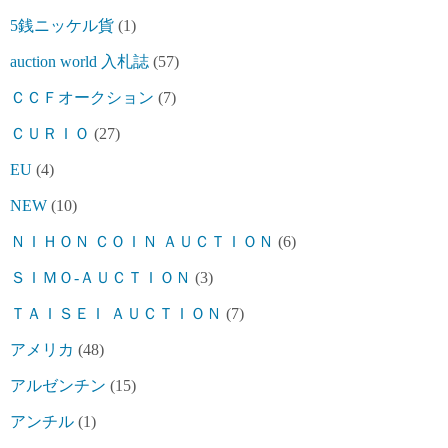
5銭ニッケル貨
(1)
auction world 入札誌
(57)
ＣＣＦオークション
(7)
ＣＵＲＩＯ
(27)
EU
(4)
NEW
(10)
ＮＩＨＯＮ ＣＯＩＮ ＡＵＣＴＩＯＮ
(6)
ＳＩＭＯ-ＡＵＣＴＩＯＮ
(3)
ＴＡＩＳＥＩ ＡＵＣＴＩＯＮ
(7)
アメリカ
(48)
アルゼンチン
(15)
アンチル
(1)