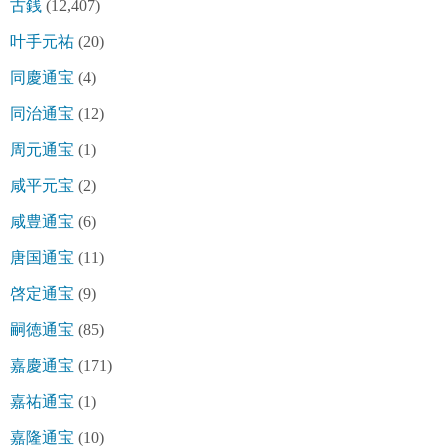
古銭
(12,407)
叶手元祐
(20)
同慶通宝
(4)
同治通宝
(12)
周元通宝
(1)
咸平元宝
(2)
咸豊通宝
(6)
唐国通宝
(11)
啓定通宝
(9)
嗣徳通宝
(85)
嘉慶通宝
(171)
嘉祐通宝
(1)
嘉隆通宝
(10)