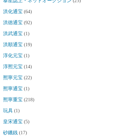
泰星誌上・ネットオークション
(25)
洪化通宝
(64)
洪徳通宝
(92)
洪武通宝
(1)
洪順通宝
(19)
淳化元宝
(1)
淳熈元宝
(14)
熈寧元宝
(22)
熈寧通宝
(1)
熈寧重宝
(218)
玩具
(1)
皇宋通宝
(5)
砂鑞銭
(17)