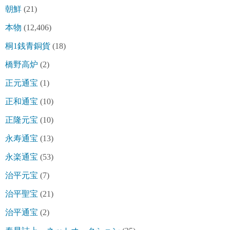
朝鮮
(21)
本物
(12,406)
桐1銭青銅貨
(18)
橋野高炉
(2)
正元通宝
(1)
正和通宝
(10)
正隆元宝
(10)
永寿通宝
(13)
永楽通宝
(53)
治平元宝
(7)
治平聖宝
(21)
治平通宝
(2)