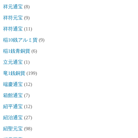
祥元通宝
(8)
祥符元宝
(9)
祥符通宝
(11)
稲10銭アルミ貨
(9)
稲1銭青銅貨
(6)
立元通宝
(1)
竜1銭銅貨
(199)
端慶通宝
(12)
箱館通宝
(7)
紹平通宝
(12)
紹治通宝
(27)
紹聖元宝
(98)