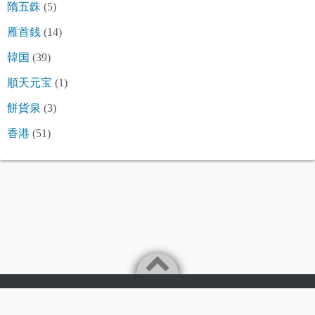
隋五銖
(5)
雁首銭
(14)
韓国
(39)
順天元宝
(1)
餅貨泉
(3)
香港
(51)
©2026
令和古銭堂