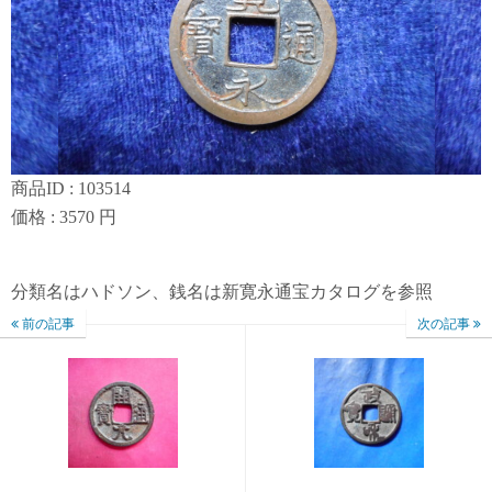
商品ID : 103514
価格 : 3570 円
分類名はハドソン、銭名は新寛永通宝カタログを参照
前の記事
次の記事