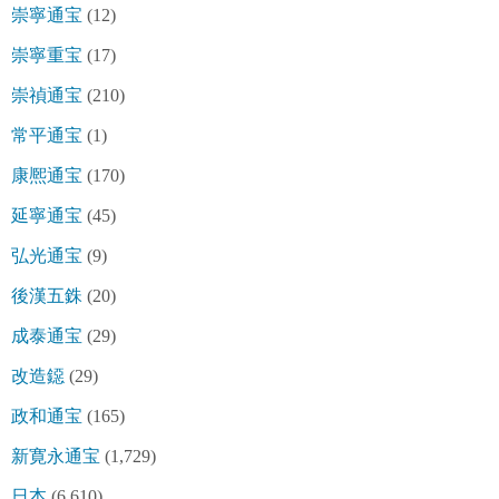
崇寧通宝
(12)
崇寧重宝
(17)
崇禎通宝
(210)
常平通宝
(1)
康熈通宝
(170)
延寧通宝
(45)
弘光通宝
(9)
後漢五銖
(20)
成泰通宝
(29)
改造鐚
(29)
政和通宝
(165)
新寛永通宝
(1,729)
日本
(6,610)