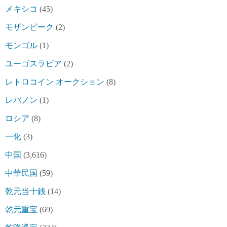
メキシコ
(45)
モザンビーク
(2)
モンゴル
(1)
ユーゴスラビア
(2)
レトロコイン オークション
(8)
レバノン
(1)
ロシア
(8)
一化
(3)
中国
(3,616)
中華民国
(59)
乾元当十銭
(14)
乾元重宝
(69)