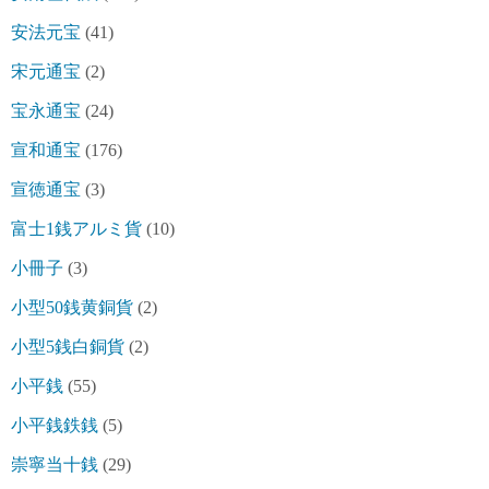
安法元宝
(41)
宋元通宝
(2)
宝永通宝
(24)
宣和通宝
(176)
宣徳通宝
(3)
富士1銭アルミ貨
(10)
小冊子
(3)
小型50銭黄銅貨
(2)
小型5銭白銅貨
(2)
小平銭
(55)
小平銭鉄銭
(5)
崇寧当十銭
(29)