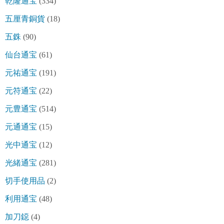
乾隆通宝
(334)
五厘青銅貨
(18)
五銖
(90)
仙台通宝
(61)
元祐通宝
(191)
元符通宝
(22)
元豊通宝
(514)
元通通宝
(15)
光中通宝
(12)
光緒通宝
(281)
切手使用品
(2)
利用通宝
(48)
加刀鐚
(4)