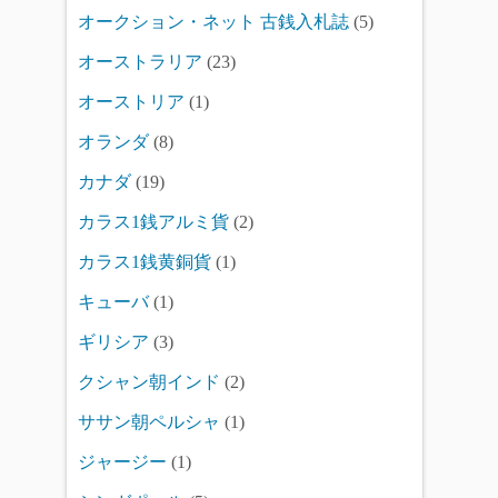
オークション・ネット 古銭入札誌
(5)
オーストラリア
(23)
オーストリア
(1)
オランダ
(8)
カナダ
(19)
カラス1銭アルミ貨
(2)
カラス1銭黄銅貨
(1)
キューバ
(1)
ギリシア
(3)
クシャン朝インド
(2)
ササン朝ペルシャ
(1)
ジャージー
(1)