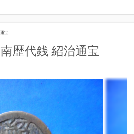
治通宝
南歴代銭 紹治通宝