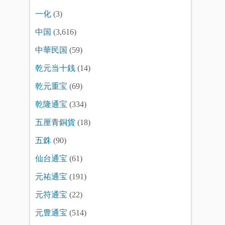
一化
(3)
中国
(3,616)
中華民国
(59)
乾元当十銭
(14)
乾元重宝
(69)
乾隆通宝
(334)
五厘青銅貨
(18)
五銖
(90)
仙台通宝
(61)
元祐通宝
(191)
元符通宝
(22)
元豊通宝
(514)