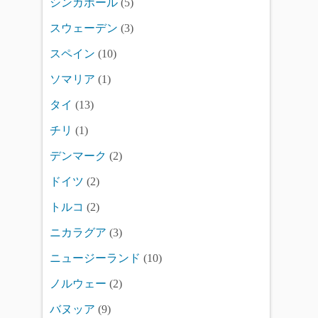
シンガポール
(5)
スウェーデン
(3)
スペイン
(10)
ソマリア
(1)
タイ
(13)
チリ
(1)
デンマーク
(2)
ドイツ
(2)
トルコ
(2)
ニカラグア
(3)
ニュージーランド
(10)
ノルウェー
(2)
バヌッア
(9)