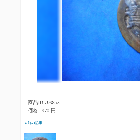
商品ID : 99853
価格 : 970 円
前の記事