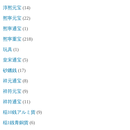
淳熈元宝
(14)
熈寧元宝
(22)
熈寧通宝
(1)
熈寧重宝
(218)
玩具
(1)
皇宋通宝
(5)
砂鑞銭
(17)
祥元通宝
(8)
祥符元宝
(9)
祥符通宝
(11)
稲10銭アルミ貨
(9)
稲1銭青銅貨
(6)