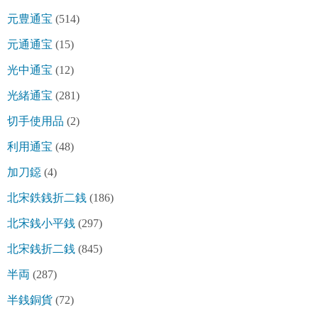
元豊通宝
(514)
元通通宝
(15)
光中通宝
(12)
光緒通宝
(281)
切手使用品
(2)
利用通宝
(48)
加刀鐚
(4)
北宋鉄銭折二銭
(186)
北宋銭小平銭
(297)
北宋銭折二銭
(845)
半両
(287)
半銭銅貨
(72)