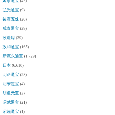
延寧通宝
(45)
弘光通宝
(9)
後漢五銖
(20)
成泰通宝
(29)
改造鐚
(29)
政和通宝
(165)
新寛永通宝
(1,729)
日本
(6,610)
明命通宝
(23)
明宋定宝
(4)
明道元宝
(2)
昭武通宝
(21)
昭統通宝
(1)