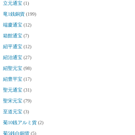
立元通宝
(1)
竜1銭銅貨
(199)
端慶通宝
(12)
箱館通宝
(7)
紹平通宝
(12)
紹治通宝
(27)
紹聖元宝
(98)
紹豊平宝
(17)
聖元通宝
(31)
聖宋元宝
(79)
至道元宝
(3)
菊10銭アルミ貨
(2)
菊5銭白銅貨
(5)