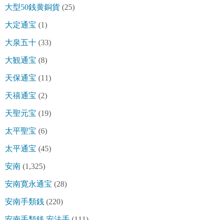
大型50銭黄銅貨
(25)
大定通宝
(1)
大泉五十
(33)
大観通宝
(8)
天保通宝
(11)
天禧通宝
(2)
天聖元宝
(19)
太平聖宝
(6)
太平通宝
(45)
安南
(1,325)
安南寛永通宝
(28)
安南手類銭
(220)
安南手類銭 安法手
(111)