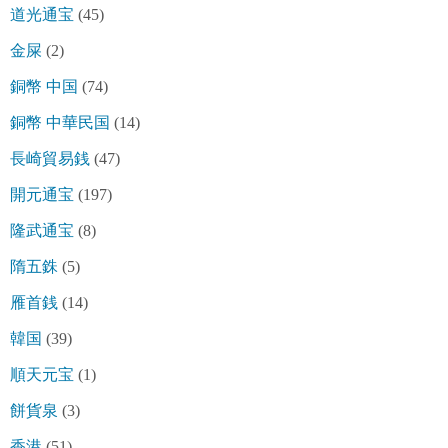
道光通宝
(45)
金屎
(2)
銅幣 中国
(74)
銅幣 中華民国
(14)
長崎貿易銭
(47)
開元通宝
(197)
隆武通宝
(8)
隋五銖
(5)
雁首銭
(14)
韓国
(39)
順天元宝
(1)
餅貨泉
(3)
香港
(51)