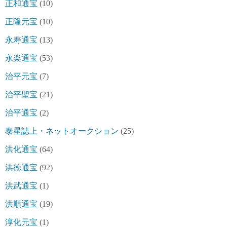
正和通宝
(10)
正隆元宝
(10)
永寿通宝
(13)
永楽通宝
(53)
治平元宝
(7)
治平聖宝
(21)
治平通宝
(2)
泰星誌上・ネットオークション
(25)
洪化通宝
(64)
洪徳通宝
(92)
洪武通宝
(1)
洪順通宝
(19)
淳化元宝
(1)