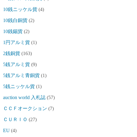
10銭ニッケル貨
(4)
10銭白銅貨
(2)
10銭錫貨
(2)
1円アルミ貨
(1)
2銭銅貨
(163)
5銭アルミ貨
(9)
5銭アルミ青銅貨
(1)
5銭ニッケル貨
(1)
auction world 入札誌
(57)
ＣＣＦオークション
(7)
ＣＵＲＩＯ
(27)
EU
(4)