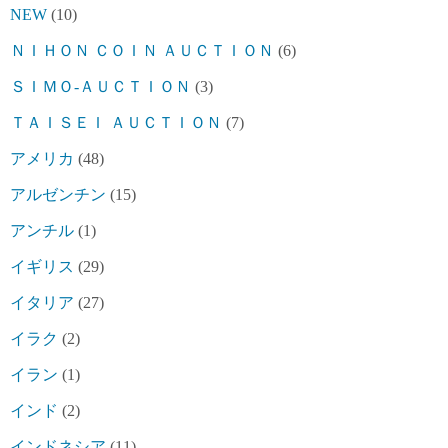
NEW
(10)
ＮＩＨＯＮ ＣＯＩＮ ＡＵＣＴＩＯＮ
(6)
ＳＩＭＯ-ＡＵＣＴＩＯＮ
(3)
ＴＡＩＳＥＩ ＡＵＣＴＩＯＮ
(7)
アメリカ
(48)
アルゼンチン
(15)
アンチル
(1)
イギリス
(29)
イタリア
(27)
イラク
(2)
イラン
(1)
インド
(2)
インドネシア
(11)