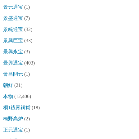
景元通宝
(1)
景盛通宝
(7)
景統通宝
(32)
景興巨宝
(33)
景興永宝
(3)
景興通宝
(403)
會昌開元
(1)
朝鮮
(21)
本物
(12,406)
桐1銭青銅貨
(18)
橋野高炉
(2)
正元通宝
(1)