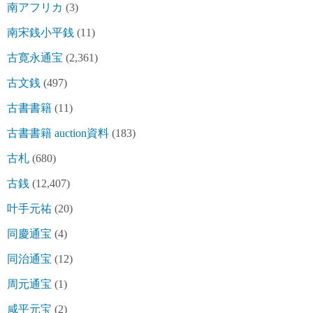
南アフリカ
(3)
南宋銭小平銭
(11)
古寛永通宝
(2,361)
古文銭
(497)
古書書籍
(11)
古書書籍 auction資料
(183)
古札
(680)
古銭
(12,407)
叶手元祐
(20)
同慶通宝
(4)
同治通宝
(12)
周元通宝
(1)
咸平元宝
(2)