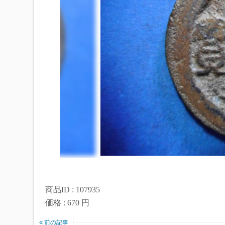
商品ID : 107935
価格 : 670 円
前の記事