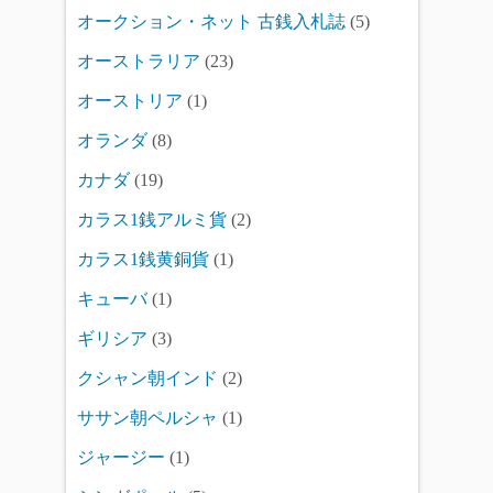
オークション・ネット 古銭入札誌
(5)
オーストラリア
(23)
オーストリア
(1)
オランダ
(8)
カナダ
(19)
カラス1銭アルミ貨
(2)
カラス1銭黄銅貨
(1)
キューバ
(1)
ギリシア
(3)
クシャン朝インド
(2)
ササン朝ペルシャ
(1)
ジャージー
(1)