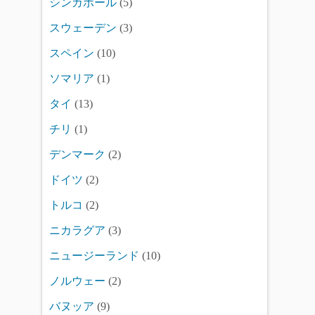
シンガポール
(5)
スウェーデン
(3)
スペイン
(10)
ソマリア
(1)
タイ
(13)
チリ
(1)
デンマーク
(2)
ドイツ
(2)
トルコ
(2)
ニカラグア
(3)
ニュージーランド
(10)
ノルウェー
(2)
バヌッア
(9)