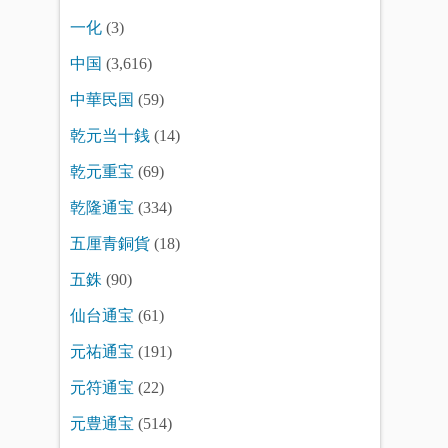
一化
(3)
中国
(3,616)
中華民国
(59)
乾元当十銭
(14)
乾元重宝
(69)
乾隆通宝
(334)
五厘青銅貨
(18)
五銖
(90)
仙台通宝
(61)
元祐通宝
(191)
元符通宝
(22)
元豊通宝
(514)