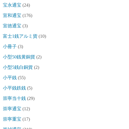
宝永通宝
(24)
宣和通宝
(176)
宣徳通宝
(3)
富士1銭アルミ貨
(10)
小冊子
(3)
小型50銭黄銅貨
(2)
小型5銭白銅貨
(2)
小平銭
(55)
小平銭鉄銭
(5)
崇寧当十銭
(29)
崇寧通宝
(12)
崇寧重宝
(17)