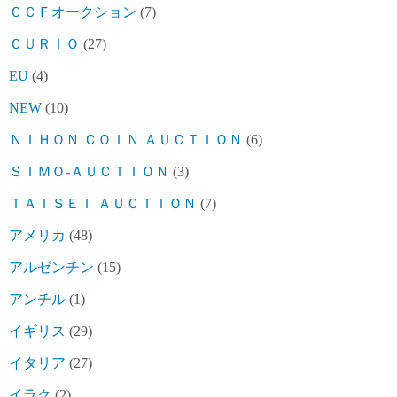
ＣＣＦオークション
(7)
ＣＵＲＩＯ
(27)
EU
(4)
NEW
(10)
ＮＩＨＯＮ ＣＯＩＮ ＡＵＣＴＩＯＮ
(6)
ＳＩＭＯ-ＡＵＣＴＩＯＮ
(3)
ＴＡＩＳＥＩ ＡＵＣＴＩＯＮ
(7)
アメリカ
(48)
アルゼンチン
(15)
アンチル
(1)
イギリス
(29)
イタリア
(27)
イラク
(2)