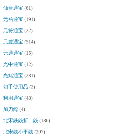
仙台通宝
(61)
元祐通宝
(191)
元符通宝
(22)
元豊通宝
(514)
元通通宝
(15)
光中通宝
(12)
光緒通宝
(281)
切手使用品
(2)
利用通宝
(48)
加刀鐚
(4)
北宋鉄銭折二銭
(186)
北宋銭小平銭
(297)