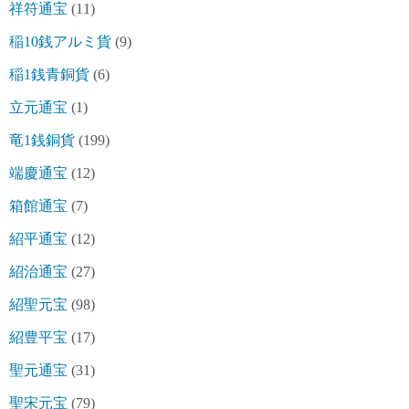
祥符通宝
(11)
稲10銭アルミ貨
(9)
稲1銭青銅貨
(6)
立元通宝
(1)
竜1銭銅貨
(199)
端慶通宝
(12)
箱館通宝
(7)
紹平通宝
(12)
紹治通宝
(27)
紹聖元宝
(98)
紹豊平宝
(17)
聖元通宝
(31)
聖宋元宝
(79)