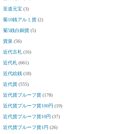
至道元宝
(3)
菊10銭アルミ貨
(2)
菊5銭白銅貨
(5)
貨泉
(56)
近代古札
(16)
近代札
(661)
近代絵銭
(18)
近代貨
(555)
近代貨プルーフ貨
(178)
近代貨プルーフ貨100円
(19)
近代貨プルーフ貨10円
(37)
近代貨プルーフ貨1円
(26)