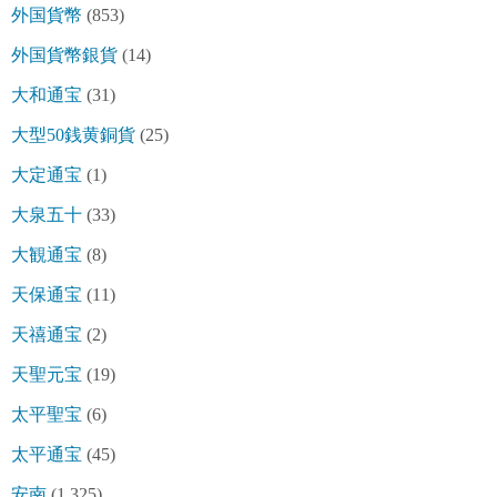
外国貨幣
(853)
外国貨幣銀貨
(14)
大和通宝
(31)
大型50銭黄銅貨
(25)
大定通宝
(1)
大泉五十
(33)
大観通宝
(8)
天保通宝
(11)
天禧通宝
(2)
天聖元宝
(19)
太平聖宝
(6)
太平通宝
(45)
安南
(1,325)