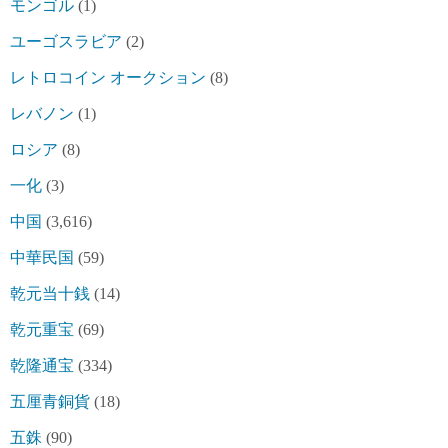
モンゴル
(1)
ユーゴスラビア
(2)
レトロコイン オークション
(8)
レバノン
(1)
ロシア
(8)
一化
(3)
中国
(3,616)
中華民国
(59)
乾元当十銭
(14)
乾元重宝
(69)
乾隆通宝
(334)
五厘青銅貨
(18)
五銖
(90)