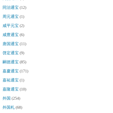
同治通宝
(12)
周元通宝
(1)
咸平元宝
(2)
咸豊通宝
(6)
唐国通宝
(11)
啓定通宝
(9)
嗣徳通宝
(85)
嘉慶通宝
(171)
嘉祐通宝
(1)
嘉隆通宝
(10)
外国
(254)
外国札
(68)