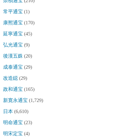
崇禎通宝
(210)
常平通宝
(1)
康熈通宝
(170)
延寧通宝
(45)
弘光通宝
(9)
後漢五銖
(20)
成泰通宝
(29)
改造鐚
(29)
政和通宝
(165)
新寛永通宝
(1,729)
日本
(6,610)
明命通宝
(23)
明宋定宝
(4)