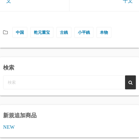
文
十文
中国
乾元重宝
古銭
小平銭
本物
検索
新規追加商品
NEW