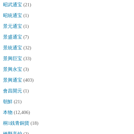
昭武通宝
(21)
昭統通宝
(1)
景元通宝
(1)
景盛通宝
(7)
景統通宝
(32)
景興巨宝
(33)
景興永宝
(3)
景興通宝
(403)
會昌開元
(1)
朝鮮
(21)
本物
(12,406)
桐1銭青銅貨
(18)
橋野高炉
(2)