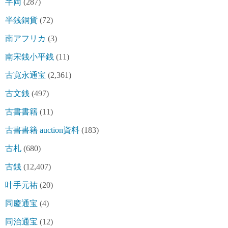
半両
(287)
半銭銅貨
(72)
南アフリカ
(3)
南宋銭小平銭
(11)
古寛永通宝
(2,361)
古文銭
(497)
古書書籍
(11)
古書書籍 auction資料
(183)
古札
(680)
古銭
(12,407)
叶手元祐
(20)
同慶通宝
(4)
同治通宝
(12)