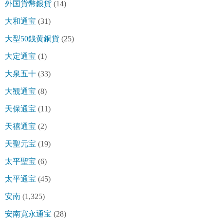
外国貨幣銀貨
(14)
大和通宝
(31)
大型50銭黄銅貨
(25)
大定通宝
(1)
大泉五十
(33)
大観通宝
(8)
天保通宝
(11)
天禧通宝
(2)
天聖元宝
(19)
太平聖宝
(6)
太平通宝
(45)
安南
(1,325)
安南寛永通宝
(28)