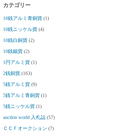
カテゴリー
10銭アルミ青銅貨
(1)
10銭ニッケル貨
(4)
10銭白銅貨
(2)
10銭錫貨
(2)
1円アルミ貨
(1)
2銭銅貨
(163)
5銭アルミ貨
(9)
5銭アルミ青銅貨
(1)
5銭ニッケル貨
(1)
auction world 入札誌
(57)
ＣＣＦオークション
(7)