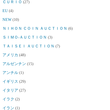
ＣＵＲＩＯ
(27)
EU
(4)
NEW
(10)
ＮＩＨＯＮ ＣＯＩＮ ＡＵＣＴＩＯＮ
(6)
ＳＩＭＯ-ＡＵＣＴＩＯＮ
(3)
ＴＡＩＳＥＩ ＡＵＣＴＩＯＮ
(7)
アメリカ
(48)
アルゼンチン
(15)
アンチル
(1)
イギリス
(29)
イタリア
(27)
イラク
(2)
イラン
(1)