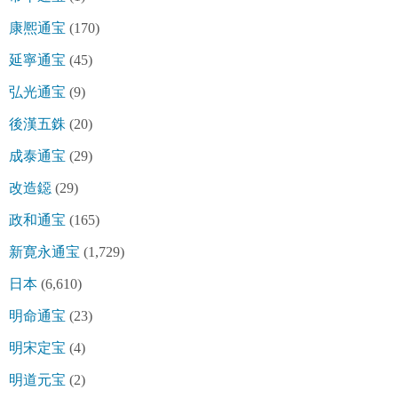
康熈通宝
(170)
延寧通宝
(45)
弘光通宝
(9)
後漢五銖
(20)
成泰通宝
(29)
改造鐚
(29)
政和通宝
(165)
新寛永通宝
(1,729)
日本
(6,610)
明命通宝
(23)
明宋定宝
(4)
明道元宝
(2)