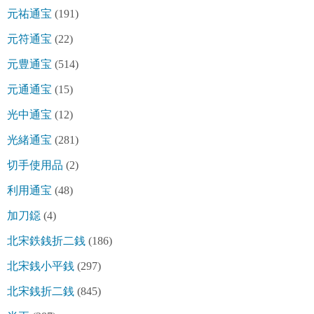
元祐通宝
(191)
元符通宝
(22)
元豊通宝
(514)
元通通宝
(15)
光中通宝
(12)
光緒通宝
(281)
切手使用品
(2)
利用通宝
(48)
加刀鐚
(4)
北宋鉄銭折二銭
(186)
北宋銭小平銭
(297)
北宋銭折二銭
(845)