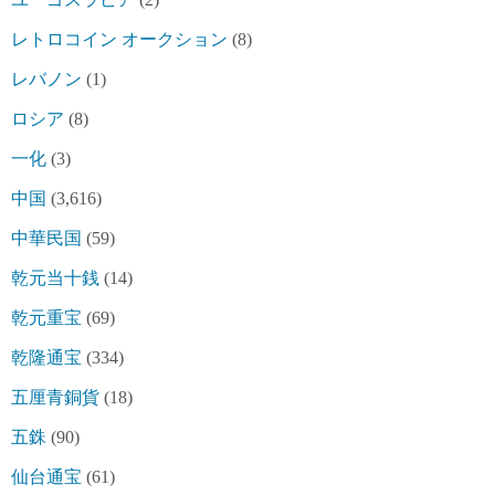
レトロコイン オークション
(8)
レバノン
(1)
ロシア
(8)
一化
(3)
中国
(3,616)
中華民国
(59)
乾元当十銭
(14)
乾元重宝
(69)
乾隆通宝
(334)
五厘青銅貨
(18)
五銖
(90)
仙台通宝
(61)