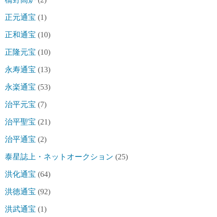
正元通宝
(1)
正和通宝
(10)
正隆元宝
(10)
永寿通宝
(13)
永楽通宝
(53)
治平元宝
(7)
治平聖宝
(21)
治平通宝
(2)
泰星誌上・ネットオークション
(25)
洪化通宝
(64)
洪徳通宝
(92)
洪武通宝
(1)