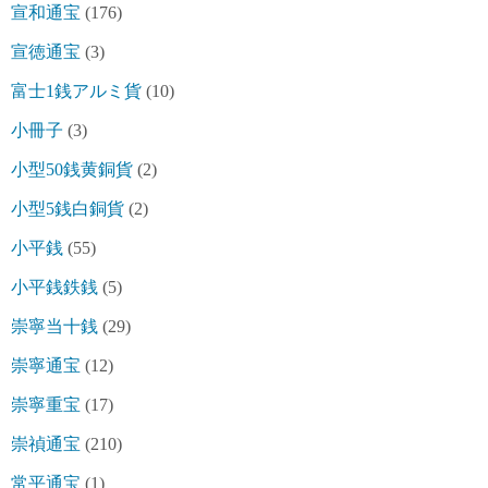
宣和通宝
(176)
宣徳通宝
(3)
富士1銭アルミ貨
(10)
小冊子
(3)
小型50銭黄銅貨
(2)
小型5銭白銅貨
(2)
小平銭
(55)
小平銭鉄銭
(5)
崇寧当十銭
(29)
崇寧通宝
(12)
崇寧重宝
(17)
崇禎通宝
(210)
常平通宝
(1)