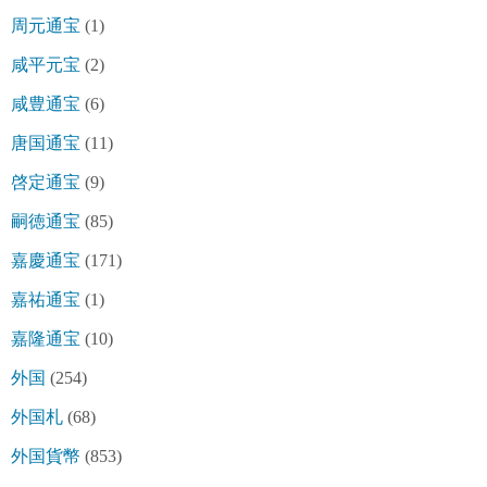
周元通宝
(1)
咸平元宝
(2)
咸豊通宝
(6)
唐国通宝
(11)
啓定通宝
(9)
嗣徳通宝
(85)
嘉慶通宝
(171)
嘉祐通宝
(1)
嘉隆通宝
(10)
外国
(254)
外国札
(68)
外国貨幣
(853)