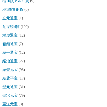
稲10銭アルミ貨
(9)
稲1銭青銅貨
(6)
立元通宝
(1)
竜1銭銅貨
(199)
端慶通宝
(12)
箱館通宝
(7)
紹平通宝
(12)
紹治通宝
(27)
紹聖元宝
(98)
紹豊平宝
(17)
聖元通宝
(31)
聖宋元宝
(79)
至道元宝
(3)