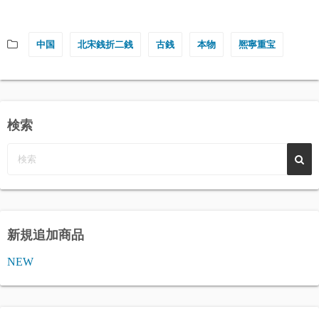
中国
北宋銭折二銭
古銭
本物
熈寧重宝
検索
新規追加商品
NEW