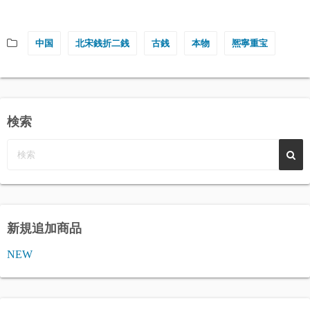
中国
北宋銭折二銭
古銭
本物
熈寧重宝
検索
新規追加商品
NEW