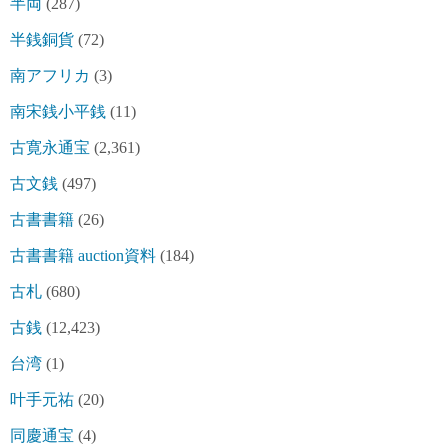
半両
(287)
半銭銅貨
(72)
南アフリカ
(3)
南宋銭小平銭
(11)
古寛永通宝
(2,361)
古文銭
(497)
古書書籍
(26)
古書書籍 auction資料
(184)
古札
(680)
古銭
(12,423)
台湾
(1)
叶手元祐
(20)
同慶通宝
(4)