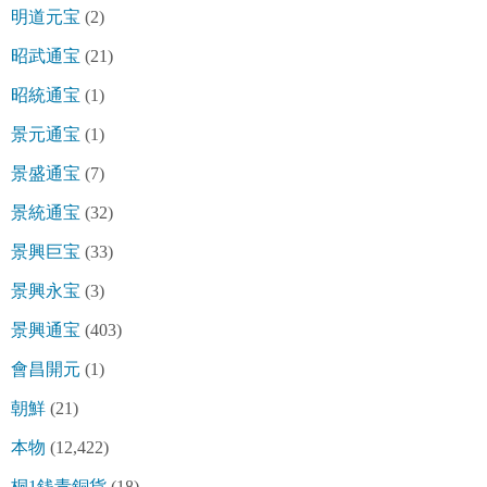
明道元宝
(2)
昭武通宝
(21)
昭統通宝
(1)
景元通宝
(1)
景盛通宝
(7)
景統通宝
(32)
景興巨宝
(33)
景興永宝
(3)
景興通宝
(403)
會昌開元
(1)
朝鮮
(21)
本物
(12,422)
桐1銭青銅貨
(18)