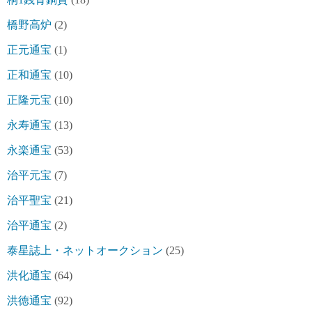
橋野高炉
(2)
正元通宝
(1)
正和通宝
(10)
正隆元宝
(10)
永寿通宝
(13)
永楽通宝
(53)
治平元宝
(7)
治平聖宝
(21)
治平通宝
(2)
泰星誌上・ネットオークション
(25)
洪化通宝
(64)
洪徳通宝
(92)