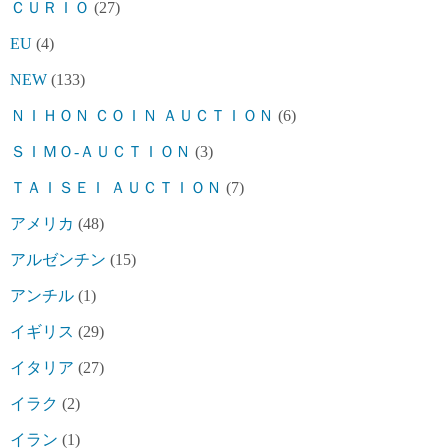
ＣＵＲＩＯ
(27)
EU
(4)
NEW
(133)
ＮＩＨＯＮ ＣＯＩＮ ＡＵＣＴＩＯＮ
(6)
ＳＩＭＯ-ＡＵＣＴＩＯＮ
(3)
ＴＡＩＳＥＩ ＡＵＣＴＩＯＮ
(7)
アメリカ
(48)
アルゼンチン
(15)
アンチル
(1)
イギリス
(29)
イタリア
(27)
イラク
(2)
イラン
(1)