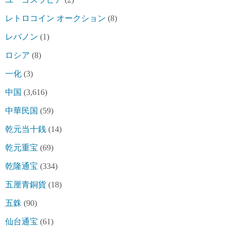
レトロコイン オークション
(8)
レバノン
(1)
ロシア
(8)
一化
(3)
中国
(3,616)
中華民国
(59)
乾元当十銭
(14)
乾元重宝
(69)
乾隆通宝
(334)
五厘青銅貨
(18)
五銖
(90)
仙台通宝
(61)