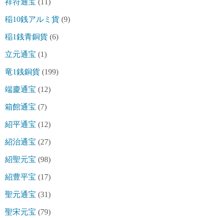
祥符通宝
(11)
稲10銭アルミ貨
(9)
稲1銭青銅貨
(6)
立元通宝
(1)
竜1銭銅貨
(199)
端慶通宝
(12)
箱館通宝
(7)
紹平通宝
(12)
紹治通宝
(27)
紹聖元宝
(98)
紹豊平宝
(17)
聖元通宝
(31)
聖宋元宝
(79)