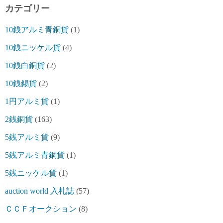
カテゴリー
10銭アルミ青銅貨
(1)
10銭ニッケル貨
(4)
10銭白銅貨
(2)
10銭錫貨
(2)
1円アルミ貨
(1)
2銭銅貨
(163)
5銭アルミ貨
(9)
5銭アルミ青銅貨
(1)
5銭ニッケル貨
(1)
auction world 入札誌
(57)
ＣＣＦオークション
(8)