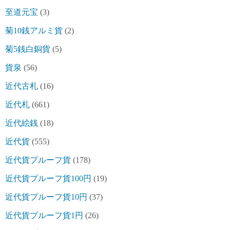
至道元宝
(3)
菊10銭アルミ貨
(2)
菊5銭白銅貨
(5)
貨泉
(56)
近代古札
(16)
近代札
(661)
近代絵銭
(18)
近代貨
(555)
近代貨プルーフ貨
(178)
近代貨プルーフ貨100円
(19)
近代貨プルーフ貨10円
(37)
近代貨プルーフ貨1円
(26)