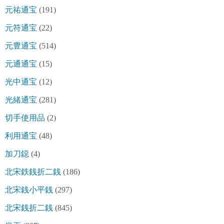
元祐通宝
(191)
元符通宝
(22)
元豊通宝
(514)
元通通宝
(15)
光中通宝
(12)
光緒通宝
(281)
切手使用品
(2)
利用通宝
(48)
加刀鐚
(4)
北宋鉄銭折二銭
(186)
北宋銭小平銭
(297)
北宋銭折二銭
(845)