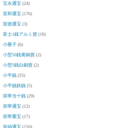
宝永通宝
(24)
宣和通宝
(176)
宣徳通宝
(3)
富士1銭アルミ貨
(10)
小冊子
(6)
小型50銭黄銅貨
(2)
小型5銭白銅貨
(2)
小平銭
(55)
小平銭鉄銭
(5)
崇寧当十銭
(29)
崇寧通宝
(12)
崇寧重宝
(17)
崇禎通宝
(210)