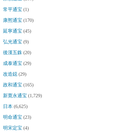
常平通宝
(1)
康熈通宝
(170)
延寧通宝
(45)
弘光通宝
(9)
後漢五銖
(20)
成泰通宝
(29)
改造鐚
(29)
政和通宝
(165)
新寛永通宝
(1,729)
日本
(6,625)
明命通宝
(23)
明宋定宝
(4)