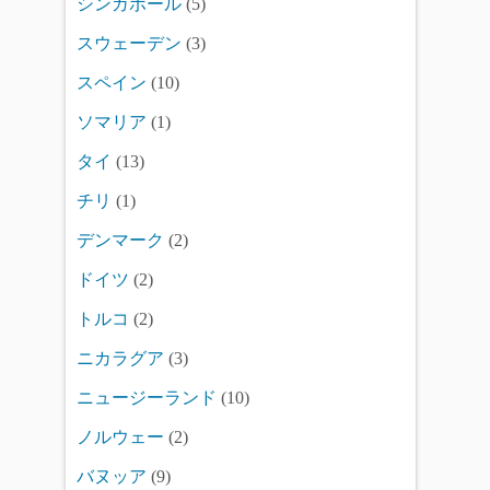
シンガポール
(5)
スウェーデン
(3)
スペイン
(10)
ソマリア
(1)
タイ
(13)
チリ
(1)
デンマーク
(2)
ドイツ
(2)
トルコ
(2)
ニカラグア
(3)
ニュージーランド
(10)
ノルウェー
(2)
バヌッア
(9)