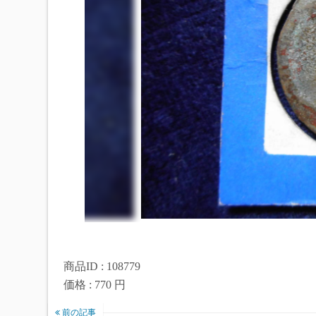
商品ID : 108779
価格 : 770 円
前の記事