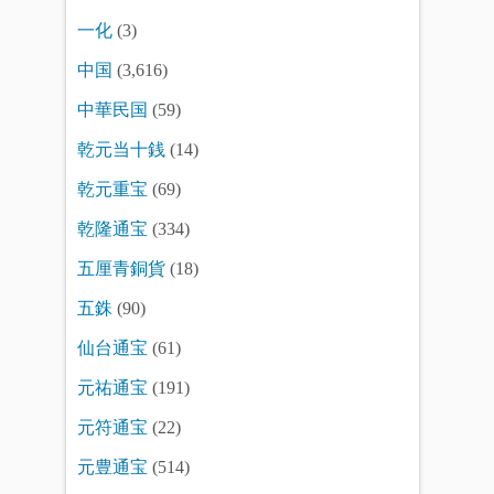
一化
(3)
中国
(3,616)
中華民国
(59)
乾元当十銭
(14)
乾元重宝
(69)
乾隆通宝
(334)
五厘青銅貨
(18)
五銖
(90)
仙台通宝
(61)
元祐通宝
(191)
元符通宝
(22)
元豊通宝
(514)