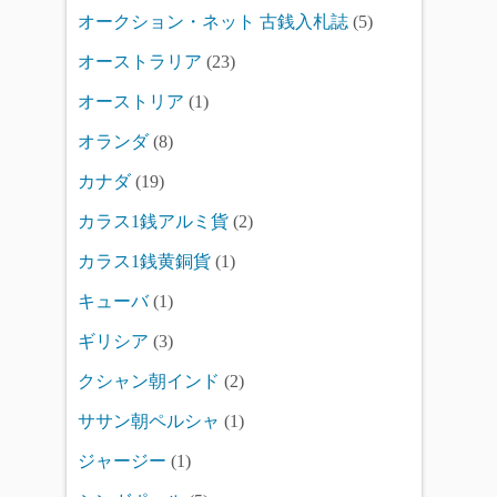
オークション・ネット 古銭入札誌
(5)
オーストラリア
(23)
オーストリア
(1)
オランダ
(8)
カナダ
(19)
カラス1銭アルミ貨
(2)
カラス1銭黄銅貨
(1)
キューバ
(1)
ギリシア
(3)
クシャン朝インド
(2)
ササン朝ペルシャ
(1)
ジャージー
(1)