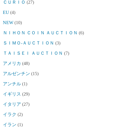
ＣＵＲＩＯ
(27)
EU
(4)
NEW
(10)
ＮＩＨＯＮ ＣＯＩＮ ＡＵＣＴＩＯＮ
(6)
ＳＩＭＯ-ＡＵＣＴＩＯＮ
(3)
ＴＡＩＳＥＩ ＡＵＣＴＩＯＮ
(7)
アメリカ
(48)
アルゼンチン
(15)
アンチル
(1)
イギリス
(29)
イタリア
(27)
イラク
(2)
イラン
(1)