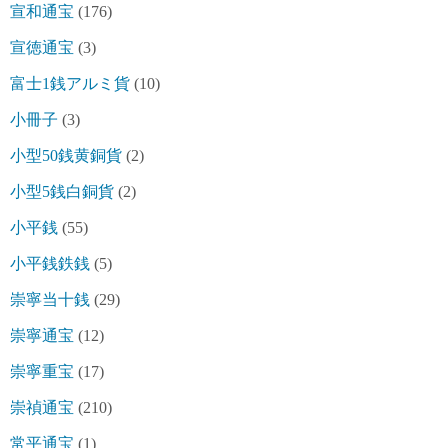
宣和通宝
(176)
宣徳通宝
(3)
富士1銭アルミ貨
(10)
小冊子
(3)
小型50銭黄銅貨
(2)
小型5銭白銅貨
(2)
小平銭
(55)
小平銭鉄銭
(5)
崇寧当十銭
(29)
崇寧通宝
(12)
崇寧重宝
(17)
崇禎通宝
(210)
常平通宝
(1)