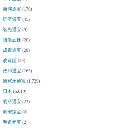
康熈通宝
(170)
延寧通宝
(45)
弘光通宝
(9)
後漢五銖
(20)
成泰通宝
(29)
改造鐚
(29)
政和通宝
(165)
新寛永通宝
(1,729)
日本
(6,610)
明命通宝
(23)
明宋定宝
(4)
明道元宝
(2)