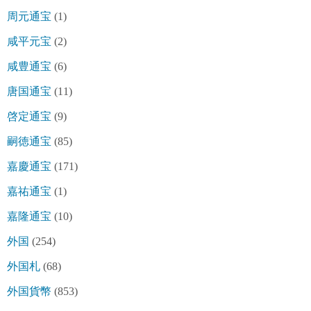
周元通宝
(1)
咸平元宝
(2)
咸豊通宝
(6)
唐国通宝
(11)
啓定通宝
(9)
嗣徳通宝
(85)
嘉慶通宝
(171)
嘉祐通宝
(1)
嘉隆通宝
(10)
外国
(254)
外国札
(68)
外国貨幣
(853)