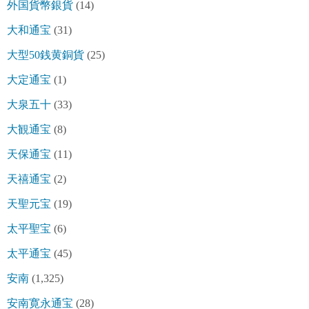
外国貨幣銀貨
(14)
大和通宝
(31)
大型50銭黄銅貨
(25)
大定通宝
(1)
大泉五十
(33)
大観通宝
(8)
天保通宝
(11)
天禧通宝
(2)
天聖元宝
(19)
太平聖宝
(6)
太平通宝
(45)
安南
(1,325)
安南寛永通宝
(28)