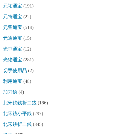
元祐通宝
(191)
元符通宝
(22)
元豊通宝
(514)
元通通宝
(15)
光中通宝
(12)
光緒通宝
(281)
切手使用品
(2)
利用通宝
(48)
加刀鐚
(4)
北宋鉄銭折二銭
(186)
北宋銭小平銭
(297)
北宋銭折二銭
(845)