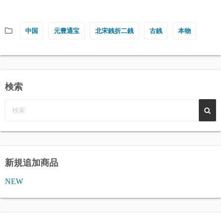
中国
元豊通宝
北宋銭折二銭
古銭
本物
検索
新規追加商品
NEW