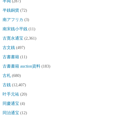
半両
(287)
半銭銅貨
(72)
南アフリカ
(3)
南宋銭小平銭
(11)
古寛永通宝
(2,361)
古文銭
(497)
古書書籍
(11)
古書書籍 auction資料
(183)
古札
(680)
古銭
(12,407)
叶手元祐
(20)
同慶通宝
(4)
同治通宝
(12)