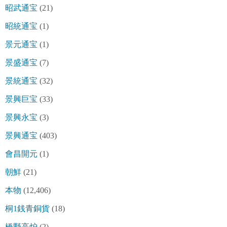
昭武通宝
(21)
昭統通宝
(1)
景元通宝
(1)
景盛通宝
(7)
景統通宝
(32)
景興巨宝
(33)
景興永宝
(3)
景興通宝
(403)
會昌開元
(1)
朝鮮
(21)
本物
(12,406)
桐1銭青銅貨
(18)
橋野高炉
(2)