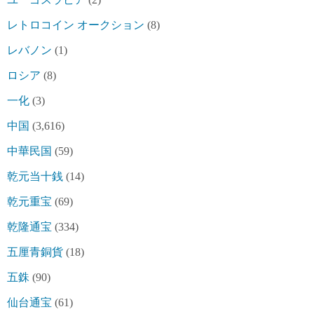
レトロコイン オークション
(8)
レバノン
(1)
ロシア
(8)
一化
(3)
中国
(3,616)
中華民国
(59)
乾元当十銭
(14)
乾元重宝
(69)
乾隆通宝
(334)
五厘青銅貨
(18)
五銖
(90)
仙台通宝
(61)