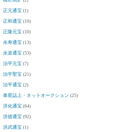
正元通宝
(1)
正和通宝
(10)
正隆元宝
(10)
永寿通宝
(13)
永楽通宝
(53)
治平元宝
(7)
治平聖宝
(21)
治平通宝
(2)
泰星誌上・ネットオークション
(25)
洪化通宝
(64)
洪徳通宝
(92)
洪武通宝
(1)