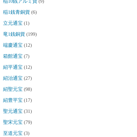
稲10銭アルミ貨
(9)
稲1銭青銅貨
(6)
立元通宝
(1)
竜1銭銅貨
(199)
端慶通宝
(12)
箱館通宝
(7)
紹平通宝
(12)
紹治通宝
(27)
紹聖元宝
(98)
紹豊平宝
(17)
聖元通宝
(31)
聖宋元宝
(79)
至道元宝
(3)