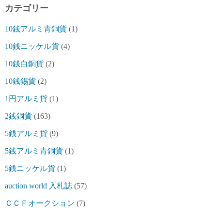
カテゴリー
10銭アルミ青銅貨
(1)
10銭ニッケル貨
(4)
10銭白銅貨
(2)
10銭錫貨
(2)
1円アルミ貨
(1)
2銭銅貨
(163)
5銭アルミ貨
(9)
5銭アルミ青銅貨
(1)
5銭ニッケル貨
(1)
auction world 入札誌
(57)
ＣＣＦオークション
(7)