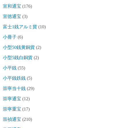
宣和通宝
(176)
宣徳通宝
(3)
富士1銭アルミ貨
(10)
小冊子
(6)
小型50銭黄銅貨
(2)
小型5銭白銅貨
(2)
小平銭
(55)
小平銭鉄銭
(5)
崇寧当十銭
(29)
崇寧通宝
(12)
崇寧重宝
(17)
崇禎通宝
(210)