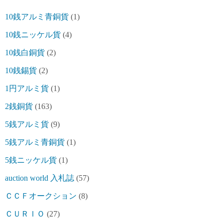
10銭アルミ青銅貨
(1)
10銭ニッケル貨
(4)
10銭白銅貨
(2)
10銭錫貨
(2)
1円アルミ貨
(1)
2銭銅貨
(163)
5銭アルミ貨
(9)
5銭アルミ青銅貨
(1)
5銭ニッケル貨
(1)
auction world 入札誌
(57)
ＣＣＦオークション
(8)
ＣＵＲＩＯ
(27)