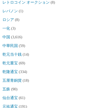
レトロコイン オークション
(8)
レバノン
(1)
ロシア
(8)
一化
(3)
中国
(3,616)
中華民国
(59)
乾元当十銭
(14)
乾元重宝
(69)
乾隆通宝
(334)
五厘青銅貨
(18)
五銖
(90)
仙台通宝
(61)
元祐通宝
(191)