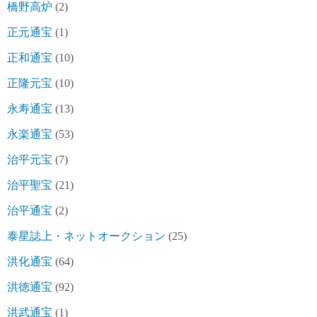
橋野高炉
(2)
正元通宝
(1)
正和通宝
(10)
正隆元宝
(10)
永寿通宝
(13)
永楽通宝
(53)
治平元宝
(7)
治平聖宝
(21)
治平通宝
(2)
泰星誌上・ネットオークション
(25)
洪化通宝
(64)
洪徳通宝
(92)
洪武通宝
(1)