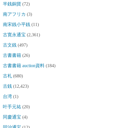
半銭銅貨
(72)
南アフリカ
(3)
南宋銭小平銭
(11)
古寛永通宝
(2,361)
古文銭
(497)
古書書籍
(26)
古書書籍 auction資料
(184)
古札
(680)
古銭
(12,423)
台湾
(1)
叶手元祐
(20)
同慶通宝
(4)
同治通宝
(12)