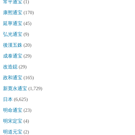
常平通宝
(1)
康熈通宝
(170)
延寧通宝
(45)
弘光通宝
(9)
後漢五銖
(20)
成泰通宝
(29)
改造鐚
(29)
政和通宝
(165)
新寛永通宝
(1,729)
日本
(6,625)
明命通宝
(23)
明宋定宝
(4)
明道元宝
(2)