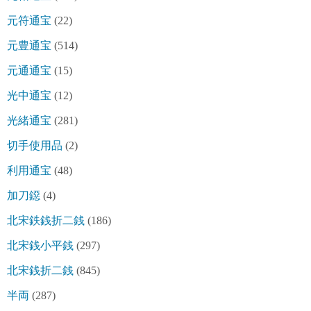
元符通宝
(22)
元豊通宝
(514)
元通通宝
(15)
光中通宝
(12)
光緒通宝
(281)
切手使用品
(2)
利用通宝
(48)
加刀鐚
(4)
北宋鉄銭折二銭
(186)
北宋銭小平銭
(297)
北宋銭折二銭
(845)
半両
(287)