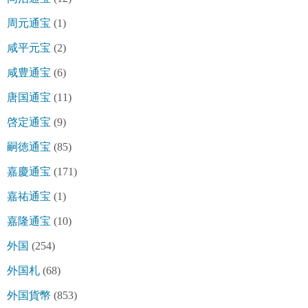
周元通宝
(1)
咸平元宝
(2)
咸豊通宝
(6)
唐国通宝
(11)
啓定通宝
(9)
嗣徳通宝
(85)
嘉慶通宝
(171)
嘉祐通宝
(1)
嘉隆通宝
(10)
外国
(254)
外国札
(68)
外国貨幣
(853)