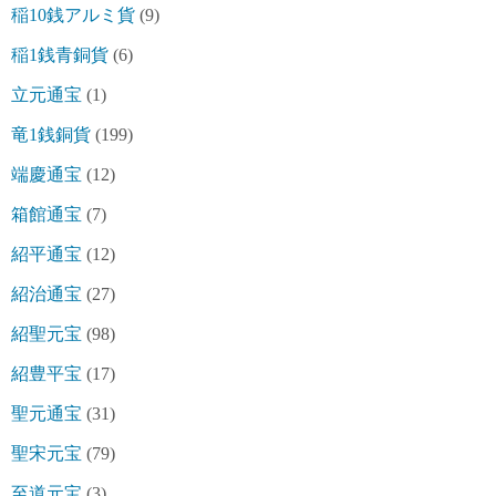
稲10銭アルミ貨
(9)
稲1銭青銅貨
(6)
立元通宝
(1)
竜1銭銅貨
(199)
端慶通宝
(12)
箱館通宝
(7)
紹平通宝
(12)
紹治通宝
(27)
紹聖元宝
(98)
紹豊平宝
(17)
聖元通宝
(31)
聖宋元宝
(79)
至道元宝
(3)