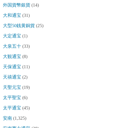
外国貨幣銀貨
(14)
大和通宝
(31)
大型50銭黄銅貨
(25)
大定通宝
(1)
大泉五十
(33)
大観通宝
(8)
天保通宝
(11)
天禧通宝
(2)
天聖元宝
(19)
太平聖宝
(6)
太平通宝
(45)
安南
(1,325)