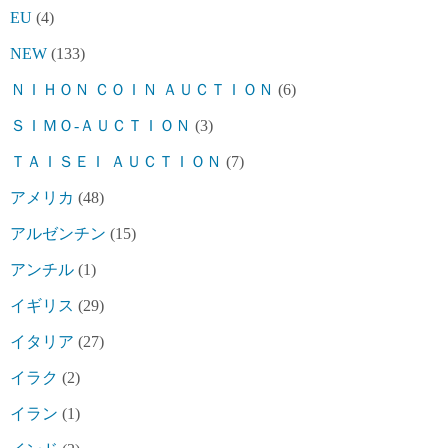
EU
(4)
NEW
(133)
ＮＩＨＯＮ ＣＯＩＮ ＡＵＣＴＩＯＮ
(6)
ＳＩＭＯ-ＡＵＣＴＩＯＮ
(3)
ＴＡＩＳＥＩ ＡＵＣＴＩＯＮ
(7)
アメリカ
(48)
アルゼンチン
(15)
アンチル
(1)
イギリス
(29)
イタリア
(27)
イラク
(2)
イラン
(1)