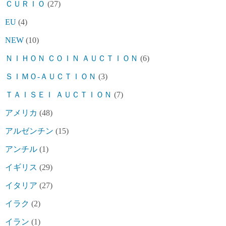
ＣＵＲＩＯ
(27)
EU
(4)
NEW
(10)
ＮＩＨＯＮ ＣＯＩＮ ＡＵＣＴＩＯＮ
(6)
ＳＩＭＯ-ＡＵＣＴＩＯＮ
(3)
ＴＡＩＳＥＩ ＡＵＣＴＩＯＮ
(7)
アメリカ
(48)
アルゼンチン
(15)
アンチル
(1)
イギリス
(29)
イタリア
(27)
イラク
(2)
イラン
(1)