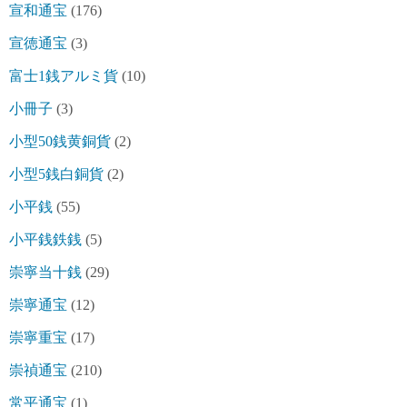
宣和通宝
(176)
宣徳通宝
(3)
富士1銭アルミ貨
(10)
小冊子
(3)
小型50銭黄銅貨
(2)
小型5銭白銅貨
(2)
小平銭
(55)
小平銭鉄銭
(5)
崇寧当十銭
(29)
崇寧通宝
(12)
崇寧重宝
(17)
崇禎通宝
(210)
常平通宝
(1)