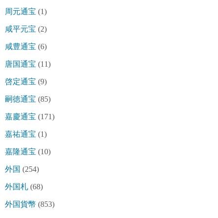
周元通宝
(1)
咸平元宝
(2)
咸豊通宝
(6)
唐国通宝
(11)
啓定通宝
(9)
嗣徳通宝
(85)
嘉慶通宝
(171)
嘉祐通宝
(1)
嘉隆通宝
(10)
外国
(254)
外国札
(68)
外国貨幣
(853)