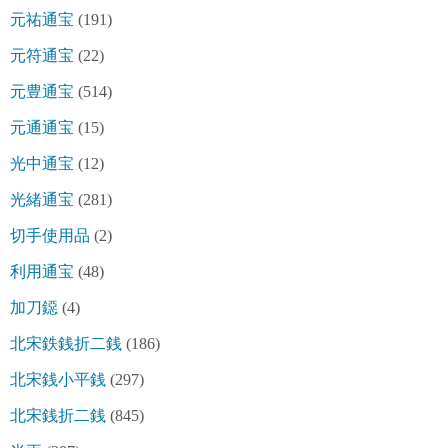
元祐通宝
(191)
元符通宝
(22)
元豊通宝
(514)
元通通宝
(15)
光中通宝
(12)
光緒通宝
(281)
切手使用品
(2)
利用通宝
(48)
加刀鐚
(4)
北宋鉄銭折二銭
(186)
北宋銭小平銭
(297)
北宋銭折二銭
(845)