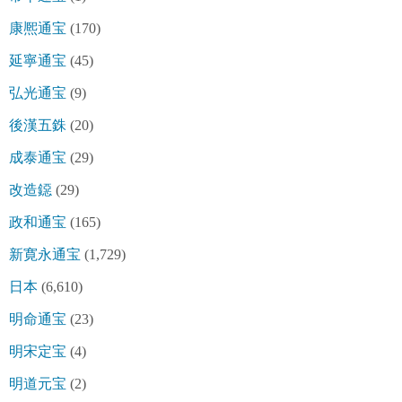
康熈通宝
(170)
延寧通宝
(45)
弘光通宝
(9)
後漢五銖
(20)
成泰通宝
(29)
改造鐚
(29)
政和通宝
(165)
新寛永通宝
(1,729)
日本
(6,610)
明命通宝
(23)
明宋定宝
(4)
明道元宝
(2)