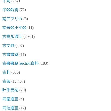
半両
(287)
半銭銅貨
(72)
南アフリカ
(3)
南宋銭小平銭
(11)
古寛永通宝
(2,361)
古文銭
(497)
古書書籍
(11)
古書書籍 auction資料
(183)
古札
(680)
古銭
(12,407)
叶手元祐
(20)
同慶通宝
(4)
同治通宝
(12)