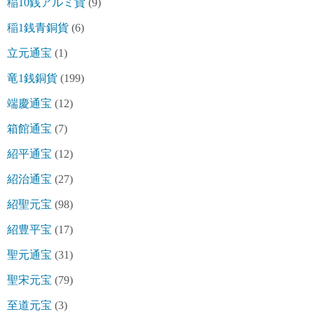
稲10銭アルミ貨
(9)
稲1銭青銅貨
(6)
立元通宝
(1)
竜1銭銅貨
(199)
端慶通宝
(12)
箱館通宝
(7)
紹平通宝
(12)
紹治通宝
(27)
紹聖元宝
(98)
紹豊平宝
(17)
聖元通宝
(31)
聖宋元宝
(79)
至道元宝
(3)