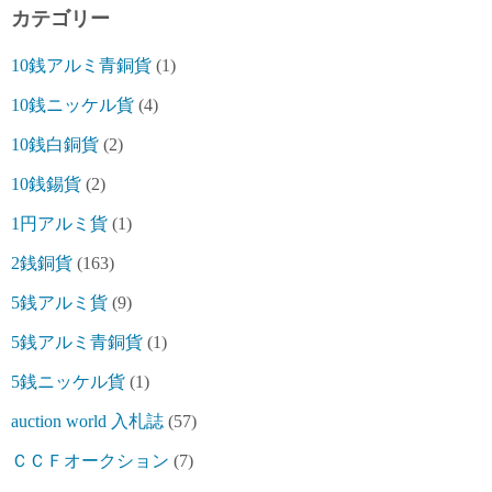
カテゴリー
10銭アルミ青銅貨
(1)
10銭ニッケル貨
(4)
10銭白銅貨
(2)
10銭錫貨
(2)
1円アルミ貨
(1)
2銭銅貨
(163)
5銭アルミ貨
(9)
5銭アルミ青銅貨
(1)
5銭ニッケル貨
(1)
auction world 入札誌
(57)
ＣＣＦオークション
(7)