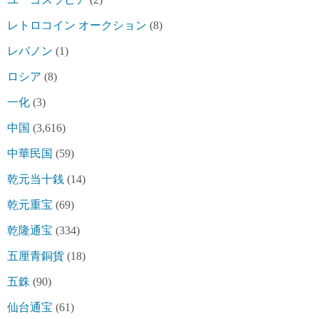
レトロコイン オークション
(8)
レバノン
(1)
ロシア
(8)
一化
(3)
中国
(3,616)
中華民国
(59)
乾元当十銭
(14)
乾元重宝
(69)
乾隆通宝
(334)
五厘青銅貨
(18)
五銖
(90)
仙台通宝
(61)