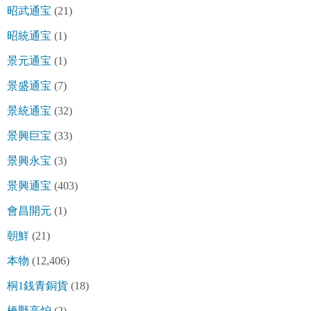
昭武通宝
(21)
昭統通宝
(1)
景元通宝
(1)
景盛通宝
(7)
景統通宝
(32)
景興巨宝
(33)
景興永宝
(3)
景興通宝
(403)
會昌開元
(1)
朝鮮
(21)
本物
(12,406)
桐1銭青銅貨
(18)
橋野高炉
(2)