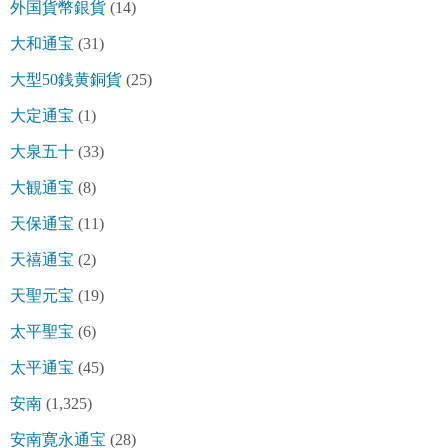
外国貨幣銀貨
(14)
大和通宝
(31)
大型50銭黄銅貨
(25)
大定通宝
(1)
大泉五十
(33)
大観通宝
(8)
天保通宝
(11)
天禧通宝
(2)
天聖元宝
(19)
太平聖宝
(6)
太平通宝
(45)
安南
(1,325)
安南寛永通宝
(28)