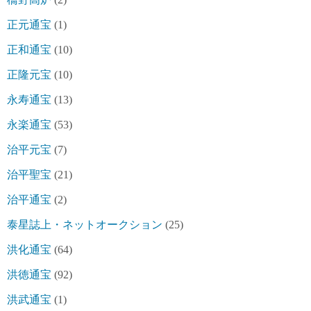
正元通宝
(1)
正和通宝
(10)
正隆元宝
(10)
永寿通宝
(13)
永楽通宝
(53)
治平元宝
(7)
治平聖宝
(21)
治平通宝
(2)
泰星誌上・ネットオークション
(25)
洪化通宝
(64)
洪徳通宝
(92)
洪武通宝
(1)