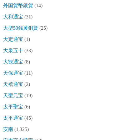
外国貨幣銀貨
(14)
大和通宝
(31)
大型50銭黄銅貨
(25)
大定通宝
(1)
大泉五十
(33)
大観通宝
(8)
天保通宝
(11)
天禧通宝
(2)
天聖元宝
(19)
太平聖宝
(6)
太平通宝
(45)
安南
(1,325)