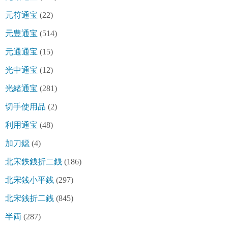
元符通宝
(22)
元豊通宝
(514)
元通通宝
(15)
光中通宝
(12)
光緒通宝
(281)
切手使用品
(2)
利用通宝
(48)
加刀鐚
(4)
北宋鉄銭折二銭
(186)
北宋銭小平銭
(297)
北宋銭折二銭
(845)
半両
(287)