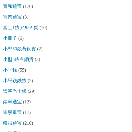
宣和通宝
(176)
宣徳通宝
(3)
富士1銭アルミ貨
(10)
小冊子
(6)
小型50銭黄銅貨
(2)
小型5銭白銅貨
(2)
小平銭
(55)
小平銭鉄銭
(5)
崇寧当十銭
(29)
崇寧通宝
(12)
崇寧重宝
(17)
崇禎通宝
(210)