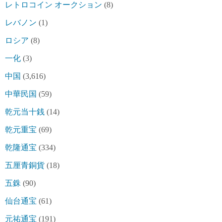
レトロコイン オークション
(8)
レバノン
(1)
ロシア
(8)
一化
(3)
中国
(3,616)
中華民国
(59)
乾元当十銭
(14)
乾元重宝
(69)
乾隆通宝
(334)
五厘青銅貨
(18)
五銖
(90)
仙台通宝
(61)
元祐通宝
(191)