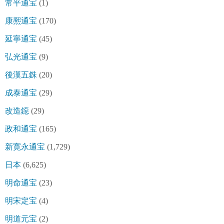
常平通宝
(1)
康熈通宝
(170)
延寧通宝
(45)
弘光通宝
(9)
後漢五銖
(20)
成泰通宝
(29)
改造鐚
(29)
政和通宝
(165)
新寛永通宝
(1,729)
日本
(6,625)
明命通宝
(23)
明宋定宝
(4)
明道元宝
(2)