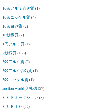
10銭アルミ青銅貨
(1)
10銭ニッケル貨
(4)
10銭白銅貨
(2)
10銭錫貨
(2)
1円アルミ貨
(1)
2銭銅貨
(163)
5銭アルミ貨
(9)
5銭アルミ青銅貨
(1)
5銭ニッケル貨
(1)
auction world 入札誌
(57)
ＣＣＦオークション
(8)
ＣＵＲＩＯ
(27)