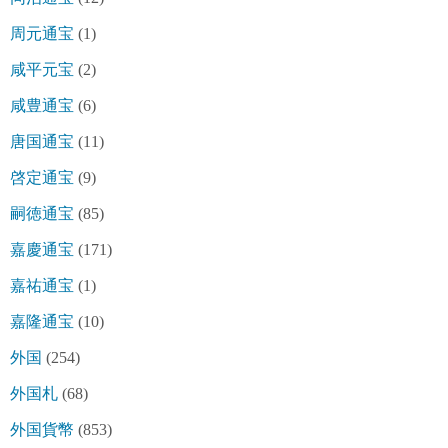
周元通宝
(1)
咸平元宝
(2)
咸豊通宝
(6)
唐国通宝
(11)
啓定通宝
(9)
嗣徳通宝
(85)
嘉慶通宝
(171)
嘉祐通宝
(1)
嘉隆通宝
(10)
外国
(254)
外国札
(68)
外国貨幣
(853)