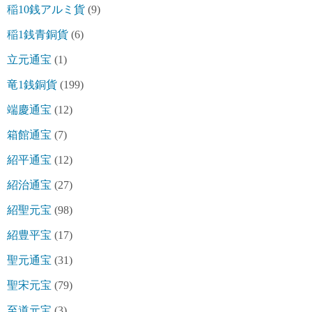
稲10銭アルミ貨
(9)
稲1銭青銅貨
(6)
立元通宝
(1)
竜1銭銅貨
(199)
端慶通宝
(12)
箱館通宝
(7)
紹平通宝
(12)
紹治通宝
(27)
紹聖元宝
(98)
紹豊平宝
(17)
聖元通宝
(31)
聖宋元宝
(79)
至道元宝
(3)