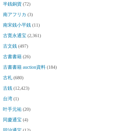
半銭銅貨
(72)
南アフリカ
(3)
南宋銭小平銭
(11)
古寛永通宝
(2,361)
古文銭
(497)
古書書籍
(26)
古書書籍 auction資料
(184)
古札
(680)
古銭
(12,423)
台湾
(1)
叶手元祐
(20)
同慶通宝
(4)
同治通宝
(12)