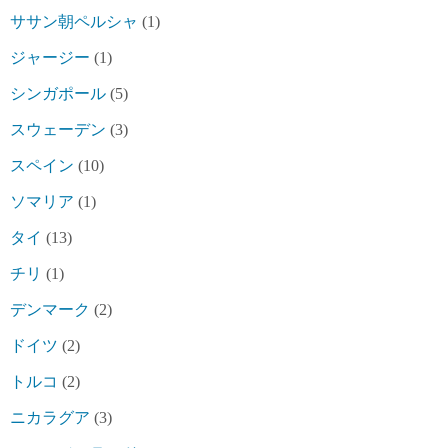
ササン朝ペルシャ
(1)
ジャージー
(1)
シンガポール
(5)
スウェーデン
(3)
スペイン
(10)
ソマリア
(1)
タイ
(13)
チリ
(1)
デンマーク
(2)
ドイツ
(2)
トルコ
(2)
ニカラグア
(3)