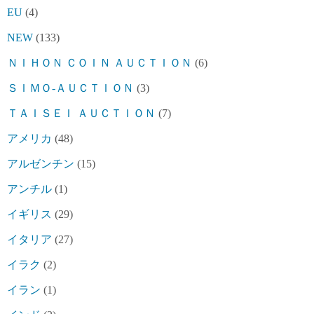
EU
(4)
NEW
(133)
ＮＩＨＯＮ ＣＯＩＮ ＡＵＣＴＩＯＮ
(6)
ＳＩＭＯ-ＡＵＣＴＩＯＮ
(3)
ＴＡＩＳＥＩ ＡＵＣＴＩＯＮ
(7)
アメリカ
(48)
アルゼンチン
(15)
アンチル
(1)
イギリス
(29)
イタリア
(27)
イラク
(2)
イラン
(1)