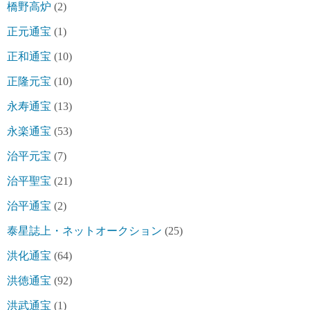
橋野高炉
(2)
正元通宝
(1)
正和通宝
(10)
正隆元宝
(10)
永寿通宝
(13)
永楽通宝
(53)
治平元宝
(7)
治平聖宝
(21)
治平通宝
(2)
泰星誌上・ネットオークション
(25)
洪化通宝
(64)
洪徳通宝
(92)
洪武通宝
(1)