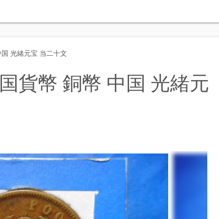
国 光緒元宝 当二十文
貨幣 銅幣 中国 光緒元