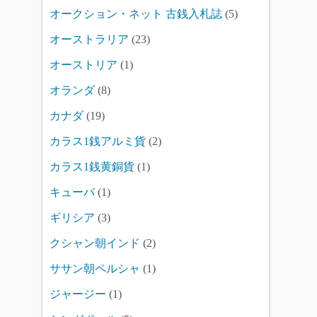
オークション・ネット 古銭入札誌
(5)
オーストラリア
(23)
オーストリア
(1)
オランダ
(8)
カナダ
(19)
カラス1銭アルミ貨
(2)
カラス1銭黄銅貨
(1)
キューバ
(1)
ギリシア
(3)
クシャン朝インド
(2)
ササン朝ペルシャ
(1)
ジャージー
(1)