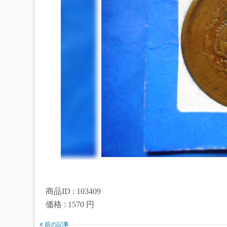
商品ID : 103409
価格 : 1570 円
前の記事