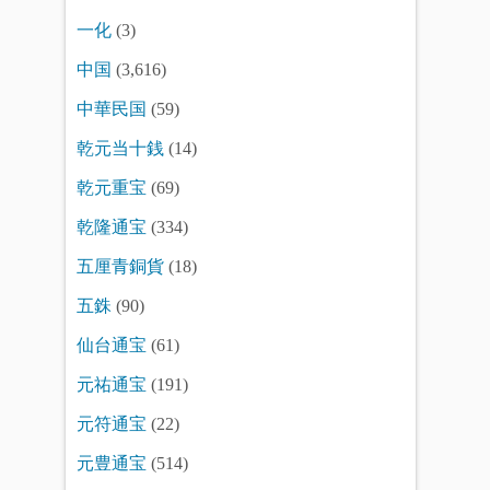
一化
(3)
中国
(3,616)
中華民国
(59)
乾元当十銭
(14)
乾元重宝
(69)
乾隆通宝
(334)
五厘青銅貨
(18)
五銖
(90)
仙台通宝
(61)
元祐通宝
(191)
元符通宝
(22)
元豊通宝
(514)