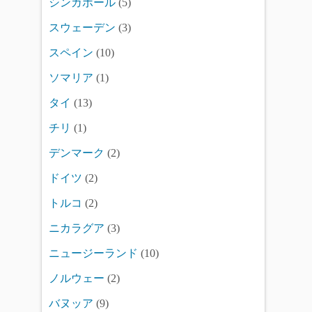
シンガポール
(5)
スウェーデン
(3)
スペイン
(10)
ソマリア
(1)
タイ
(13)
チリ
(1)
デンマーク
(2)
ドイツ
(2)
トルコ
(2)
ニカラグア
(3)
ニュージーランド
(10)
ノルウェー
(2)
バヌッア
(9)