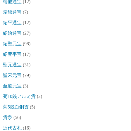
端慶通宝
(12)
箱館通宝
(7)
紹平通宝
(12)
紹治通宝
(27)
紹聖元宝
(98)
紹豊平宝
(17)
聖元通宝
(31)
聖宋元宝
(79)
至道元宝
(3)
菊10銭アルミ貨
(2)
菊5銭白銅貨
(5)
貨泉
(56)
近代古札
(16)