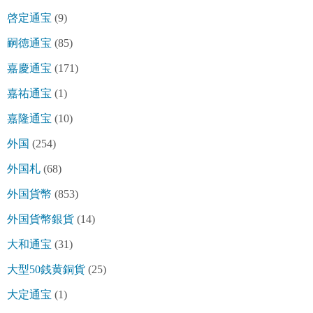
啓定通宝
(9)
嗣徳通宝
(85)
嘉慶通宝
(171)
嘉祐通宝
(1)
嘉隆通宝
(10)
外国
(254)
外国札
(68)
外国貨幣
(853)
外国貨幣銀貨
(14)
大和通宝
(31)
大型50銭黄銅貨
(25)
大定通宝
(1)