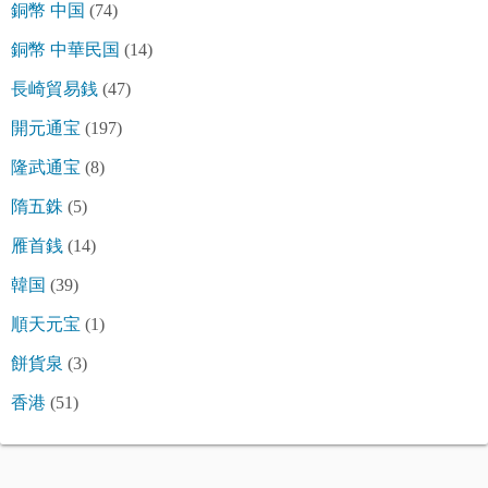
銅幣 中国
(74)
銅幣 中華民国
(14)
長崎貿易銭
(47)
開元通宝
(197)
隆武通宝
(8)
隋五銖
(5)
雁首銭
(14)
韓国
(39)
順天元宝
(1)
餅貨泉
(3)
香港
(51)