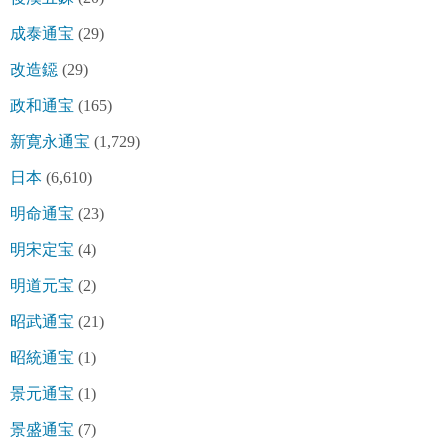
成泰通宝
(29)
改造鐚
(29)
政和通宝
(165)
新寛永通宝
(1,729)
日本
(6,610)
明命通宝
(23)
明宋定宝
(4)
明道元宝
(2)
昭武通宝
(21)
昭統通宝
(1)
景元通宝
(1)
景盛通宝
(7)