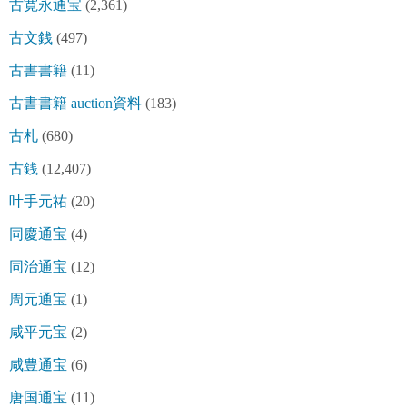
古寛永通宝
(2,361)
古文銭
(497)
古書書籍
(11)
古書書籍 auction資料
(183)
古札
(680)
古銭
(12,407)
叶手元祐
(20)
同慶通宝
(4)
同治通宝
(12)
周元通宝
(1)
咸平元宝
(2)
咸豊通宝
(6)
唐国通宝
(11)