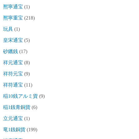
熈寧通宝
(1)
熈寧重宝
(218)
玩具
(1)
皇宋通宝
(5)
砂鑞銭
(17)
祥元通宝
(8)
祥符元宝
(9)
祥符通宝
(11)
稲10銭アルミ貨
(9)
稲1銭青銅貨
(6)
立元通宝
(1)
竜1銭銅貨
(199)