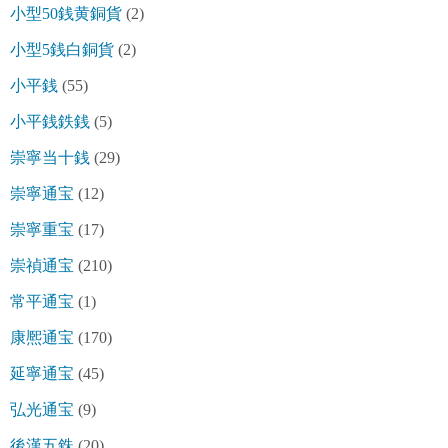
小型50銭黄銅貨
(2)
小型5銭白銅貨
(2)
小平銭
(55)
小平銭鉄銭
(5)
崇寧当十銭
(29)
崇寧通宝
(12)
崇寧重宝
(17)
崇禎通宝
(210)
常平通宝
(1)
康熈通宝
(170)
延寧通宝
(45)
弘光通宝
(9)
後漢五銖
(20)