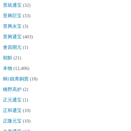
景統通宝
(32)
景興巨宝
(33)
景興永宝
(3)
景興通宝
(403)
會昌開元
(1)
朝鮮
(21)
本物
(12,406)
桐1銭青銅貨
(18)
橋野高炉
(2)
正元通宝
(1)
正和通宝
(10)
正隆元宝
(10)