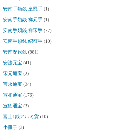
安南手類銭 皇恩手
(1)
安南手類銭 祥元手
(1)
安南手類銭 祥宋手
(77)
安南手類銭 紹符手
(10)
安南歴代銭
(881)
安法元宝
(41)
宋元通宝
(2)
宝永通宝
(24)
宣和通宝
(176)
宣徳通宝
(3)
富士1銭アルミ貨
(10)
小冊子
(3)