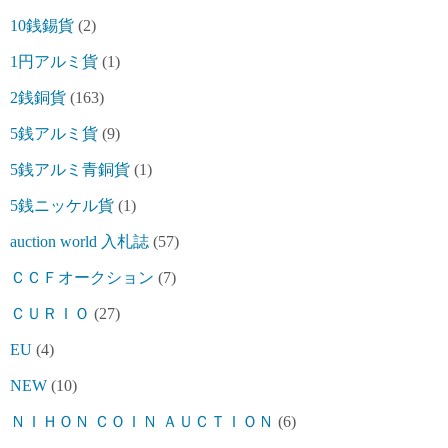
10銭錫貨
(2)
1円アルミ貨
(1)
2銭銅貨
(163)
5銭アルミ貨
(9)
5銭アルミ青銅貨
(1)
5銭ニッケル貨
(1)
auction world 入札誌
(57)
ＣＣＦオークション
(7)
ＣＵＲＩＯ
(27)
EU
(4)
NEW
(10)
ＮＩＨＯＮ ＣＯＩＮ ＡＵＣＴＩＯＮ
(6)