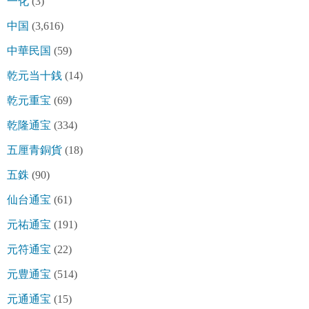
一化
(3)
中国
(3,616)
中華民国
(59)
乾元当十銭
(14)
乾元重宝
(69)
乾隆通宝
(334)
五厘青銅貨
(18)
五銖
(90)
仙台通宝
(61)
元祐通宝
(191)
元符通宝
(22)
元豊通宝
(514)
元通通宝
(15)