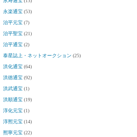
永寿通宝
(13)
永楽通宝
(53)
治平元宝
(7)
治平聖宝
(21)
治平通宝
(2)
泰星誌上・ネットオークション
(25)
洪化通宝
(64)
洪徳通宝
(92)
洪武通宝
(1)
洪順通宝
(19)
淳化元宝
(1)
淳熈元宝
(14)
熈寧元宝
(22)