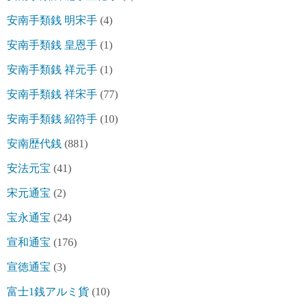
安南手類銭 明宋手
(4)
安南手類銭 皇恩手
(1)
安南手類銭 祥元手
(1)
安南手類銭 祥宋手
(77)
安南手類銭 紹符手
(10)
安南歴代銭
(881)
安法元宝
(41)
宋元通宝
(2)
宝永通宝
(24)
宣和通宝
(176)
宣徳通宝
(3)
富士1銭アルミ貨
(10)