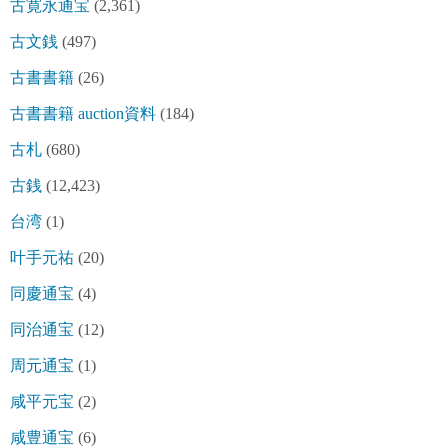
古寛永通宝
(2,361)
古文銭
(497)
古書書籍
(26)
古書書籍 auction資料
(184)
古札
(680)
古銭
(12,423)
台湾
(1)
叶手元祐
(20)
同慶通宝
(4)
同治通宝
(12)
周元通宝
(1)
咸平元宝
(2)
咸豊通宝
(6)