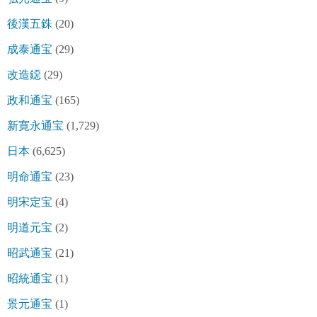
後漢五銖
(20)
成泰通宝
(29)
改造鐚
(29)
政和通宝
(165)
新寛永通宝
(1,729)
日本
(6,625)
明命通宝
(23)
明宋定宝
(4)
明道元宝
(2)
昭武通宝
(21)
昭統通宝
(1)
景元通宝
(1)