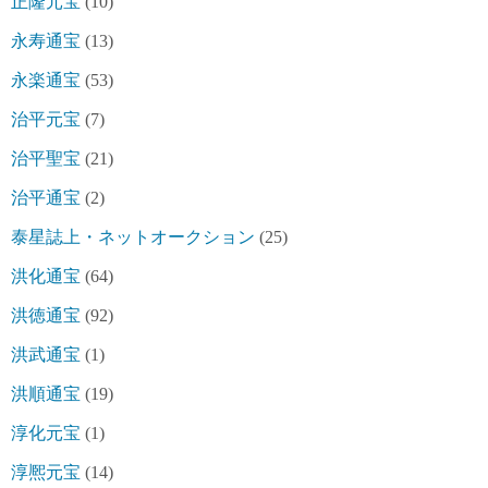
正隆元宝
(10)
永寿通宝
(13)
永楽通宝
(53)
治平元宝
(7)
治平聖宝
(21)
治平通宝
(2)
泰星誌上・ネットオークション
(25)
洪化通宝
(64)
洪徳通宝
(92)
洪武通宝
(1)
洪順通宝
(19)
淳化元宝
(1)
淳熈元宝
(14)