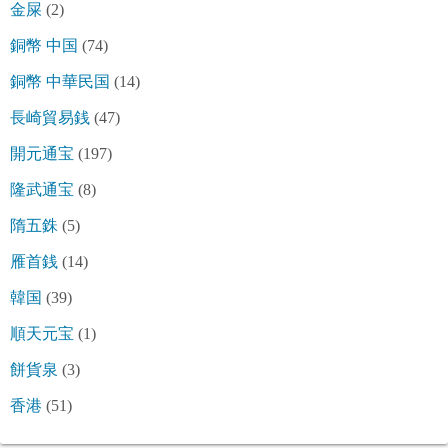
金屎
(2)
銅幣 中国
(74)
銅幣 中華民国
(14)
長崎貿易銭
(47)
開元通宝
(197)
隆武通宝
(8)
隋五銖
(5)
雁首銭
(14)
韓国
(39)
順天元宝
(1)
餅貨泉
(3)
香港
(51)