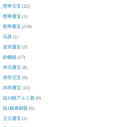
熈寧元宝
(22)
熈寧通宝
(1)
熈寧重宝
(218)
玩具
(1)
皇宋通宝
(5)
砂鑞銭
(17)
祥元通宝
(8)
祥符元宝
(9)
祥符通宝
(11)
稲10銭アルミ貨
(9)
稲1銭青銅貨
(6)
立元通宝
(1)