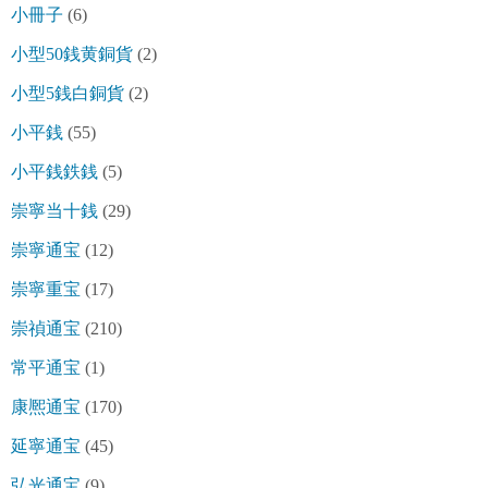
小冊子
(6)
小型50銭黄銅貨
(2)
小型5銭白銅貨
(2)
小平銭
(55)
小平銭鉄銭
(5)
崇寧当十銭
(29)
崇寧通宝
(12)
崇寧重宝
(17)
崇禎通宝
(210)
常平通宝
(1)
康熈通宝
(170)
延寧通宝
(45)
弘光通宝
(9)