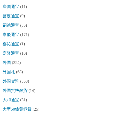
唐国通宝
(11)
啓定通宝
(9)
嗣徳通宝
(85)
嘉慶通宝
(171)
嘉祐通宝
(1)
嘉隆通宝
(10)
外国
(254)
外国札
(68)
外国貨幣
(853)
外国貨幣銀貨
(14)
大和通宝
(31)
大型50銭黄銅貨
(25)