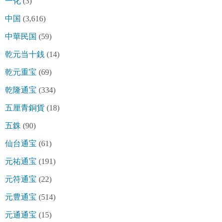
一化
(3)
中国
(3,616)
中華民国
(59)
乾元当十銭
(14)
乾元重宝
(69)
乾隆通宝
(334)
五厘青銅貨
(18)
五銖
(90)
仙台通宝
(61)
元祐通宝
(191)
元符通宝
(22)
元豊通宝
(514)
元通通宝
(15)