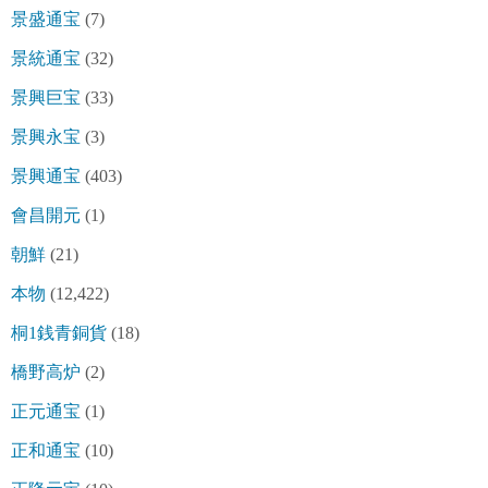
景盛通宝
(7)
景統通宝
(32)
景興巨宝
(33)
景興永宝
(3)
景興通宝
(403)
會昌開元
(1)
朝鮮
(21)
本物
(12,422)
桐1銭青銅貨
(18)
橋野高炉
(2)
正元通宝
(1)
正和通宝
(10)