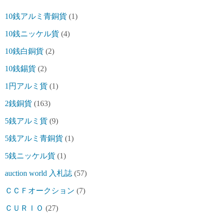
10銭アルミ青銅貨
(1)
10銭ニッケル貨
(4)
10銭白銅貨
(2)
10銭錫貨
(2)
1円アルミ貨
(1)
2銭銅貨
(163)
5銭アルミ貨
(9)
5銭アルミ青銅貨
(1)
5銭ニッケル貨
(1)
auction world 入札誌
(57)
ＣＣＦオークション
(7)
ＣＵＲＩＯ
(27)