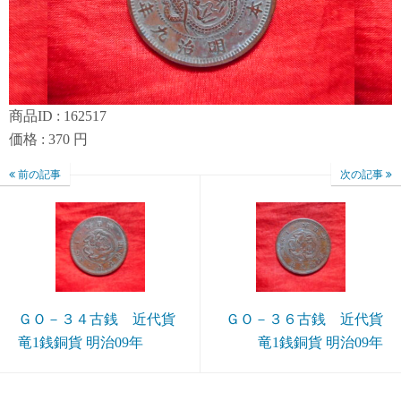
商品ID : 162517
価格 : 370 円
前の記事
次の記事
ＧＯ－３４古銭 近代貨
ＧＯ－３６古銭 近代貨
竜1銭銅貨 明治09年
竜1銭銅貨 明治09年