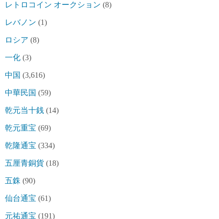
レトロコイン オークション
(8)
レバノン
(1)
ロシア
(8)
一化
(3)
中国
(3,616)
中華民国
(59)
乾元当十銭
(14)
乾元重宝
(69)
乾隆通宝
(334)
五厘青銅貨
(18)
五銖
(90)
仙台通宝
(61)
元祐通宝
(191)