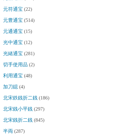
元符通宝
(22)
元豊通宝
(514)
元通通宝
(15)
光中通宝
(12)
光緒通宝
(281)
切手使用品
(2)
利用通宝
(48)
加刀鐚
(4)
北宋鉄銭折二銭
(186)
北宋銭小平銭
(297)
北宋銭折二銭
(845)
半両
(287)