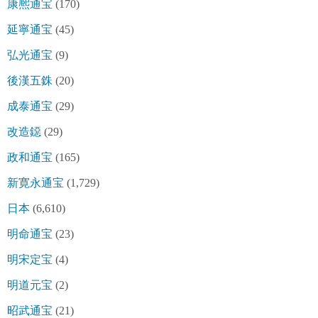
康熈通宝
(170)
延寧通宝
(45)
弘光通宝
(9)
後漢五銖
(20)
成泰通宝
(29)
改造鐚
(29)
政和通宝
(165)
新寛永通宝
(1,729)
日本
(6,610)
明命通宝
(23)
明宋定宝
(4)
明道元宝
(2)
昭武通宝
(21)