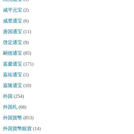
咸平元宝
(2)
咸豊通宝
(6)
唐国通宝
(11)
啓定通宝
(9)
嗣徳通宝
(85)
嘉慶通宝
(171)
嘉祐通宝
(1)
嘉隆通宝
(10)
外国
(254)
外国札
(68)
外国貨幣
(853)
外国貨幣銀貨
(14)