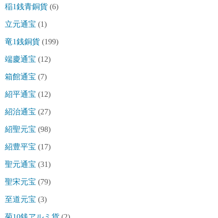
稲1銭青銅貨
(6)
立元通宝
(1)
竜1銭銅貨
(199)
端慶通宝
(12)
箱館通宝
(7)
紹平通宝
(12)
紹治通宝
(27)
紹聖元宝
(98)
紹豊平宝
(17)
聖元通宝
(31)
聖宋元宝
(79)
至道元宝
(3)
菊10銭アルミ貨
(2)