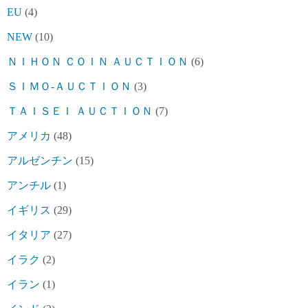
EU
(4)
NEW
(10)
ＮＩＨＯＮ ＣＯＩＮ ＡＵＣＴＩＯＮ
(6)
ＳＩＭＯ-ＡＵＣＴＩＯＮ
(3)
ＴＡＩＳＥＩ ＡＵＣＴＩＯＮ
(7)
アメリカ
(48)
アルゼンチン
(15)
アンチル
(1)
イギリス
(29)
イタリア
(27)
イラク
(2)
イラン
(1)