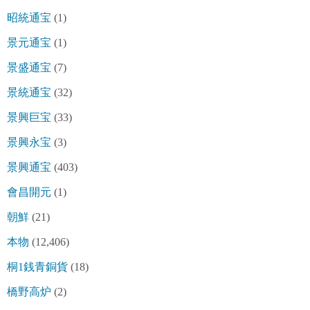
昭統通宝
(1)
景元通宝
(1)
景盛通宝
(7)
景統通宝
(32)
景興巨宝
(33)
景興永宝
(3)
景興通宝
(403)
會昌開元
(1)
朝鮮
(21)
本物
(12,406)
桐1銭青銅貨
(18)
橋野高炉
(2)