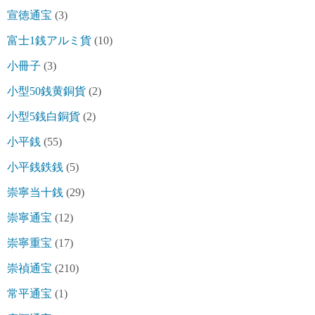
宣徳通宝
(3)
富士1銭アルミ貨
(10)
小冊子
(3)
小型50銭黄銅貨
(2)
小型5銭白銅貨
(2)
小平銭
(55)
小平銭鉄銭
(5)
崇寧当十銭
(29)
崇寧通宝
(12)
崇寧重宝
(17)
崇禎通宝
(210)
常平通宝
(1)