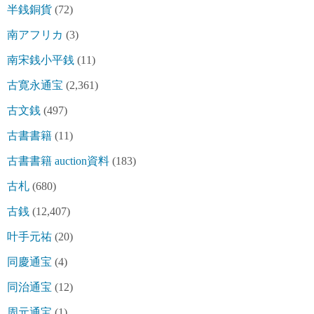
半銭銅貨
(72)
南アフリカ
(3)
南宋銭小平銭
(11)
古寛永通宝
(2,361)
古文銭
(497)
古書書籍
(11)
古書書籍 auction資料
(183)
古札
(680)
古銭
(12,407)
叶手元祐
(20)
同慶通宝
(4)
同治通宝
(12)
周元通宝
(1)