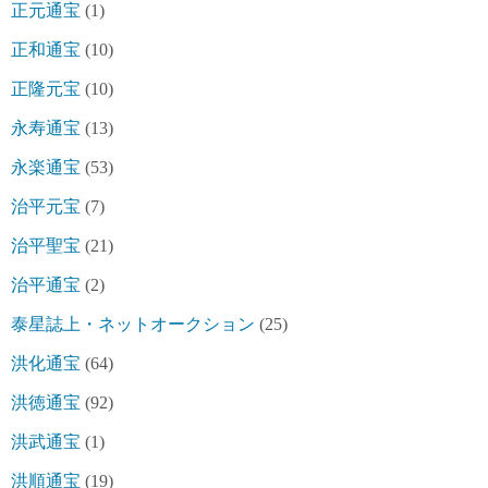
正元通宝
(1)
正和通宝
(10)
正隆元宝
(10)
永寿通宝
(13)
永楽通宝
(53)
治平元宝
(7)
治平聖宝
(21)
治平通宝
(2)
泰星誌上・ネットオークション
(25)
洪化通宝
(64)
洪徳通宝
(92)
洪武通宝
(1)
洪順通宝
(19)