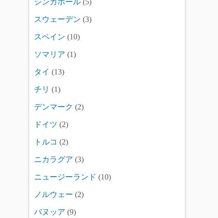
シンガポール
(5)
スウェーデン
(3)
スペイン
(10)
ソマリア
(1)
タイ
(13)
チリ
(1)
デンマーク
(2)
ドイツ
(2)
トルコ
(2)
ニカラグア
(3)
ニュージーランド
(10)
ノルウェー
(2)
バヌッア
(9)