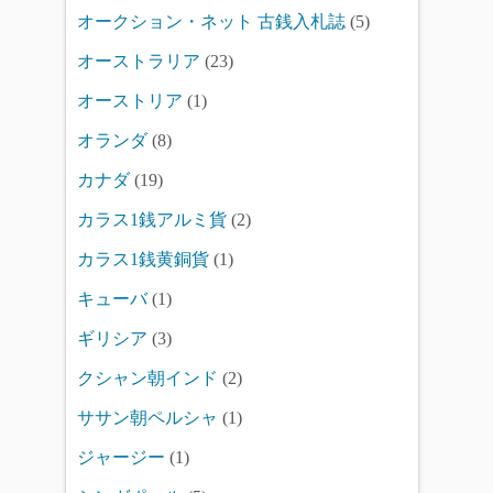
オークション・ネット 古銭入札誌
(5)
オーストラリア
(23)
オーストリア
(1)
オランダ
(8)
カナダ
(19)
カラス1銭アルミ貨
(2)
カラス1銭黄銅貨
(1)
キューバ
(1)
ギリシア
(3)
クシャン朝インド
(2)
ササン朝ペルシャ
(1)
ジャージー
(1)