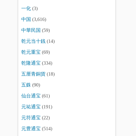
一化
(3)
中国
(3,616)
中華民国
(59)
乾元当十銭
(14)
乾元重宝
(69)
乾隆通宝
(334)
五厘青銅貨
(18)
五銖
(90)
仙台通宝
(61)
元祐通宝
(191)
元符通宝
(22)
元豊通宝
(514)