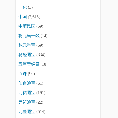
一化
(3)
中国
(3,616)
中華民国
(59)
乾元当十銭
(14)
乾元重宝
(69)
乾隆通宝
(334)
五厘青銅貨
(18)
五銖
(90)
仙台通宝
(61)
元祐通宝
(191)
元符通宝
(22)
元豊通宝
(514)