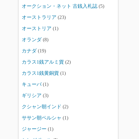
オークション・ネット 古銭入札誌
(5)
オーストラリア
(23)
オーストリア
(1)
オランダ
(8)
カナダ
(19)
カラス1銭アルミ貨
(2)
カラス1銭黄銅貨
(1)
キューバ
(1)
ギリシア
(3)
クシャン朝インド
(2)
ササン朝ペルシャ
(1)
ジャージー
(1)