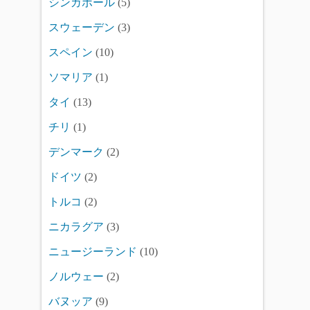
シンガポール
(5)
スウェーデン
(3)
スペイン
(10)
ソマリア
(1)
タイ
(13)
チリ
(1)
デンマーク
(2)
ドイツ
(2)
トルコ
(2)
ニカラグア
(3)
ニュージーランド
(10)
ノルウェー
(2)
バヌッア
(9)