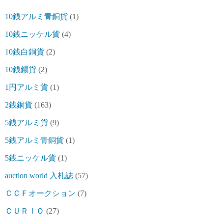
10銭アルミ青銅貨
(1)
10銭ニッケル貨
(4)
10銭白銅貨
(2)
10銭錫貨
(2)
1円アルミ貨
(1)
2銭銅貨
(163)
5銭アルミ貨
(9)
5銭アルミ青銅貨
(1)
5銭ニッケル貨
(1)
auction world 入札誌
(57)
ＣＣＦオークション
(7)
ＣＵＲＩＯ
(27)