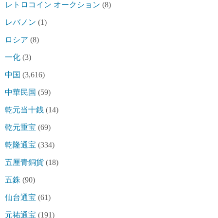
レトロコイン オークション
(8)
レバノン
(1)
ロシア
(8)
一化
(3)
中国
(3,616)
中華民国
(59)
乾元当十銭
(14)
乾元重宝
(69)
乾隆通宝
(334)
五厘青銅貨
(18)
五銖
(90)
仙台通宝
(61)
元祐通宝
(191)