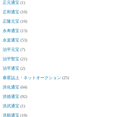
正元通宝
(1)
正和通宝
(10)
正隆元宝
(10)
永寿通宝
(13)
永楽通宝
(53)
治平元宝
(7)
治平聖宝
(21)
治平通宝
(2)
泰星誌上・ネットオークション
(25)
洪化通宝
(64)
洪徳通宝
(92)
洪武通宝
(1)
洪順通宝
(19)