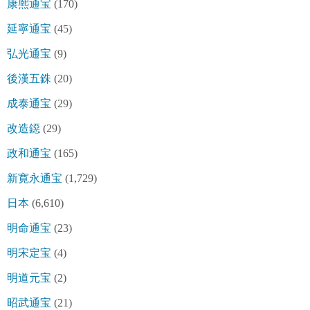
康熈通宝
(170)
延寧通宝
(45)
弘光通宝
(9)
後漢五銖
(20)
成泰通宝
(29)
改造鐚
(29)
政和通宝
(165)
新寛永通宝
(1,729)
日本
(6,610)
明命通宝
(23)
明宋定宝
(4)
明道元宝
(2)
昭武通宝
(21)