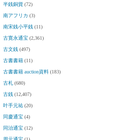
半銭銅貨
(72)
南アフリカ
(3)
南宋銭小平銭
(11)
古寛永通宝
(2,361)
古文銭
(497)
古書書籍
(11)
古書書籍 auction資料
(183)
古札
(680)
古銭
(12,407)
叶手元祐
(20)
同慶通宝
(4)
同治通宝
(12)
周元通宝
(1)