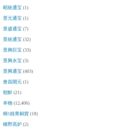
昭統通宝
(1)
景元通宝
(1)
景盛通宝
(7)
景統通宝
(32)
景興巨宝
(33)
景興永宝
(3)
景興通宝
(403)
會昌開元
(1)
朝鮮
(21)
本物
(12,406)
桐1銭青銅貨
(18)
橋野高炉
(2)