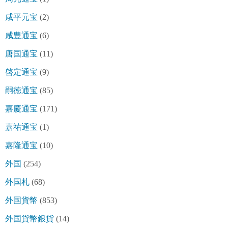
咸平元宝
(2)
咸豊通宝
(6)
唐国通宝
(11)
啓定通宝
(9)
嗣徳通宝
(85)
嘉慶通宝
(171)
嘉祐通宝
(1)
嘉隆通宝
(10)
外国
(254)
外国札
(68)
外国貨幣
(853)
外国貨幣銀貨
(14)