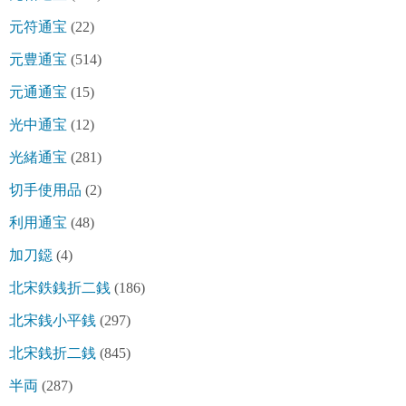
元符通宝
(22)
元豊通宝
(514)
元通通宝
(15)
光中通宝
(12)
光緒通宝
(281)
切手使用品
(2)
利用通宝
(48)
加刀鐚
(4)
北宋鉄銭折二銭
(186)
北宋銭小平銭
(297)
北宋銭折二銭
(845)
半両
(287)