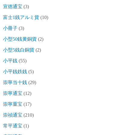
宣徳通宝
(3)
富士1銭アルミ貨
(10)
小冊子
(3)
小型50銭黄銅貨
(2)
小型5銭白銅貨
(2)
小平銭
(55)
小平銭鉄銭
(5)
崇寧当十銭
(29)
崇寧通宝
(12)
崇寧重宝
(17)
崇禎通宝
(210)
常平通宝
(1)