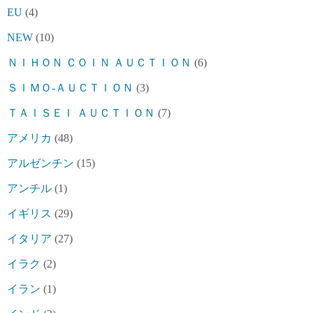
EU
(4)
NEW
(10)
ＮＩＨＯＮ ＣＯＩＮ ＡＵＣＴＩＯＮ
(6)
ＳＩＭＯ-ＡＵＣＴＩＯＮ
(3)
ＴＡＩＳＥＩ ＡＵＣＴＩＯＮ
(7)
アメリカ
(48)
アルゼンチン
(15)
アンチル
(1)
イギリス
(29)
イタリア
(27)
イラク
(2)
イラン
(1)