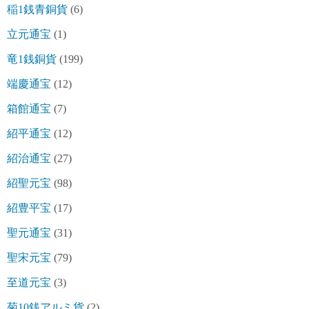
稲1銭青銅貨
(6)
立元通宝
(1)
竜1銭銅貨
(199)
端慶通宝
(12)
箱館通宝
(7)
紹平通宝
(12)
紹治通宝
(27)
紹聖元宝
(98)
紹豊平宝
(17)
聖元通宝
(31)
聖宋元宝
(79)
至道元宝
(3)
菊10銭アルミ貨
(2)