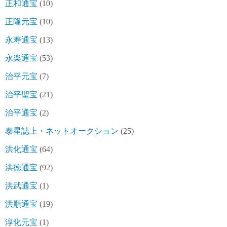
正和通宝
(10)
正隆元宝
(10)
永寿通宝
(13)
永楽通宝
(53)
治平元宝
(7)
治平聖宝
(21)
治平通宝
(2)
泰星誌上・ネットオークション
(25)
洪化通宝
(64)
洪徳通宝
(92)
洪武通宝
(1)
洪順通宝
(19)
淳化元宝
(1)