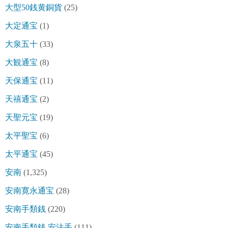
大型50銭黄銅貨
(25)
大定通宝
(1)
大泉五十
(33)
大観通宝
(8)
天保通宝
(11)
天禧通宝
(2)
天聖元宝
(19)
太平聖宝
(6)
太平通宝
(45)
安南
(1,325)
安南寛永通宝
(28)
安南手類銭
(220)
安南手類銭 安法手
(111)