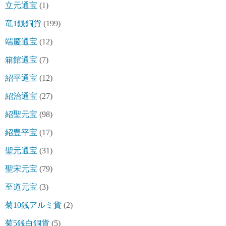
立元通宝
(1)
竜1銭銅貨
(199)
端慶通宝
(12)
箱館通宝
(7)
紹平通宝
(12)
紹治通宝
(27)
紹聖元宝
(98)
紹豊平宝
(17)
聖元通宝
(31)
聖宋元宝
(79)
至道元宝
(3)
菊10銭アルミ貨
(2)
菊5銭白銅貨
(5)