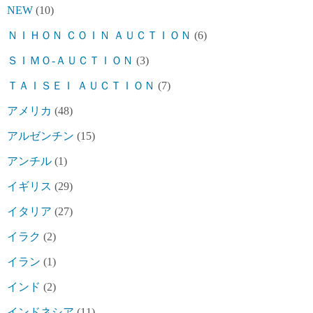
NEW
(10)
ＮＩＨＯＮ ＣＯＩＮ ＡＵＣＴＩＯＮ
(6)
ＳＩＭＯ-ＡＵＣＴＩＯＮ
(3)
ＴＡＩＳＥＩ ＡＵＣＴＩＯＮ
(7)
アメリカ
(48)
アルゼンチン
(15)
アンチル
(1)
イギリス
(29)
イタリア
(27)
イラク
(2)
イラン
(1)
インド
(2)
インドネシア
(11)