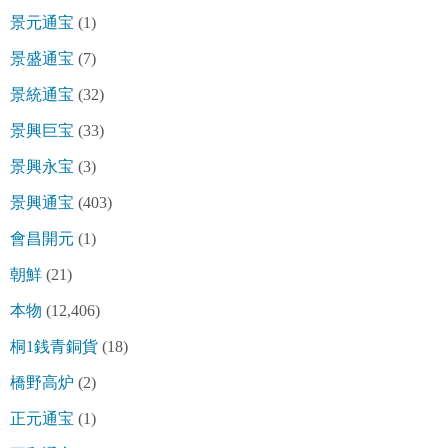
景元通宝
(1)
景盛通宝
(7)
景統通宝
(32)
景興巨宝
(33)
景興永宝
(3)
景興通宝
(403)
會昌開元
(1)
朝鮮
(21)
本物
(12,406)
桐1銭青銅貨
(18)
橋野高炉
(2)
正元通宝
(1)