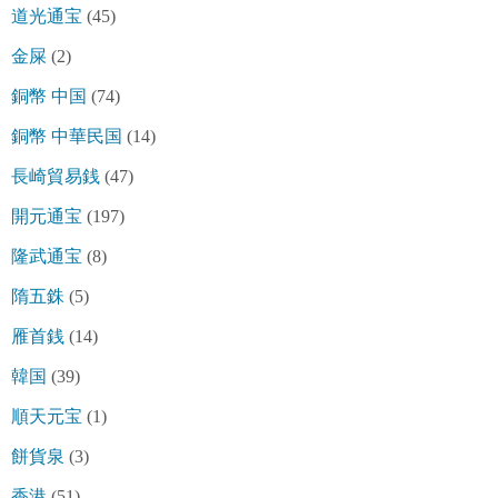
道光通宝
(45)
金屎
(2)
銅幣 中国
(74)
銅幣 中華民国
(14)
長崎貿易銭
(47)
開元通宝
(197)
隆武通宝
(8)
隋五銖
(5)
雁首銭
(14)
韓国
(39)
順天元宝
(1)
餅貨泉
(3)
香港
(51)