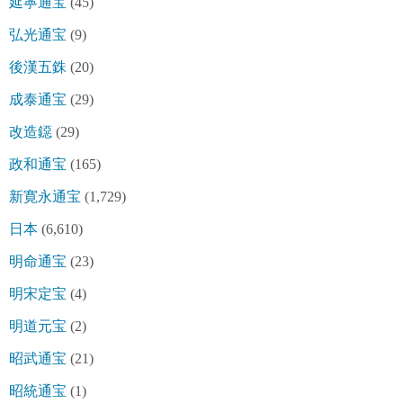
延寧通宝
(45)
弘光通宝
(9)
後漢五銖
(20)
成泰通宝
(29)
改造鐚
(29)
政和通宝
(165)
新寛永通宝
(1,729)
日本
(6,610)
明命通宝
(23)
明宋定宝
(4)
明道元宝
(2)
昭武通宝
(21)
昭統通宝
(1)