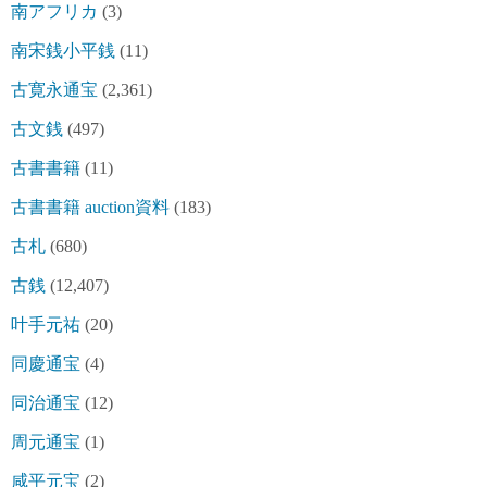
南アフリカ
(3)
南宋銭小平銭
(11)
古寛永通宝
(2,361)
古文銭
(497)
古書書籍
(11)
古書書籍 auction資料
(183)
古札
(680)
古銭
(12,407)
叶手元祐
(20)
同慶通宝
(4)
同治通宝
(12)
周元通宝
(1)
咸平元宝
(2)