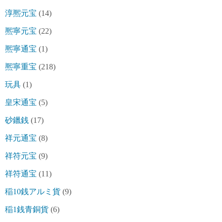
淳熈元宝
(14)
熈寧元宝
(22)
熈寧通宝
(1)
熈寧重宝
(218)
玩具
(1)
皇宋通宝
(5)
砂鑞銭
(17)
祥元通宝
(8)
祥符元宝
(9)
祥符通宝
(11)
稲10銭アルミ貨
(9)
稲1銭青銅貨
(6)