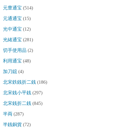
元豊通宝
(514)
元通通宝
(15)
光中通宝
(12)
光緒通宝
(281)
切手使用品
(2)
利用通宝
(48)
加刀鐚
(4)
北宋鉄銭折二銭
(186)
北宋銭小平銭
(297)
北宋銭折二銭
(845)
半両
(287)
半銭銅貨
(72)