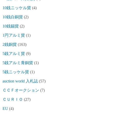
10銭ニッケル貨
(4)
10銭白銅貨
(2)
10銭錫貨
(2)
1円アルミ貨
(1)
2銭銅貨
(163)
5銭アルミ貨
(9)
5銭アルミ青銅貨
(1)
5銭ニッケル貨
(1)
auction world 入札誌
(57)
ＣＣＦオークション
(7)
ＣＵＲＩＯ
(27)
EU
(4)