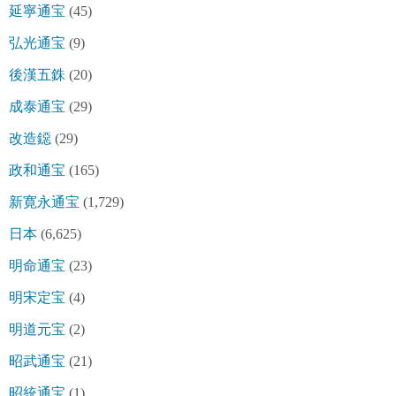
延寧通宝
(45)
弘光通宝
(9)
後漢五銖
(20)
成泰通宝
(29)
改造鐚
(29)
政和通宝
(165)
新寛永通宝
(1,729)
日本
(6,625)
明命通宝
(23)
明宋定宝
(4)
明道元宝
(2)
昭武通宝
(21)
昭統通宝
(1)