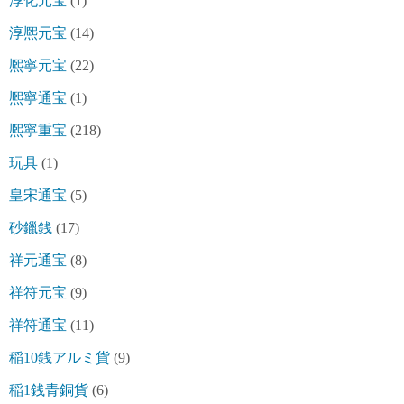
淳化元宝
(1)
淳熈元宝
(14)
熈寧元宝
(22)
熈寧通宝
(1)
熈寧重宝
(218)
玩具
(1)
皇宋通宝
(5)
砂鑞銭
(17)
祥元通宝
(8)
祥符元宝
(9)
祥符通宝
(11)
稲10銭アルミ貨
(9)
稲1銭青銅貨
(6)