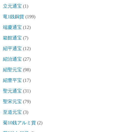
立元通宝
(1)
竜1銭銅貨
(199)
端慶通宝
(12)
箱館通宝
(7)
紹平通宝
(12)
紹治通宝
(27)
紹聖元宝
(98)
紹豊平宝
(17)
聖元通宝
(31)
聖宋元宝
(79)
至道元宝
(3)
菊10銭アルミ貨
(2)