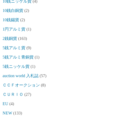
10銭ニッケル貨
(4)
10銭白銅貨
(2)
10銭錫貨
(2)
1円アルミ貨
(1)
2銭銅貨
(163)
5銭アルミ貨
(9)
5銭アルミ青銅貨
(1)
5銭ニッケル貨
(1)
auction world 入札誌
(57)
ＣＣＦオークション
(8)
ＣＵＲＩＯ
(27)
EU
(4)
NEW
(133)