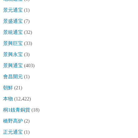
景元通宝
(1)
景盛通宝
(7)
景統通宝
(32)
景興巨宝
(33)
景興永宝
(3)
景興通宝
(403)
會昌開元
(1)
朝鮮
(21)
本物
(12,422)
桐1銭青銅貨
(18)
橋野高炉
(2)
正元通宝
(1)