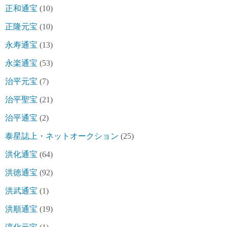
正和通宝
(10)
正隆元宝
(10)
永寿通宝
(13)
永楽通宝
(53)
治平元宝
(7)
治平聖宝
(21)
治平通宝
(2)
泰星誌上・ネットオークション
(25)
洪化通宝
(64)
洪徳通宝
(92)
洪武通宝
(1)
洪順通宝
(19)