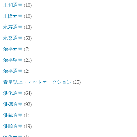
正和通宝
(10)
正隆元宝
(10)
永寿通宝
(13)
永楽通宝
(53)
治平元宝
(7)
治平聖宝
(21)
治平通宝
(2)
泰星誌上・ネットオークション
(25)
洪化通宝
(64)
洪徳通宝
(92)
洪武通宝
(1)
洪順通宝
(19)