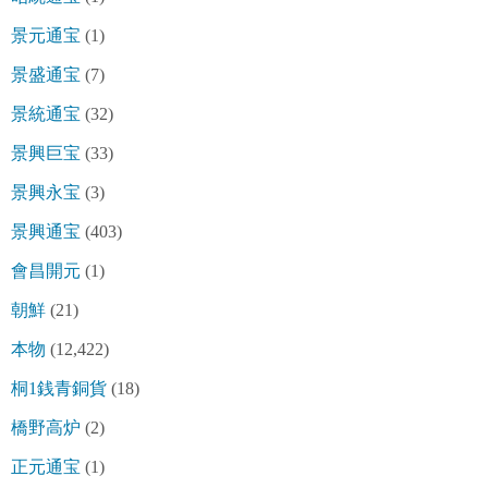
景元通宝
(1)
景盛通宝
(7)
景統通宝
(32)
景興巨宝
(33)
景興永宝
(3)
景興通宝
(403)
會昌開元
(1)
朝鮮
(21)
本物
(12,422)
桐1銭青銅貨
(18)
橋野高炉
(2)
正元通宝
(1)