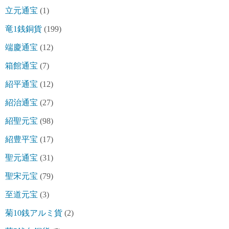
立元通宝
(1)
竜1銭銅貨
(199)
端慶通宝
(12)
箱館通宝
(7)
紹平通宝
(12)
紹治通宝
(27)
紹聖元宝
(98)
紹豊平宝
(17)
聖元通宝
(31)
聖宋元宝
(79)
至道元宝
(3)
菊10銭アルミ貨
(2)