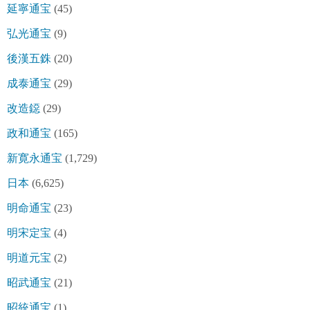
延寧通宝
(45)
弘光通宝
(9)
後漢五銖
(20)
成泰通宝
(29)
改造鐚
(29)
政和通宝
(165)
新寛永通宝
(1,729)
日本
(6,625)
明命通宝
(23)
明宋定宝
(4)
明道元宝
(2)
昭武通宝
(21)
昭統通宝
(1)