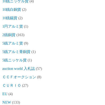
10銭ニッケル貨
(4)
10銭白銅貨
(2)
10銭錫貨
(2)
1円アルミ貨
(1)
2銭銅貨
(163)
5銭アルミ貨
(9)
5銭アルミ青銅貨
(1)
5銭ニッケル貨
(1)
auction world 入札誌
(57)
ＣＣＦオークション
(8)
ＣＵＲＩＯ
(27)
EU
(4)
NEW
(133)