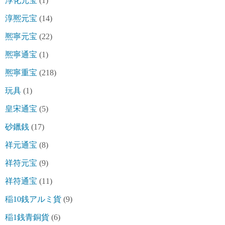
淳化元宝
(1)
淳熈元宝
(14)
熈寧元宝
(22)
熈寧通宝
(1)
熈寧重宝
(218)
玩具
(1)
皇宋通宝
(5)
砂鑞銭
(17)
祥元通宝
(8)
祥符元宝
(9)
祥符通宝
(11)
稲10銭アルミ貨
(9)
稲1銭青銅貨
(6)