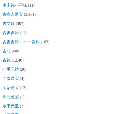
南宋銭小平銭
(11)
古寛永通宝
(2,361)
古文銭
(497)
古書書籍
(11)
古書書籍 auction資料
(183)
古札
(680)
古銭
(12,407)
叶手元祐
(20)
同慶通宝
(4)
同治通宝
(12)
周元通宝
(1)
咸平元宝
(2)