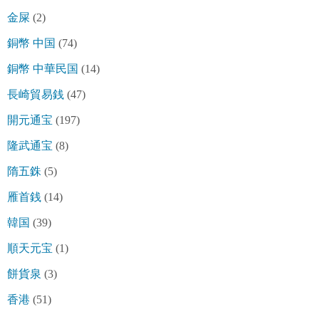
金屎
(2)
銅幣 中国
(74)
銅幣 中華民国
(14)
長崎貿易銭
(47)
開元通宝
(197)
隆武通宝
(8)
隋五銖
(5)
雁首銭
(14)
韓国
(39)
順天元宝
(1)
餅貨泉
(3)
香港
(51)