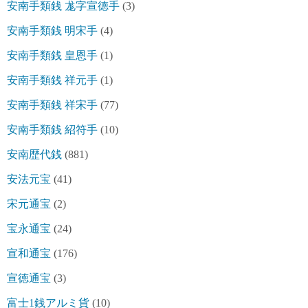
安南手類銭 尨字宣徳手
(3)
安南手類銭 明宋手
(4)
安南手類銭 皇恩手
(1)
安南手類銭 祥元手
(1)
安南手類銭 祥宋手
(77)
安南手類銭 紹符手
(10)
安南歴代銭
(881)
安法元宝
(41)
宋元通宝
(2)
宝永通宝
(24)
宣和通宝
(176)
宣徳通宝
(3)
富士1銭アルミ貨
(10)