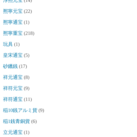
淳熈元宝
(14)
熈寧元宝
(22)
熈寧通宝
(1)
熈寧重宝
(218)
玩具
(1)
皇宋通宝
(5)
砂鑞銭
(17)
祥元通宝
(8)
祥符元宝
(9)
祥符通宝
(11)
稲10銭アルミ貨
(9)
稲1銭青銅貨
(6)
立元通宝
(1)