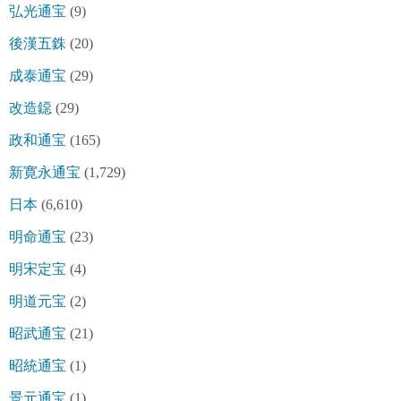
弘光通宝
(9)
後漢五銖
(20)
成泰通宝
(29)
改造鐚
(29)
政和通宝
(165)
新寛永通宝
(1,729)
日本
(6,610)
明命通宝
(23)
明宋定宝
(4)
明道元宝
(2)
昭武通宝
(21)
昭統通宝
(1)
景元通宝
(1)