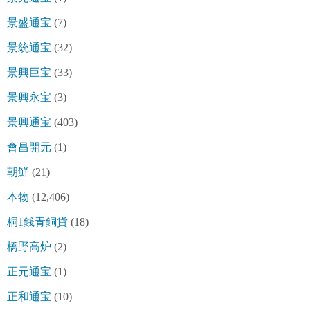
景盛通宝
(7)
景統通宝
(32)
景興巨宝
(33)
景興永宝
(3)
景興通宝
(403)
會昌開元
(1)
朝鮮
(21)
本物
(12,406)
桐1銭青銅貨
(18)
橋野高炉
(2)
正元通宝
(1)
正和通宝
(10)