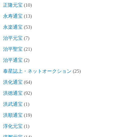
正隆元宝
(10)
永寿通宝
(13)
永楽通宝
(53)
治平元宝
(7)
治平聖宝
(21)
治平通宝
(2)
泰星誌上・ネットオークション
(25)
洪化通宝
(64)
洪徳通宝
(92)
洪武通宝
(1)
洪順通宝
(19)
淳化元宝
(1)