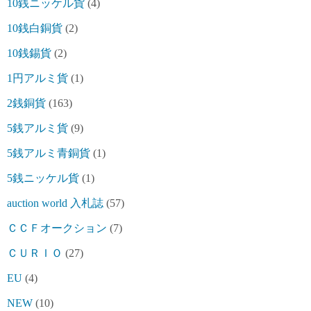
10銭ニッケル貨
(4)
10銭白銅貨
(2)
10銭錫貨
(2)
1円アルミ貨
(1)
2銭銅貨
(163)
5銭アルミ貨
(9)
5銭アルミ青銅貨
(1)
5銭ニッケル貨
(1)
auction world 入札誌
(57)
ＣＣＦオークション
(7)
ＣＵＲＩＯ
(27)
EU
(4)
NEW
(10)