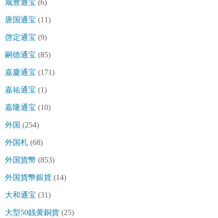
咸豊通宝
(6)
唐国通宝
(11)
啓定通宝
(9)
嗣徳通宝
(85)
嘉慶通宝
(171)
嘉祐通宝
(1)
嘉隆通宝
(10)
外国
(254)
外国札
(68)
外国貨幣
(853)
外国貨幣銀貨
(14)
大和通宝
(31)
大型50銭黄銅貨
(25)