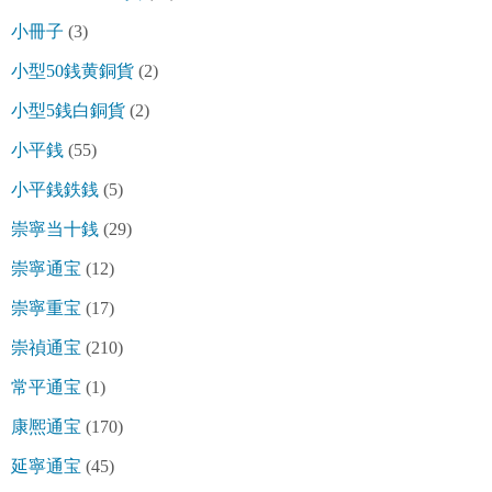
小冊子
(3)
小型50銭黄銅貨
(2)
小型5銭白銅貨
(2)
小平銭
(55)
小平銭鉄銭
(5)
崇寧当十銭
(29)
崇寧通宝
(12)
崇寧重宝
(17)
崇禎通宝
(210)
常平通宝
(1)
康熈通宝
(170)
延寧通宝
(45)