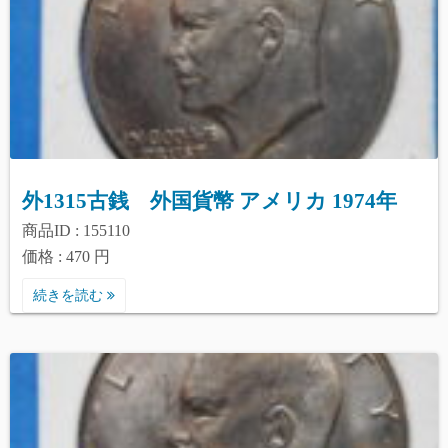
外1315古銭 外国貨幣 アメリカ 1974年
商品ID : 155110
価格 : 470 円
続きを読む