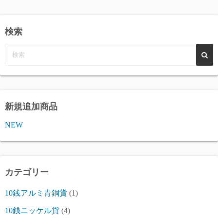
稿
の
検索
ペ
ー
ジ
送
新規追加商品
り
NEW
カテゴリー
10銭アルミ青銅貨
(1)
10銭ニッケル貨
(4)