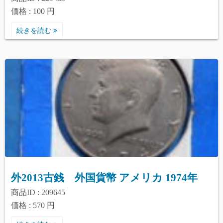
価格 : 100 円
続きを読む
外2013古銭 外国貨幣 アメリカ 1974年
商品ID : 209645
価格 : 570 円