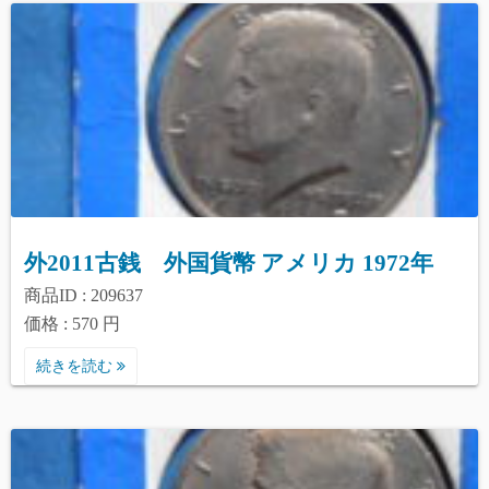
外2011古銭 外国貨幣 アメリカ 1972年
商品ID : 209637
価格 : 570 円
続きを読む