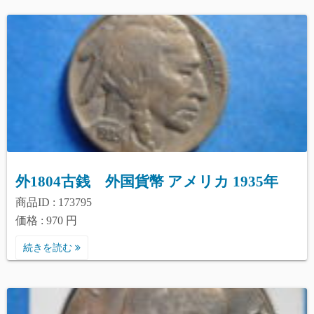
外1804古銭 外国貨幣 アメリカ 1935年
商品ID : 173795
価格 : 970 円
続きを読む