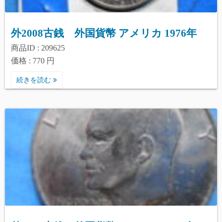
外2008古銭 外国貨幣 アメリカ 1976年
商品ID : 209625
価格 : 770 円
続きを読む