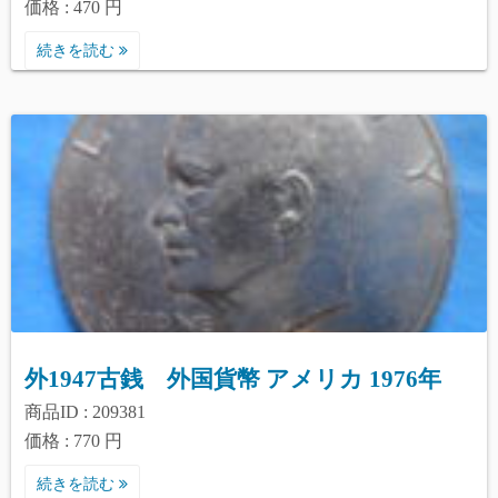
価格 : 470 円
続きを読む
外1947古銭 外国貨幣 アメリカ 1976年
商品ID : 209381
価格 : 770 円
続きを読む