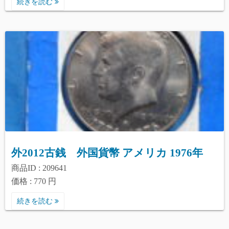
続きを読む
外2012古銭 外国貨幣 アメリカ 1976年
商品ID : 209641
価格 : 770 円
続きを読む