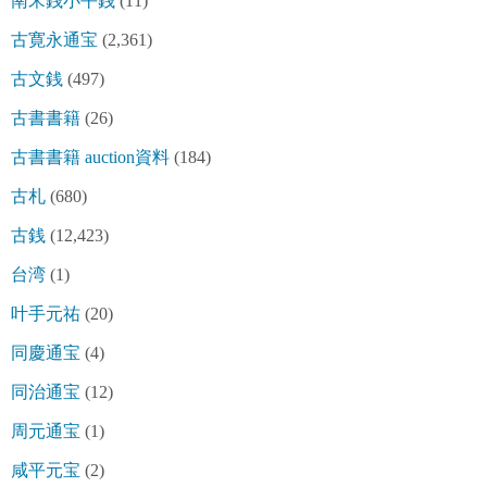
南宋銭小平銭
(11)
古寛永通宝
(2,361)
古文銭
(497)
古書書籍
(26)
古書書籍 auction資料
(184)
古札
(680)
古銭
(12,423)
台湾
(1)
叶手元祐
(20)
同慶通宝
(4)
同治通宝
(12)
周元通宝
(1)
咸平元宝
(2)