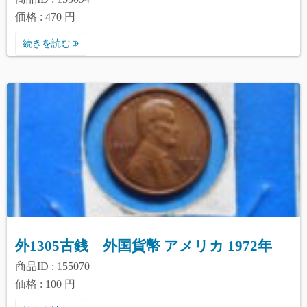
価格 : 470 円
続きを読む
外1305古銭 外国貨幣 アメリカ 1972年
商品ID : 155070
価格 : 100 円