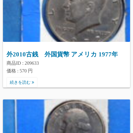
外2010古銭 外国貨幣 アメリカ 1977年
商品ID : 209633
価格 : 570 円
続きを読む