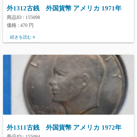
外1312古銭 外国貨幣 アメリカ 1971年
商品ID : 155098
価格 : 470 円
続きを読む
外1311古銭 外国貨幣 アメリカ 1972年
商品ID : 155094