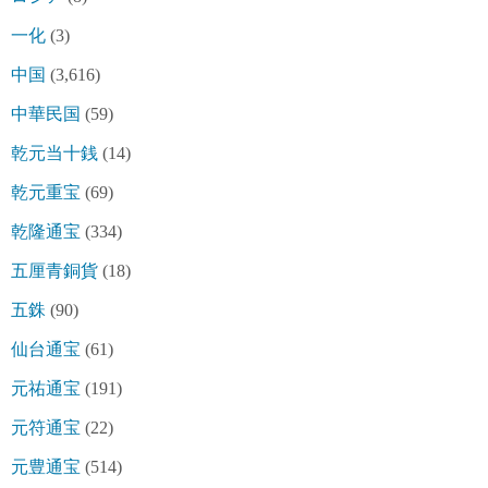
一化
(3)
中国
(3,616)
中華民国
(59)
乾元当十銭
(14)
乾元重宝
(69)
乾隆通宝
(334)
五厘青銅貨
(18)
五銖
(90)
仙台通宝
(61)
元祐通宝
(191)
元符通宝
(22)
元豊通宝
(514)