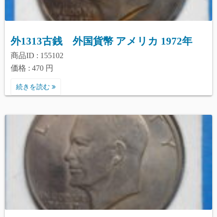
外1313古銭 外国貨幣 アメリカ 1972年
商品ID : 155102
価格 : 470 円
続きを読む