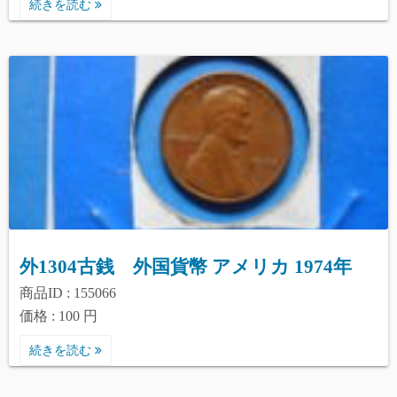
続きを読む
外1304古銭 外国貨幣 アメリカ 1974年
商品ID : 155066
価格 : 100 円
続きを読む