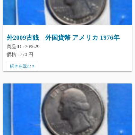
外2009古銭 外国貨幣 アメリカ 1976年
商品ID : 209629
価格 : 770 円
続きを読む