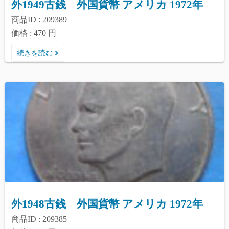
外1949古銭 外国貨幣 アメリカ 1972年
商品ID : 209389
価格 : 470 円
続きを読む
外1948古銭 外国貨幣 アメリカ 1972年
商品ID : 209385