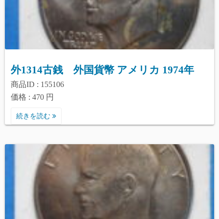
外1314古銭 外国貨幣 アメリカ 1974年
商品ID : 155106
価格 : 470 円
続きを読む