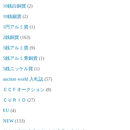
10銭白銅貨
(2)
10銭錫貨
(2)
1円アルミ貨
(1)
2銭銅貨
(163)
5銭アルミ貨
(9)
5銭アルミ青銅貨
(1)
5銭ニッケル貨
(1)
auction world 入札誌
(57)
ＣＣＦオークション
(8)
ＣＵＲＩＯ
(27)
EU
(4)
NEW
(133)