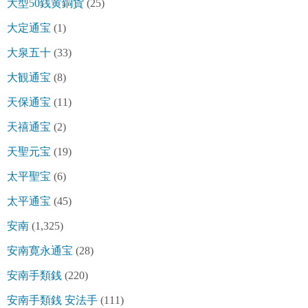
大型50銭黄銅貨
(25)
大定通宝
(1)
大泉五十
(33)
大観通宝
(8)
天保通宝
(11)
天禧通宝
(2)
天聖元宝
(19)
太平聖宝
(6)
太平通宝
(45)
安南
(1,325)
安南寛永通宝
(28)
安南手類銭
(220)
安南手類銭 安法手
(111)