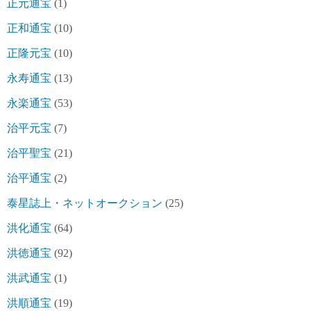
正元通宝
(1)
正和通宝
(10)
正隆元宝
(10)
永寿通宝
(13)
永楽通宝
(53)
治平元宝
(7)
治平聖宝
(21)
治平通宝
(2)
泰星誌上・ネットオークション
(25)
洪化通宝
(64)
洪徳通宝
(92)
洪武通宝
(1)
洪順通宝
(19)