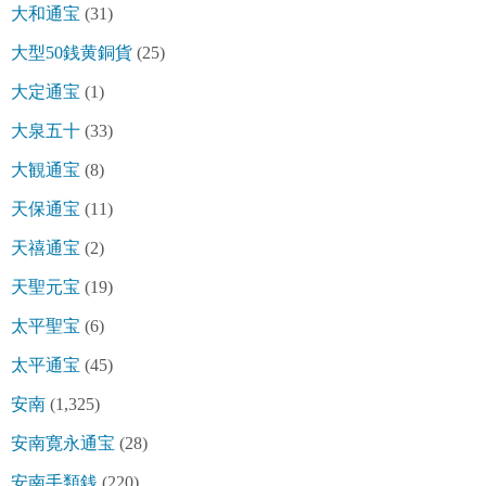
大和通宝
(31)
大型50銭黄銅貨
(25)
大定通宝
(1)
大泉五十
(33)
大観通宝
(8)
天保通宝
(11)
天禧通宝
(2)
天聖元宝
(19)
太平聖宝
(6)
太平通宝
(45)
安南
(1,325)
安南寛永通宝
(28)
安南手類銭
(220)