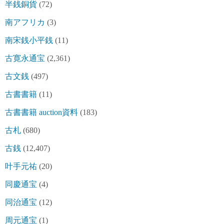
半銭銅貨
(72)
南アフリカ
(3)
南宋銭小平銭
(11)
古寛永通宝
(2,361)
古文銭
(497)
古書書籍
(11)
古書書籍 auction資料
(183)
古札
(680)
古銭
(12,407)
叶手元祐
(20)
同慶通宝
(4)
同治通宝
(12)
周元通宝
(1)