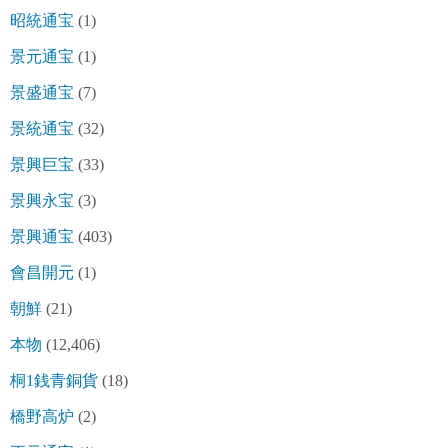
昭統通宝
(1)
景元通宝
(1)
景盛通宝
(7)
景統通宝
(32)
景興巨宝
(33)
景興永宝
(3)
景興通宝
(403)
會昌開元
(1)
朝鮮
(21)
本物
(12,406)
桐1銭青銅貨
(18)
橋野高炉
(2)