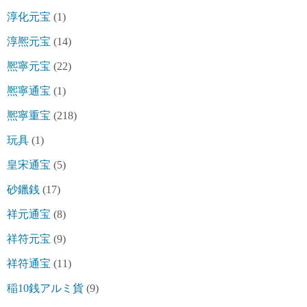
淳化元宝
(1)
淳熈元宝
(14)
熈寧元宝
(22)
熈寧通宝
(1)
熈寧重宝
(218)
玩具
(1)
皇宋通宝
(5)
砂鑞銭
(17)
祥元通宝
(8)
祥符元宝
(9)
祥符通宝
(11)
稲10銭アルミ貨
(9)