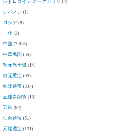
レトロコイン オークション
(8)
レバノン
(1)
ロシア
(8)
一化
(3)
中国
(3,616)
中華民国
(59)
乾元当十銭
(14)
乾元重宝
(69)
乾隆通宝
(334)
五厘青銅貨
(18)
五銖
(90)
仙台通宝
(61)
元祐通宝
(191)