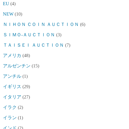
EU
(4)
NEW
(10)
ＮＩＨＯＮ ＣＯＩＮ ＡＵＣＴＩＯＮ
(6)
ＳＩＭＯ-ＡＵＣＴＩＯＮ
(3)
ＴＡＩＳＥＩ ＡＵＣＴＩＯＮ
(7)
アメリカ
(48)
アルゼンチン
(15)
アンチル
(1)
イギリス
(29)
イタリア
(27)
イラク
(2)
イラン
(1)
インド
(2)