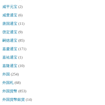
咸平元宝
(2)
咸豊通宝
(6)
唐国通宝
(11)
啓定通宝
(9)
嗣徳通宝
(85)
嘉慶通宝
(171)
嘉祐通宝
(1)
嘉隆通宝
(10)
外国
(254)
外国札
(68)
外国貨幣
(853)
外国貨幣銀貨
(14)