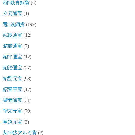
稲1銭青銅貨
(6)
立元通宝
(1)
竜1銭銅貨
(199)
端慶通宝
(12)
箱館通宝
(7)
紹平通宝
(12)
紹治通宝
(27)
紹聖元宝
(98)
紹豊平宝
(17)
聖元通宝
(31)
聖宋元宝
(79)
至道元宝
(3)
菊10銭アルミ貨
(2)