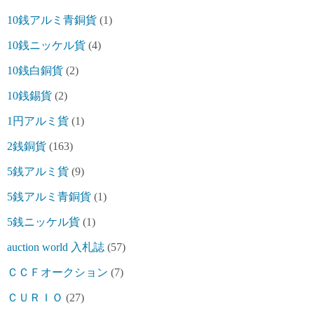
10銭アルミ青銅貨
(1)
10銭ニッケル貨
(4)
10銭白銅貨
(2)
10銭錫貨
(2)
1円アルミ貨
(1)
2銭銅貨
(163)
5銭アルミ貨
(9)
5銭アルミ青銅貨
(1)
5銭ニッケル貨
(1)
auction world 入札誌
(57)
ＣＣＦオークション
(7)
ＣＵＲＩＯ
(27)