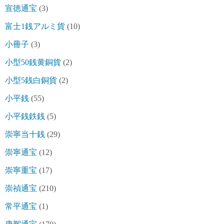
宣徳通宝
(3)
富士1銭アルミ貨
(10)
小冊子
(3)
小型50銭黄銅貨
(2)
小型5銭白銅貨
(2)
小平銭
(55)
小平銭鉄銭
(5)
崇寧当十銭
(29)
崇寧通宝
(12)
崇寧重宝
(17)
崇禎通宝
(210)
常平通宝
(1)