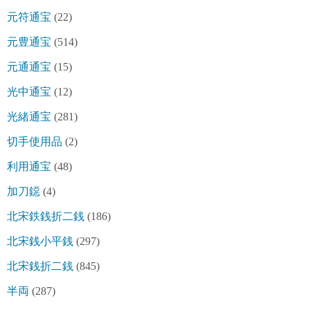
元符通宝
(22)
元豊通宝
(514)
元通通宝
(15)
光中通宝
(12)
光緒通宝
(281)
切手使用品
(2)
利用通宝
(48)
加刀鐚
(4)
北宋鉄銭折二銭
(186)
北宋銭小平銭
(297)
北宋銭折二銭
(845)
半両
(287)