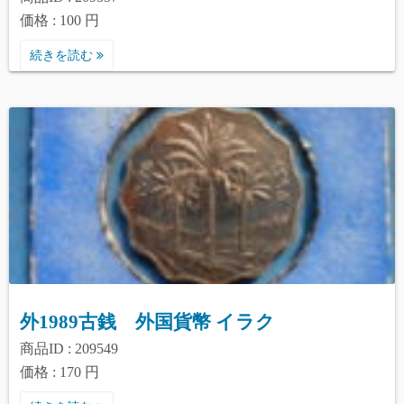
価格 : 100 円
続きを読む
外1989古銭 外国貨幣 イラク
商品ID : 209549
価格 : 170 円