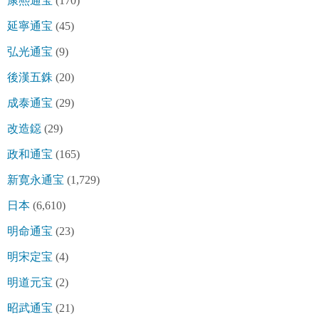
康熈通宝
(170)
延寧通宝
(45)
弘光通宝
(9)
後漢五銖
(20)
成泰通宝
(29)
改造鐚
(29)
政和通宝
(165)
新寛永通宝
(1,729)
日本
(6,610)
明命通宝
(23)
明宋定宝
(4)
明道元宝
(2)
昭武通宝
(21)