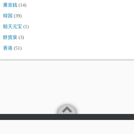
雁首銭
(14)
韓国
(39)
順天元宝
(1)
餅貨泉
(3)
香港
(51)
©2026
令和古銭堂