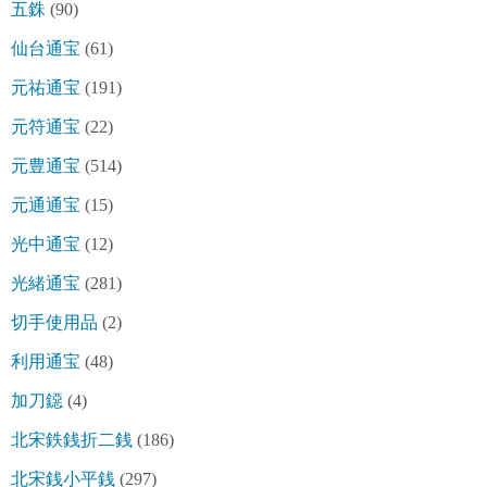
五銖
(90)
仙台通宝
(61)
元祐通宝
(191)
元符通宝
(22)
元豊通宝
(514)
元通通宝
(15)
光中通宝
(12)
光緒通宝
(281)
切手使用品
(2)
利用通宝
(48)
加刀鐚
(4)
北宋鉄銭折二銭
(186)
北宋銭小平銭
(297)