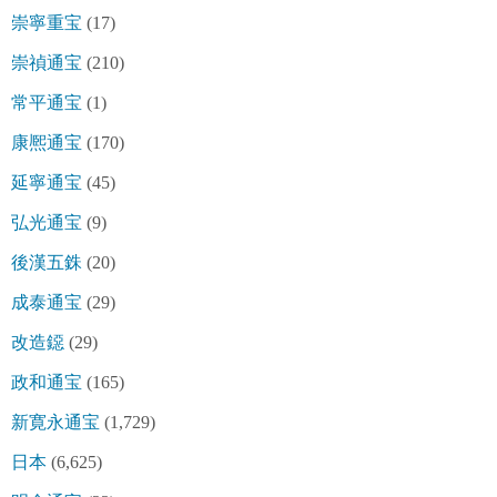
崇寧重宝
(17)
崇禎通宝
(210)
常平通宝
(1)
康熈通宝
(170)
延寧通宝
(45)
弘光通宝
(9)
後漢五銖
(20)
成泰通宝
(29)
改造鐚
(29)
政和通宝
(165)
新寛永通宝
(1,729)
日本
(6,625)