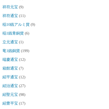
祥符元宝
(9)
祥符通宝
(11)
稲10銭アルミ貨
(9)
稲1銭青銅貨
(6)
立元通宝
(1)
竜1銭銅貨
(199)
端慶通宝
(12)
箱館通宝
(7)
紹平通宝
(12)
紹治通宝
(27)
紹聖元宝
(98)
紹豊平宝
(17)