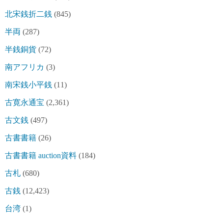
北宋銭折二銭
(845)
半両
(287)
半銭銅貨
(72)
南アフリカ
(3)
南宋銭小平銭
(11)
古寛永通宝
(2,361)
古文銭
(497)
古書書籍
(26)
古書書籍 auction資料
(184)
古札
(680)
古銭
(12,423)
台湾
(1)