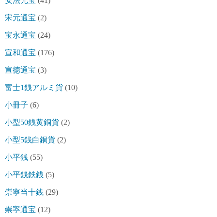
安法元宝
(41)
宋元通宝
(2)
宝永通宝
(24)
宣和通宝
(176)
宣徳通宝
(3)
富士1銭アルミ貨
(10)
小冊子
(6)
小型50銭黄銅貨
(2)
小型5銭白銅貨
(2)
小平銭
(55)
小平銭鉄銭
(5)
崇寧当十銭
(29)
崇寧通宝
(12)