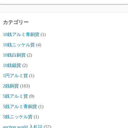
カテゴリー
10銭アルミ青銅貨
(1)
10銭ニッケル貨
(4)
10銭白銅貨
(2)
10銭錫貨
(2)
1円アルミ貨
(1)
2銭銅貨
(163)
5銭アルミ貨
(9)
5銭アルミ青銅貨
(1)
5銭ニッケル貨
(1)
auction world 入札誌
(57)