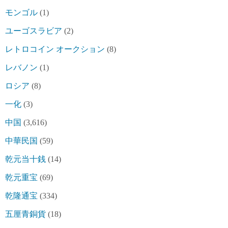
モンゴル
(1)
ユーゴスラビア
(2)
レトロコイン オークション
(8)
レバノン
(1)
ロシア
(8)
一化
(3)
中国
(3,616)
中華民国
(59)
乾元当十銭
(14)
乾元重宝
(69)
乾隆通宝
(334)
五厘青銅貨
(18)