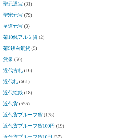
聖元通宝
(31)
聖宋元宝
(79)
至道元宝
(3)
菊10銭アルミ貨
(2)
菊5銭白銅貨
(5)
貨泉
(56)
近代古札
(16)
近代札
(661)
近代絵銭
(18)
近代貨
(555)
近代貨プルーフ貨
(178)
近代貨プルーフ貨100円
(19)
近代貨プルーフ貨10円
(37)