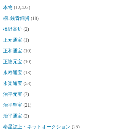
本物
(12,422)
桐1銭青銅貨
(18)
橋野高炉
(2)
正元通宝
(1)
正和通宝
(10)
正隆元宝
(10)
永寿通宝
(13)
永楽通宝
(53)
治平元宝
(7)
治平聖宝
(21)
治平通宝
(2)
泰星誌上・ネットオークション
(25)