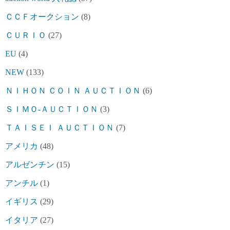
ＣＣＦオークション
(8)
ＣＵＲＩＯ
(27)
EU
(4)
NEW
(133)
ＮＩＨＯＮ ＣＯＩＮ ＡＵＣＴＩＯＮ
(6)
ＳＩＭＯ-ＡＵＣＴＩＯＮ
(3)
ＴＡＩＳＥＩ ＡＵＣＴＩＯＮ
(7)
アメリカ
(48)
アルゼンチン
(15)
アンチル
(1)
イギリス
(29)
イタリア
(27)