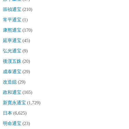
崇禎通宝
(210)
常平通宝
(1)
康熈通宝
(170)
延寧通宝
(45)
弘光通宝
(9)
後漢五銖
(20)
成泰通宝
(29)
改造鐚
(29)
政和通宝
(165)
新寛永通宝
(1,729)
日本
(6,625)
明命通宝
(23)