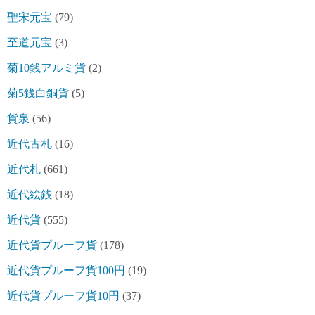
聖宋元宝
(79)
至道元宝
(3)
菊10銭アルミ貨
(2)
菊5銭白銅貨
(5)
貨泉
(56)
近代古札
(16)
近代札
(661)
近代絵銭
(18)
近代貨
(555)
近代貨プルーフ貨
(178)
近代貨プルーフ貨100円
(19)
近代貨プルーフ貨10円
(37)