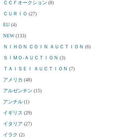
ＣＣＦオークション
(8)
ＣＵＲＩＯ
(27)
EU
(4)
NEW
(133)
ＮＩＨＯＮ ＣＯＩＮ ＡＵＣＴＩＯＮ
(6)
ＳＩＭＯ-ＡＵＣＴＩＯＮ
(3)
ＴＡＩＳＥＩ ＡＵＣＴＩＯＮ
(7)
アメリカ
(48)
アルゼンチン
(15)
アンチル
(1)
イギリス
(29)
イタリア
(27)
イラク
(2)