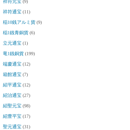
祥符元宝
(9)
祥符通宝
(11)
稲10銭アルミ貨
(9)
稲1銭青銅貨
(6)
立元通宝
(1)
竜1銭銅貨
(199)
端慶通宝
(12)
箱館通宝
(7)
紹平通宝
(12)
紹治通宝
(27)
紹聖元宝
(98)
紹豊平宝
(17)
聖元通宝
(31)