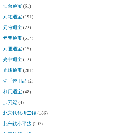
仙台通宝
(61)
元祐通宝
(191)
元符通宝
(22)
元豊通宝
(514)
元通通宝
(15)
光中通宝
(12)
光緒通宝
(281)
切手使用品
(2)
利用通宝
(48)
加刀鐚
(4)
北宋鉄銭折二銭
(186)
北宋銭小平銭
(297)