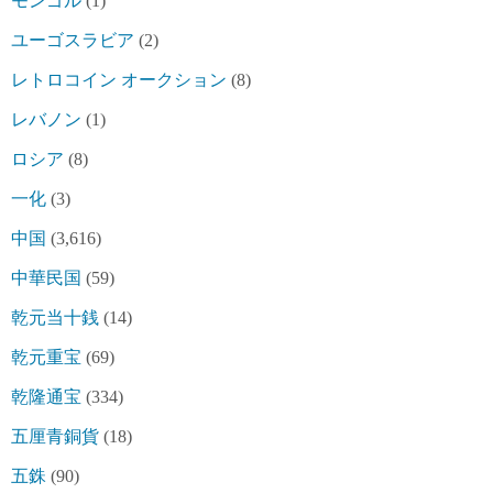
モンゴル
(1)
ユーゴスラビア
(2)
レトロコイン オークション
(8)
レバノン
(1)
ロシア
(8)
一化
(3)
中国
(3,616)
中華民国
(59)
乾元当十銭
(14)
乾元重宝
(69)
乾隆通宝
(334)
五厘青銅貨
(18)
五銖
(90)