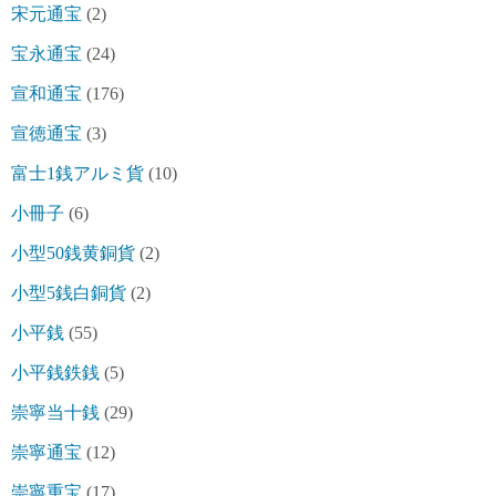
宋元通宝
(2)
宝永通宝
(24)
宣和通宝
(176)
宣徳通宝
(3)
富士1銭アルミ貨
(10)
小冊子
(6)
小型50銭黄銅貨
(2)
小型5銭白銅貨
(2)
小平銭
(55)
小平銭鉄銭
(5)
崇寧当十銭
(29)
崇寧通宝
(12)
崇寧重宝
(17)