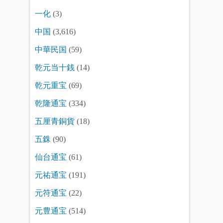
一化
(3)
中国
(3,616)
中華民国
(59)
乾元当十銭
(14)
乾元重宝
(69)
乾隆通宝
(334)
五厘青銅貨
(18)
五銖
(90)
仙台通宝
(61)
元祐通宝
(191)
元符通宝
(22)
元豊通宝
(514)