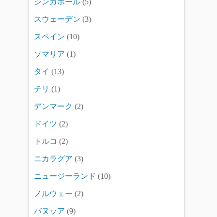
シンガポール
(5)
スウェーデン
(3)
スペイン
(10)
ソマリア
(1)
タイ
(13)
チリ
(1)
デンマーク
(2)
ドイツ
(2)
トルコ
(2)
ニカラグア
(3)
ニュージーランド
(10)
ノルウェー
(2)
バヌッア
(9)