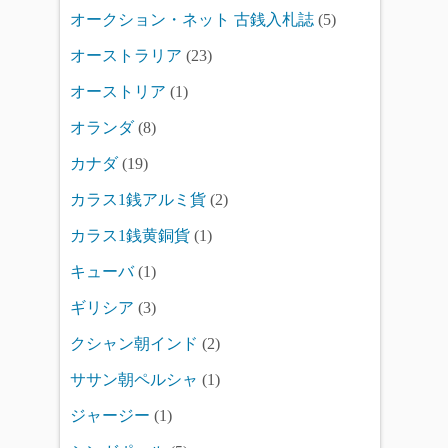
オークション・ネット 古銭入札誌
(5)
オーストラリア
(23)
オーストリア
(1)
オランダ
(8)
カナダ
(19)
カラス1銭アルミ貨
(2)
カラス1銭黄銅貨
(1)
キューバ
(1)
ギリシア
(3)
クシャン朝インド
(2)
ササン朝ペルシャ
(1)
ジャージー
(1)