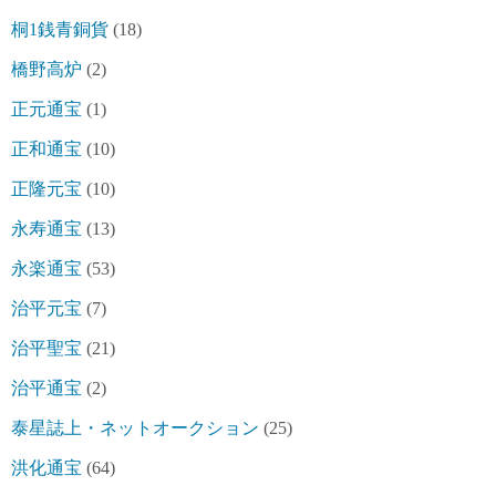
桐1銭青銅貨
(18)
橋野高炉
(2)
正元通宝
(1)
正和通宝
(10)
正隆元宝
(10)
永寿通宝
(13)
永楽通宝
(53)
治平元宝
(7)
治平聖宝
(21)
治平通宝
(2)
泰星誌上・ネットオークション
(25)
洪化通宝
(64)