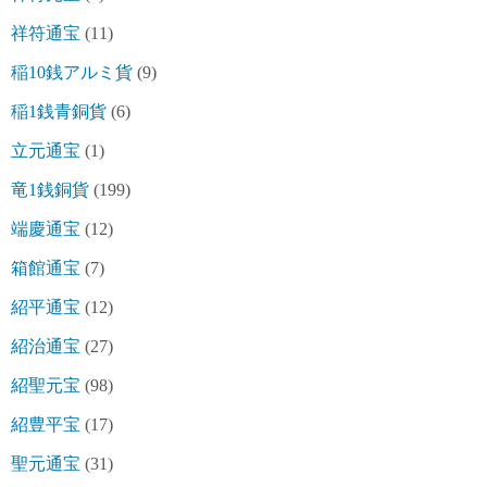
祥符通宝
(11)
稲10銭アルミ貨
(9)
稲1銭青銅貨
(6)
立元通宝
(1)
竜1銭銅貨
(199)
端慶通宝
(12)
箱館通宝
(7)
紹平通宝
(12)
紹治通宝
(27)
紹聖元宝
(98)
紹豊平宝
(17)
聖元通宝
(31)