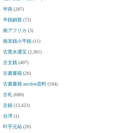
半両
(287)
半銭銅貨
(72)
南アフリカ
(3)
南宋銭小平銭
(11)
古寛永通宝
(2,361)
古文銭
(497)
古書書籍
(26)
古書書籍 auction資料
(184)
古札
(680)
古銭
(12,423)
台湾
(1)
叶手元祐
(20)