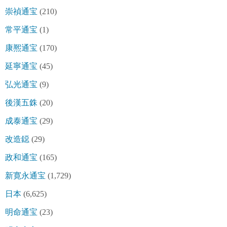
崇禎通宝
(210)
常平通宝
(1)
康熈通宝
(170)
延寧通宝
(45)
弘光通宝
(9)
後漢五銖
(20)
成泰通宝
(29)
改造鐚
(29)
政和通宝
(165)
新寛永通宝
(1,729)
日本
(6,625)
明命通宝
(23)