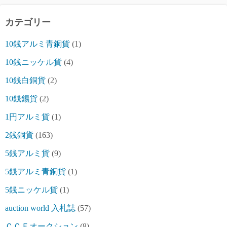
カテゴリー
10銭アルミ青銅貨
(1)
10銭ニッケル貨
(4)
10銭白銅貨
(2)
10銭錫貨
(2)
1円アルミ貨
(1)
2銭銅貨
(163)
5銭アルミ貨
(9)
5銭アルミ青銅貨
(1)
5銭ニッケル貨
(1)
auction world 入札誌
(57)
ＣＣＦオークション
(8)