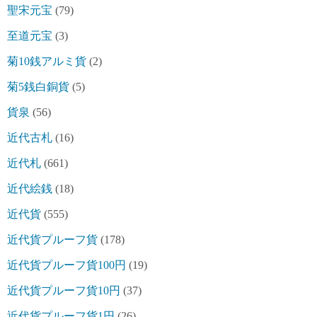
聖宋元宝
(79)
至道元宝
(3)
菊10銭アルミ貨
(2)
菊5銭白銅貨
(5)
貨泉
(56)
近代古札
(16)
近代札
(661)
近代絵銭
(18)
近代貨
(555)
近代貨プルーフ貨
(178)
近代貨プルーフ貨100円
(19)
近代貨プルーフ貨10円
(37)
近代貨プルーフ貨1円
(26)