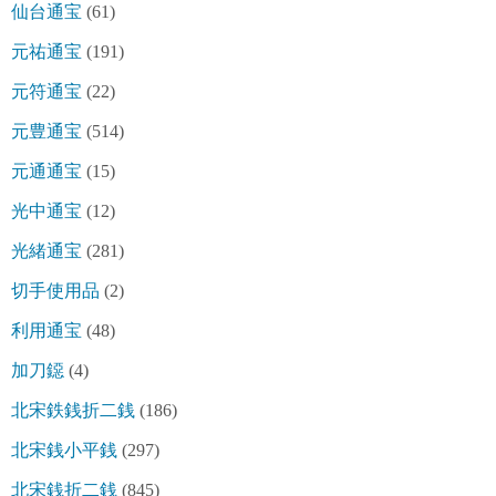
仙台通宝
(61)
元祐通宝
(191)
元符通宝
(22)
元豊通宝
(514)
元通通宝
(15)
光中通宝
(12)
光緒通宝
(281)
切手使用品
(2)
利用通宝
(48)
加刀鐚
(4)
北宋鉄銭折二銭
(186)
北宋銭小平銭
(297)
北宋銭折二銭
(845)