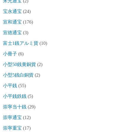
宋元通宝
(2)
宝永通宝
(24)
宣和通宝
(176)
宣徳通宝
(3)
富士1銭アルミ貨
(10)
小冊子
(6)
小型50銭黄銅貨
(2)
小型5銭白銅貨
(2)
小平銭
(55)
小平銭鉄銭
(5)
崇寧当十銭
(29)
崇寧通宝
(12)
崇寧重宝
(17)