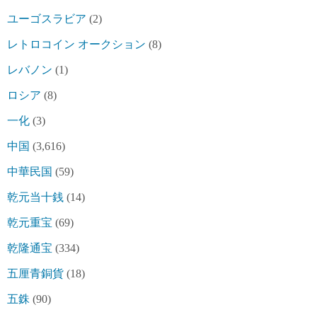
ユーゴスラビア
(2)
レトロコイン オークション
(8)
レバノン
(1)
ロシア
(8)
一化
(3)
中国
(3,616)
中華民国
(59)
乾元当十銭
(14)
乾元重宝
(69)
乾隆通宝
(334)
五厘青銅貨
(18)
五銖
(90)