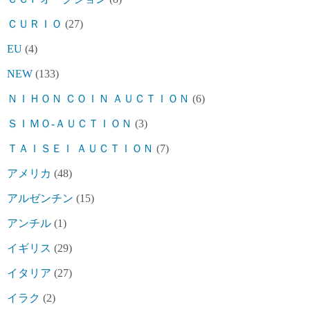
ＣＵＲＩＯ
(27)
EU
(4)
NEW
(133)
ＮＩＨＯＮ ＣＯＩＮ ＡＵＣＴＩＯＮ
(6)
ＳＩＭＯ-ＡＵＣＴＩＯＮ
(3)
ＴＡＩＳＥＩ ＡＵＣＴＩＯＮ
(7)
アメリカ
(48)
アルゼンチン
(15)
アンチル
(1)
イギリス
(29)
イタリア
(27)
イラク
(2)