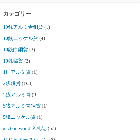
カテゴリー
10銭アルミ青銅貨
(1)
10銭ニッケル貨
(4)
10銭白銅貨
(2)
10銭錫貨
(2)
1円アルミ貨
(1)
2銭銅貨
(163)
5銭アルミ貨
(9)
5銭アルミ青銅貨
(1)
5銭ニッケル貨
(1)
auction world 入札誌
(57)
ＣＣＦオークション
(8)