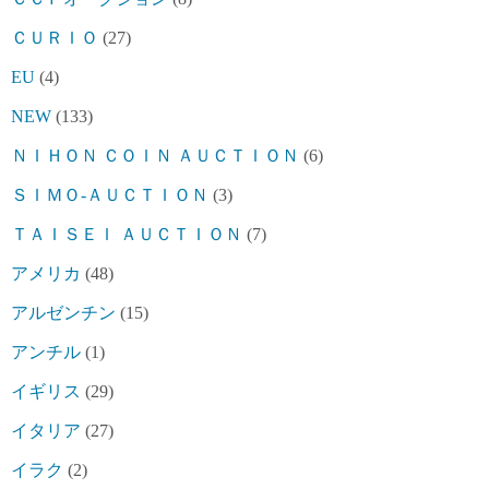
ＣＵＲＩＯ
(27)
EU
(4)
NEW
(133)
ＮＩＨＯＮ ＣＯＩＮ ＡＵＣＴＩＯＮ
(6)
ＳＩＭＯ-ＡＵＣＴＩＯＮ
(3)
ＴＡＩＳＥＩ ＡＵＣＴＩＯＮ
(7)
アメリカ
(48)
アルゼンチン
(15)
アンチル
(1)
イギリス
(29)
イタリア
(27)
イラク
(2)