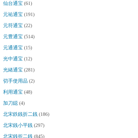
仙台通宝
(61)
元祐通宝
(191)
元符通宝
(22)
元豊通宝
(514)
元通通宝
(15)
光中通宝
(12)
光緒通宝
(281)
切手使用品
(2)
利用通宝
(48)
加刀鐚
(4)
北宋鉄銭折二銭
(186)
北宋銭小平銭
(297)
北宋銭折二銭
(845)