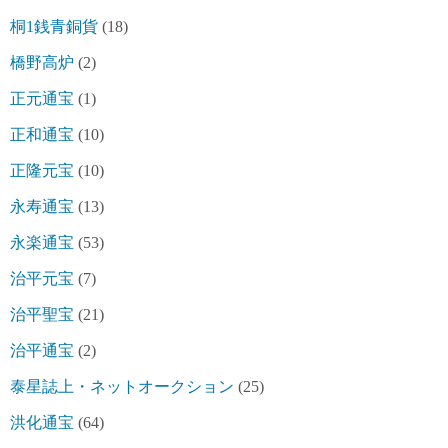
桐1銭青銅貨
(18)
橋野高炉
(2)
正元通宝
(1)
正和通宝
(10)
正隆元宝
(10)
永寿通宝
(13)
永楽通宝
(53)
治平元宝
(7)
治平聖宝
(21)
治平通宝
(2)
泰星誌上・ネットオークション
(25)
洪化通宝
(64)