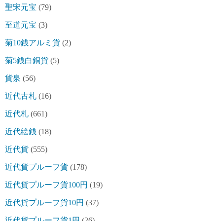
聖宋元宝
(79)
至道元宝
(3)
菊10銭アルミ貨
(2)
菊5銭白銅貨
(5)
貨泉
(56)
近代古札
(16)
近代札
(661)
近代絵銭
(18)
近代貨
(555)
近代貨プルーフ貨
(178)
近代貨プルーフ貨100円
(19)
近代貨プルーフ貨10円
(37)
近代貨プルーフ貨1円
(26)