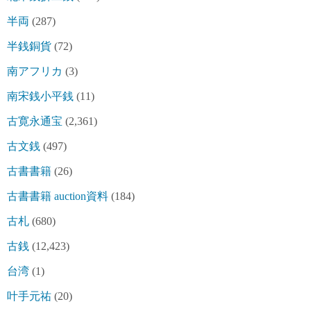
半両
(287)
半銭銅貨
(72)
南アフリカ
(3)
南宋銭小平銭
(11)
古寛永通宝
(2,361)
古文銭
(497)
古書書籍
(26)
古書書籍 auction資料
(184)
古札
(680)
古銭
(12,423)
台湾
(1)
叶手元祐
(20)