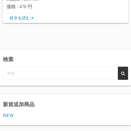
価格 : 470 円
続きを読む
検索
新規追加商品
NEW