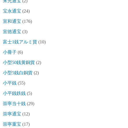
宋元通宝
(2)
宝永通宝
(24)
宣和通宝
(176)
宣徳通宝
(3)
富士1銭アルミ貨
(10)
小冊子
(6)
小型50銭黄銅貨
(2)
小型5銭白銅貨
(2)
小平銭
(55)
小平銭鉄銭
(5)
崇寧当十銭
(29)
崇寧通宝
(12)
崇寧重宝
(17)