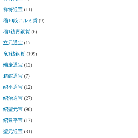
祥符通宝
(11)
稲10銭アルミ貨
(9)
稲1銭青銅貨
(6)
立元通宝
(1)
竜1銭銅貨
(199)
端慶通宝
(12)
箱館通宝
(7)
紹平通宝
(12)
紹治通宝
(27)
紹聖元宝
(98)
紹豊平宝
(17)
聖元通宝
(31)