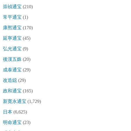
崇禎通宝
(210)
常平通宝
(1)
康熈通宝
(170)
延寧通宝
(45)
弘光通宝
(9)
後漢五銖
(20)
成泰通宝
(29)
改造鐚
(29)
政和通宝
(165)
新寛永通宝
(1,729)
日本
(6,625)
明命通宝
(23)