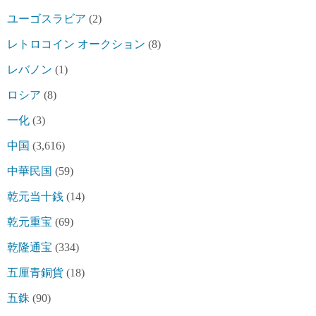
ユーゴスラビア
(2)
レトロコイン オークション
(8)
レバノン
(1)
ロシア
(8)
一化
(3)
中国
(3,616)
中華民国
(59)
乾元当十銭
(14)
乾元重宝
(69)
乾隆通宝
(334)
五厘青銅貨
(18)
五銖
(90)